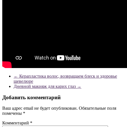
←
Керапластика волос, возвращаем блеск и здоровье
шевелюре
Дневной макияж для карих глаз
→
Добавить комментарий
Ваш адрес email не будет опубликован.
Обязательные поля
помечены
*
Комментарий
*