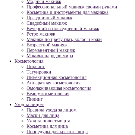
Модный макияж
Профессиональный макияж своими руками
Косметика и инструменты для макияжа
Праздничный макияж
Свадебный макияж
Вечерний и повседневный макияж
Ретро макияж
Макияж по цвету глаз, волос и кожи
Возрастной макияж
Перманентный макияж
Макияж народов мира
Косметология
Пирсинг
Татуировки
Инъекционная косметология
Аппаратная косметология
Омолаживающая косметология
Beauty косметология
Пилинг
Уход за лицом
Правила ухода за лицом
Маски для лица
Уход за полостью рта
Косметика для лица
Процедуры для красоты лица