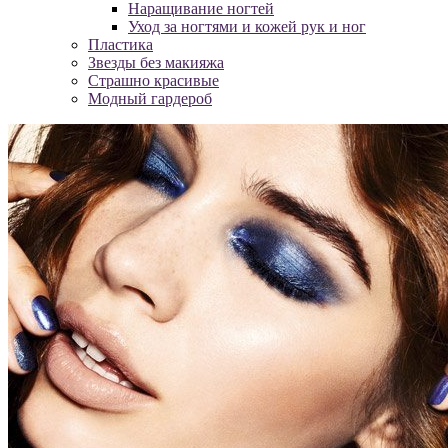
Наращивание ногтей
Уход за ногтями и кожей рук и ног
Пластика
Звезды без макияжа
Страшно красивые
Модный гардероб