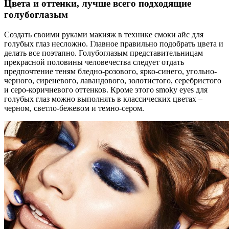
Цвета и оттенки, лучше всего подходящие
голубоглазым
Создать своими руками макияж в технике смоки айс для
голубых глаз несложно. Главное правильно подобрать цвета и
делать все поэтапно. Голубоглазым представительницам
прекрасной половины человечества следует отдать
предпочтение теням бледно-розового, ярко-синего, угольно-
черного, сиреневого, лавандового, золотистого, серебристого
и серо-коричневого оттенков. Кроме этого smoky eyes для
голубых глаз можно выполнять в классических цветах –
черном, светло-бежевом и темно-сером.