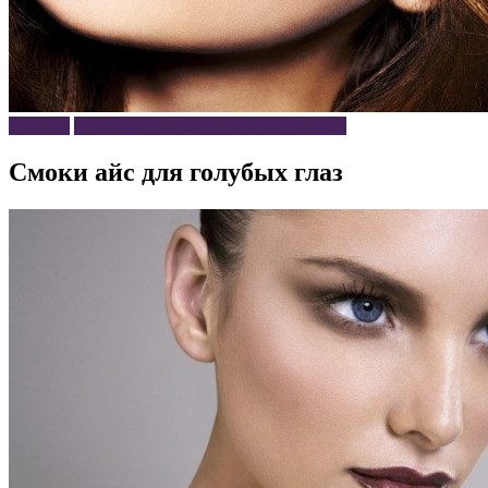
Макияж
Макияж по цвету глаз, волос и кожи
Смоки айс для голубых глаз