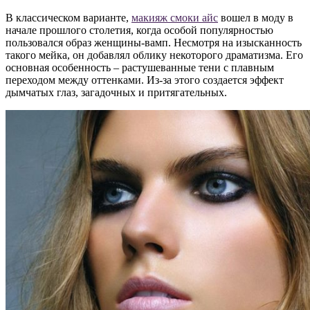
В классическом варианте,
макияж смоки айс
вошел в моду в
начале прошлого столетия, когда особой популярностью
пользовался образ женщины-вамп. Несмотря на изысканность
такого мейка, он добавлял облику некоторого драматизма. Его
основная особенность – растушеванные тени с плавным
переходом между оттенками. Из-за этого создается эффект
дымчатых глаз, загадочных и притягательных.