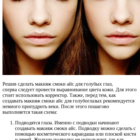
Решив сделать макияж смоки айс для голубых глаз,
сперва следует провести выравнивание цвета кожи. Для этого
стоит использовать корректор. Также, перед тем, как
создавать макияж смоки айс для голубоглазых рекомендуется
немного припудрить веки. После этого пошагово
выполняется такая схема:
Подводятся глаза. Именно с подводки начинают
создавать макияж смоки айс. Подводку можно сделать с
помощью косметического карандаша или плоской кисти
и теней. Жидкую подводку не используют, так как