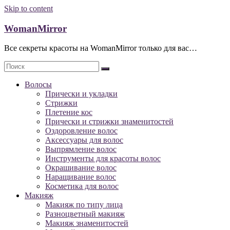
Skip to content
WomanMirror
Все секреты красоты на WomanMirror только для вас…
Волосы
Прически и укладки
Стрижки
Плетение кос
Прически и стрижки знаменитостей
Оздоровление волос
Аксессуары для волос
Выпрямление волос
Инструменты для красоты волос
Окрашивание волос
Наращивание волос
Косметика для волос
Макияж
Макияж по типу лица
Разноцветный макияж
Макияж знаменитостей