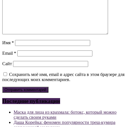
Имя
*
Email
*
Сайт
Сохранить моё имя, email и адрес сайта в этом браузере для
последующих моих комментариев.
Последние публикации
Маска для лица из крахмала: ботокс, который можно
сделать своим руками
Даша Корейка: феномен популярности треш-кумира