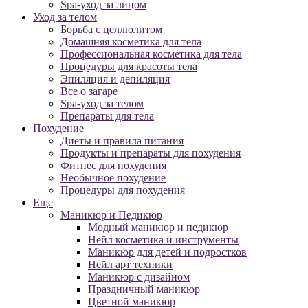
Spa-уход за лицом
Уход за телом
Борьба с целлюлитом
Домашняя косметика для тела
Профессиональная косметика для тела
Процедуры для красоты тела
Эпиляция и депиляция
Все о загаре
Spa-уход за телом
Препараты для тела
Похудение
Диеты и правила питания
Продукты и препараты для похудения
Фитнес для похудения
Необычное похудение
Процедуры для похудения
Еще
Маникюр и Педикюр
Модный маникюр и педикюр
Нейл косметика и инструменты
Маникюр для детей и подростков
Нейл арт техники
Маникюр с дизайном
Праздничный маникюр
Цветной маникюр