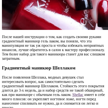
После нашей инструкции о том, как создать своими руками
градиентный маникюр гель лаком, вы поняли, что эта
манипуляция не так уж проста и чтобы избежать неприятных
нюансов, лучше обратитесь в салон к мастеру профессионалу.
Тем более набор для такого маникюра станет для вас слишком
затратным.
Градиентный маникюр Шеллаком
После появления Шеллака, модных девушек стал
интересовать вопрос, как самостоятельно сделать
градиентный маникюр Шеллаком. Стойкость этого покрытия
длится до 3-х недель, да и набор средств не такой обширный,
как при маникюре с обычным гель лаком.
Shellac
имеет в себе
много плюсов: он укрепляет ногтевое ложе, ногти перед
нанесение спиливать не нужно, да и снимается он легко и
просто.