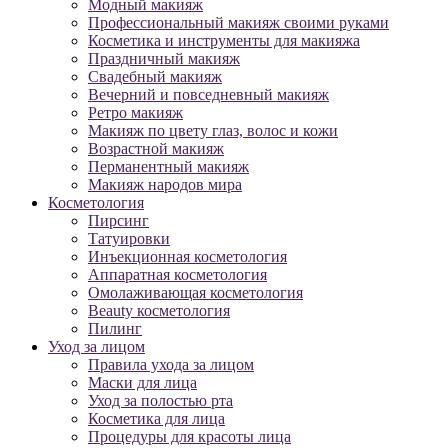
Модный макияж
Профессиональный макияж своими руками
Косметика и инструменты для макияжа
Праздничный макияж
Свадебный макияж
Вечерний и повседневный макияж
Ретро макияж
Макияж по цвету глаз, волос и кожи
Возрастной макияж
Перманентный макияж
Макияж народов мира
Косметология
Пирсинг
Татуировки
Инъекционная косметология
Аппаратная косметология
Омолаживающая косметология
Beauty косметология
Пилинг
Уход за лицом
Правила ухода за лицом
Маски для лица
Уход за полостью рта
Косметика для лица
Процедуры для красоты лица