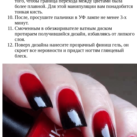
того, чтобы граница перехода между цветами была
более плавной. Для этой манипуляции вам понадобится
тонкая кисть.
После, просушите пальчики в УФ лампе не менее 3-х
минут.
Смоченным в обезжиривателе ватным диском
протираем получившийся дизайн, избавляясь от липкого
слоя.
Поверх дизайна нанесите прозрачный финиш гель, он
скроет все неровности и придаст ногтям глянцевый
блеск.