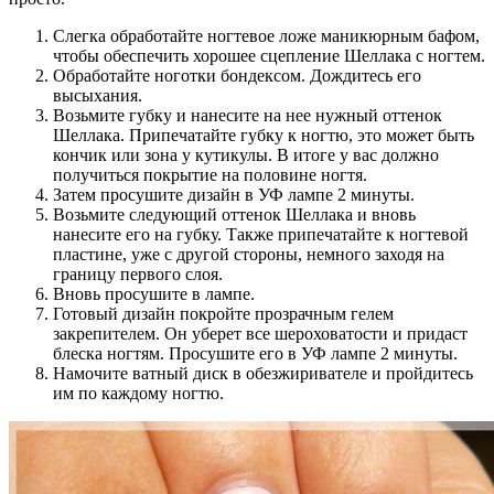
Слегка обработайте ногтевое ложе маникюрным бафом,
чтобы обеспечить хорошее сцепление Шеллака с ногтем.
Обработайте ноготки бондексом. Дождитесь его
высыхания.
Возьмите губку и нанесите на нее нужный оттенок
Шеллака. Припечатайте губку к ногтю, это может быть
кончик или зона у кутикулы. В итоге у вас должно
получиться покрытие на половине ногтя.
Затем просушите дизайн в УФ лампе 2 минуты.
Возьмите следующий оттенок Шеллака и вновь
нанесите его на губку. Также припечатайте к ногтевой
пластине, уже с другой стороны, немного заходя на
границу первого слоя.
Вновь просушите в лампе.
Готовый дизайн покройте прозрачным гелем
закрепителем. Он уберет все шероховатости и придаст
блеска ногтям. Просушите его в УФ лампе 2 минуты.
Намочите ватный диск в обезжиривателе и пройдитесь
им по каждому ногтю.