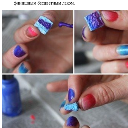
финишным бесцветным лаком.