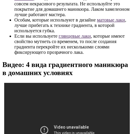
совсем некрасивого результата. Не используйте это
покрытие для домашнего маникюра. Лаком хамелеоном
лучше работают мастера.
Особам, которые используют в дизайне
матовые лаки
,
лучше прибегать к технике градиента, в которой
используется губка.
Если вы используете
глянцевые лаки
, которые имеют
свойство мутнеть со временем, то после создания
градиента перекройте их несколькими слоями
фиксирующего прозрачного лака.
Видео: 4 вида градиентного маникюра
в домашних условиях