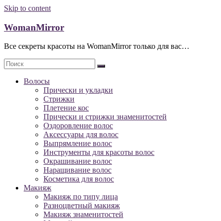
Skip to content
WomanMirror
Все секреты красоты на WomanMirror только для вас…
Волосы
Прически и укладки
Стрижки
Плетение кос
Прически и стрижки знаменитостей
Оздоровление волос
Аксессуары для волос
Выпрямление волос
Инструменты для красоты волос
Окрашивание волос
Наращивание волос
Косметика для волос
Макияж
Макияж по типу лица
Разноцветный макияж
Макияж знаменитостей