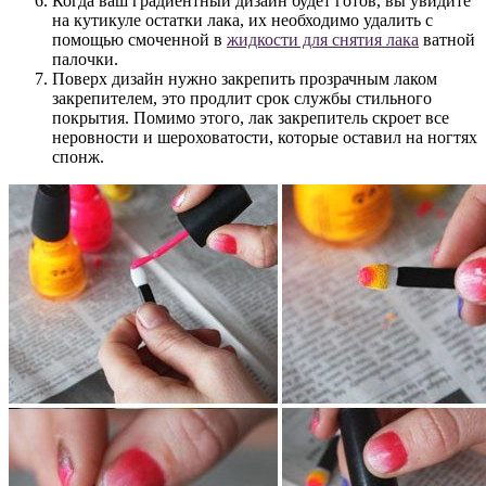
Когда ваш градиентный дизайн будет готов, вы увидите
на кутикуле остатки лака, их необходимо удалить с
помощью смоченной в
жидкости для снятия лака
ватной
палочки.
Поверх дизайн нужно закрепить прозрачным лаком
закрепителем, это продлит срок службы стильного
покрытия. Помимо этого, лак закрепитель скроет все
неровности и шероховатости, которые оставил на ногтях
спонж.