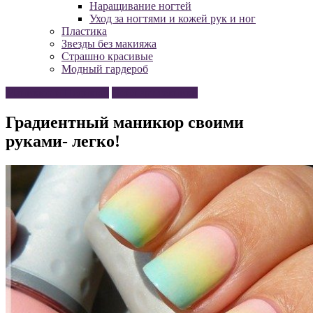
Наращивание ногтей
Уход за ногтями и кожей рук и ног
Пластика
Звезды без макияжа
Страшно красивые
Модный гардероб
Маникюр и Педикюр
Нейл арт техники
Градиентный маникюр своими
руками- легко!