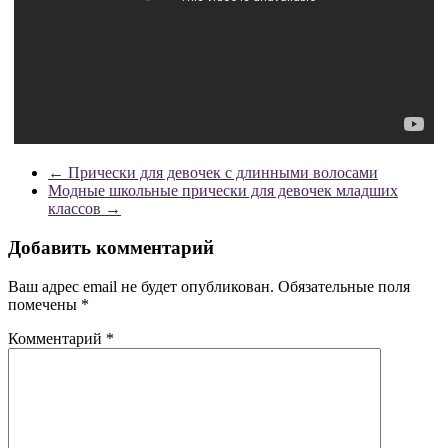
←
Прически для девочек с длинными волосами
Модные школьные прически для девочек младших
классов
→
Добавить комментарий
Ваш адрес email не будет опубликован.
Обязательные поля
помечены
*
Комментарий
*