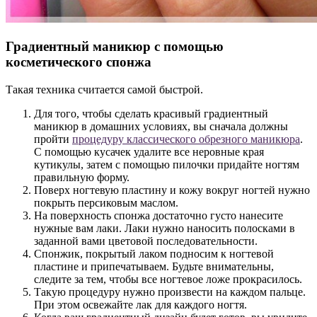
Градиентный маникюр с помощью
косметического спонжа
Такая техника считается самой быстрой.
Для того, чтобы сделать красивый градиентный
маникюр в домашних условиях, вы сначала должны
пройти
процедуру классического обрезного маникюра
.
С помощью кусачек удалите все неровные края
кутикулы, затем с помощью пилочки придайте ногтям
правильную форму.
Поверх ногтевую пластину и кожу вокруг ногтей нужно
покрыть персиковым маслом.
На поверхность спонжа достаточно густо нанесите
нужные вам лаки. Лаки нужно наносить полосками в
заданной вами цветовой последовательности.
Спонжик, покрытый лаком подносим к ногтевой
пластине и припечатываем. Будьте внимательны,
следите за тем, чтобы все ногтевое ложе прокрасилось.
Такую процедуру нужно произвести на каждом пальце.
При этом освежайте лак для каждого ногтя.