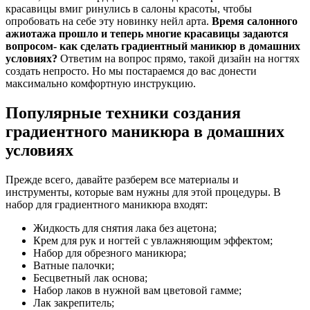
красавицы вмиг ринулись в салоны красоты, чтобы
опробовать на себе эту новинку нейл арта.
Время салонного
ажиотажа прошло и теперь многие красавицы задаются
вопросом- как сделать градиентный маникюр в домашних
условиях?
Ответим на вопрос прямо, такой дизайн на ногтях
создать непросто. Но мы постараемся до вас донести
максимально комфортную инструкцию.
Популярные техники создания
градиентного маникюра в домашних
условиях
Прежде всего, давайте разберем все материалы и
инструменты, которые вам нужны для этой процедуры. В
набор для градиентного маникюра входят:
Жидкость для снятия лака без ацетона;
Крем для рук и ногтей с увлажняющим эффектом;
Набор для обрезного маникюра;
Ватные палочки;
Бесцветный лак основа;
Набор лаков в нужной вам цветовой гамме;
Лак закрепитель;