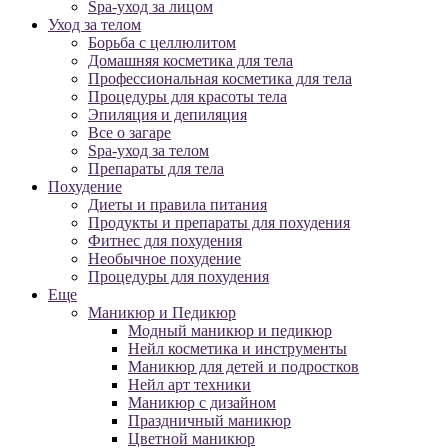
Spa-уход за лицом
Уход за телом
Борьба с целлюлитом
Домашняя косметика для тела
Профессиональная косметика для тела
Процедуры для красоты тела
Эпиляция и депиляция
Все о загаре
Spa-уход за телом
Препараты для тела
Похудение
Диеты и правила питания
Продукты и препараты для похудения
Фитнес для похудения
Необычное похудение
Процедуры для похудения
Еще
Маникюр и Педикюр
Модный маникюр и педикюр
Нейл косметика и инструменты
Маникюр для детей и подростков
Нейл арт техники
Маникюр с дизайном
Праздничный маникюр
Цветной маникюр