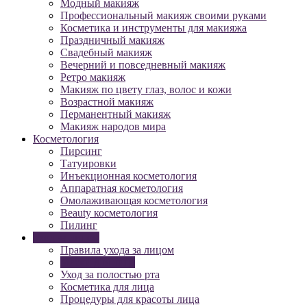
Модный макияж
Профессиональный макияж своими руками
Косметика и инструменты для макияжа
Праздничный макияж
Свадебный макияж
Вечерний и повседневный макияж
Ретро макияж
Макияж по цвету глаз, волос и кожи
Возрастной макияж
Перманентный макияж
Макияж народов мира
Косметология
Пирсинг
Татуировки
Инъекционная косметология
Аппаратная косметология
Омолаживающая косметология
Beauty косметология
Пилинг
Уход за лицом
Правила ухода за лицом
Маски для лица
Уход за полостью рта
Косметика для лица
Процедуры для красоты лица