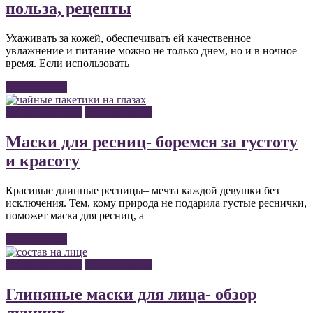
польза, рецепты
Ухаживать за кожей, обеспечивать ей качественное
увлажнение и питание можно не только днем, но и в ночное
время. Если использовать
Читать далее
Маски для лица
Уход за лицом
Маски для ресниц- боремся за густоту
и красоту
Красивые длинные ресницы– мечта каждой девушки без
исключения. Тем, кому природа не подарила густые реснички,
поможет маска для ресниц, а
Читать далее
Маски для лица
Уход за лицом
Глиняные маски для лица- обзор