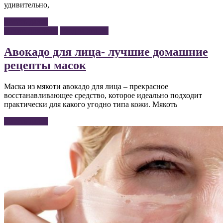
удивительно,
Читать далее
Маски для лица
Уход за лицом
Авокадо для лица- лучшие домашние
рецепты масок
Маска из мякоти авокадо для лица – прекрасное
восстанавливающее средство, которое идеально подходит
практически для какого угодно типа кожи. Мякоть
Читать далее