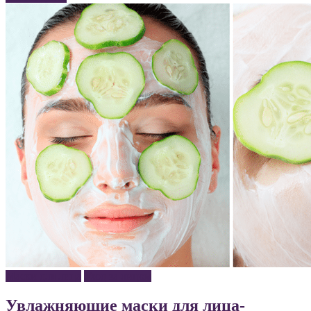
Маски для лица
Уход за лицом
Увлажняющие маски для лица-