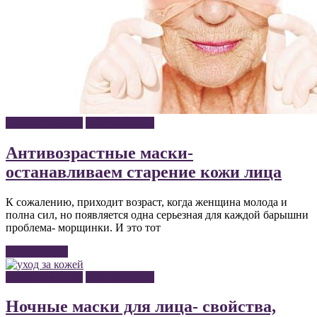
Маски для лица
Уход за лицом
Антивозрастные маски-
останавливаем старение кожи лица
К сожалению, приходит возраст, когда женщина молода и
полна сил, но появляется одна серьезная для каждой барышни
проблема- морщинки. И это тот
Читать далее
Маски для лица
Уход за лицом
Ночные маски для лица- свойства,