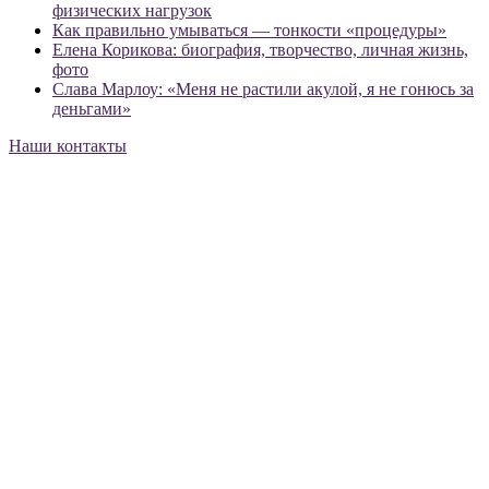
физических нагрузок
Как правильно умываться — тонкости «процедуры»
Елена Корикова: биография, творчество, личная жизнь,
фото
Слава Марлоу: «Меня не растили акулой, я не гонюсь за
деньгами»
Наши контакты