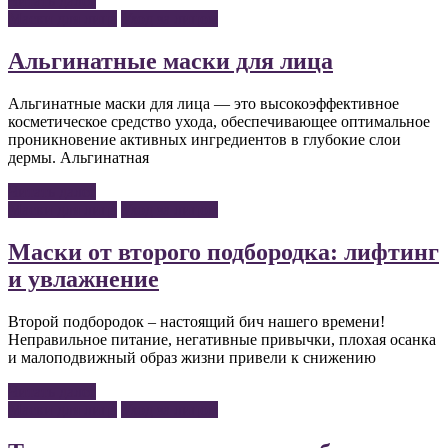
Читать далее
Маски для лица
Уход за лицом
Альгинатные маски для лица
Альгинатные маски для лица — это высокоэффективное
косметическое средство ухода, обеспечивающее оптимальное
проникновение активных ингредиентов в глубокие слои
дермы. Альгинатная
Читать далее
Маски для лица
Уход за лицом
Маски от второго подбородка: лифтинг
и увлажнение
Второй подбородок – настоящий бич нашего времени!
Неправильное питание, негативные привычки, плохая осанка
и малоподвижный образ жизни привели к снижению
Читать далее
Маски для лица
Уход за лицом