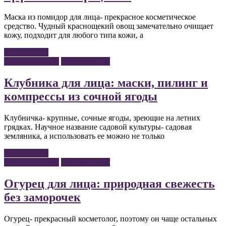
Маска из помидор для лица- прекрасное косметическое
средство. Чудный краснощекий овощ замечательно очищает
кожу, подходит для любого типа кожи, а
Читать далее
Маски для лица
Уход за лицом
Клубника для лица: маски, пилинг и
компрессы из сочной ягоды
Клубничка- крупные, сочные ягоды, зреющие на летних
грядках. Научное название садовой культуры- садовая
земляника, а использовать ее можно не только
Читать далее
Маски для лица
Уход за лицом
Огурец для лица: природная свежесть
без заморочек
Огурец- прекрасный косметолог, поэтому он чаще остальных