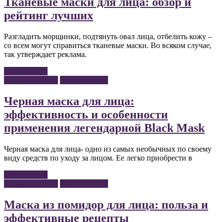
Тканевые маски для лица: обзор и
рейтинг лучших
Разгладить морщинки, подтянуть овал лица, отбелить кожу –
со всем могут справиться тканевые маски. Во всяком случае,
так утверждает реклама.
Читать далее
Маски для лица
Уход за лицом
Черная маска для лица:
эффективность и особенности
применения легендарной Black Mask
Черная маска для лица- одно из самых необычных по своему
виду средств по уходу за лицом. Ее легко приобрести в
Читать далее
Маски для лица
Уход за лицом
Маска из помидор для лица: польза и
эффективные рецепты