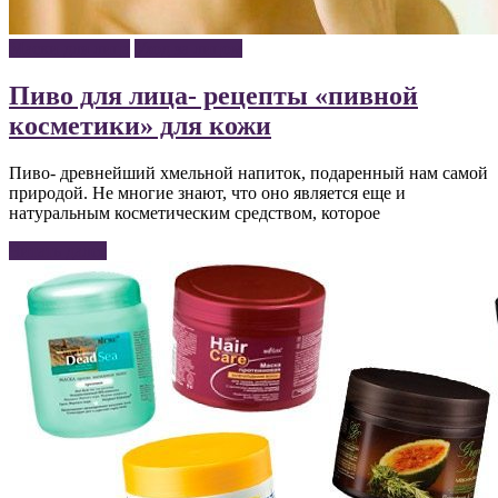
Маски для лица
Уход за лицом
Пиво для лица- рецепты «пивной
косметики» для кожи
Пиво- древнейший хмельной напиток, подаренный нам самой
природой. Не многие знают, что оно является еще и
натуральным косметическим средством, которое
Читать далее