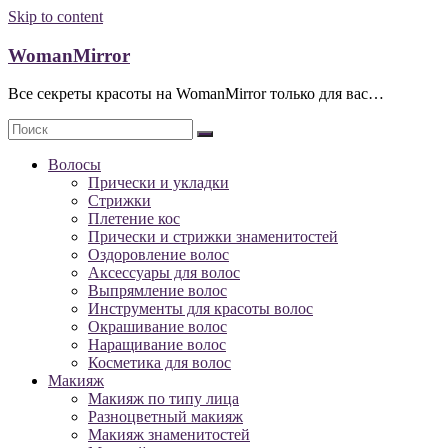
Skip to content
WomanMirror
Все секреты красоты на WomanMirror только для вас…
Волосы
Прически и укладки
Стрижки
Плетение кос
Прически и стрижки знаменитостей
Оздоровление волос
Аксессуары для волос
Выпрямление волос
Инструменты для красоты волос
Окрашивание волос
Наращивание волос
Косметика для волос
Макияж
Макияж по типу лица
Разноцветный макияж
Макияж знаменитостей