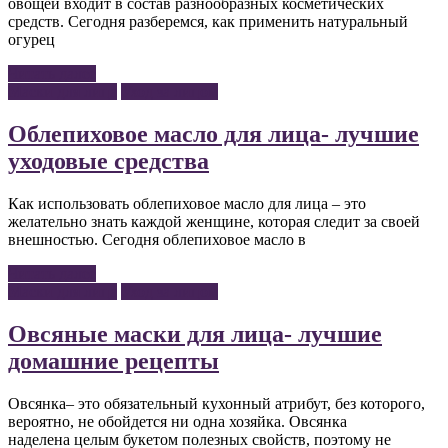
овощей входит в состав разнообразных косметических
средств. Сегодня разберемся, как применить натуральный
огурец
Читать далее
Маски для лица
Уход за лицом
Облепиховое масло для лица- лучшие
уходовые средства
Как использовать облепиховое масло для лица – это
желательно знать каждой женщине, которая следит за своей
внешностью. Сегодня облепиховое масло в
Читать далее
Маски для лица
Уход за лицом
Овсяные маски для лица- лучшие
домашние рецепты
Овсянка– это обязательный кухонный атрибут, без которого,
вероятно, не обойдется ни одна хозяйка. Овсянка
наделена целым букетом полезных свойств, поэтому не