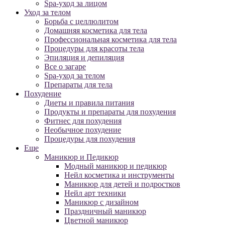
Spa-уход за лицом
Уход за телом
Борьба с целлюлитом
Домашняя косметика для тела
Профессиональная косметика для тела
Процедуры для красоты тела
Эпиляция и депиляция
Все о загаре
Spa-уход за телом
Препараты для тела
Похудение
Диеты и правила питания
Продукты и препараты для похудения
Фитнес для похудения
Необычное похудение
Процедуры для похудения
Еще
Маникюр и Педикюр
Модный маникюр и педикюр
Нейл косметика и инструменты
Маникюр для детей и подростков
Нейл арт техники
Маникюр с дизайном
Праздничный маникюр
Цветной маникюр