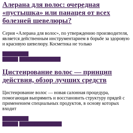
Алерана для волос: очередная
«пустышка» или панацея от всех
болезней шевелюры?
Серия «Алерана для волос», по утверждению производителя,
является действенным инструментарием в борьбе за здоровую
и красивую шевелюру. Косметика не только
Читать далее
Волосы
Выпрямление волос
Цистеирование волос — принцип
действия, обзор лучших средств
Цистеирование волос — новая салонная процедура,
помогающая выпрямить и восстановить структуру прядей с
применением специальных продуктов, в основу которых
входит
Читать далее
Волосы
Косметика для волос