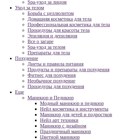
Spa-уход за лицом
Уход за телом
Борьба с целлюлитом
Домашняя косметика для тела
Профессиональная косметика для тела
Процедуры для красоты тела
Эпиляция и депиляция
Все о загаре
Spa-уход за телом
Препараты для тела
Похудение
Диеты и правила питания
Продукты и препараты для похудения
Фитнес для похудения
Необычное похудение
Процедуры для похудения
Еще
Маникюр и Педикюр
Модный маникюр и педикюр
Нейл косметика и инструменты
Маникюр для детей и подростков
Нейл арт техники
Маникюр с дизайном
Праздничный маникюр
Цветной маникюр