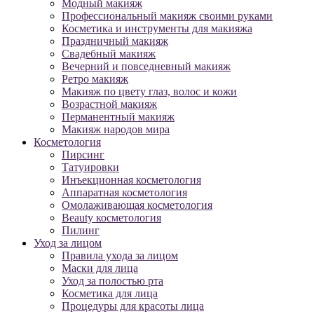
Модный макияж
Профессиональный макияж своими руками
Косметика и инструменты для макияжа
Праздничный макияж
Свадебный макияж
Вечерний и повседневный макияж
Ретро макияж
Макияж по цвету глаз, волос и кожи
Возрастной макияж
Перманентный макияж
Макияж народов мира
Косметология
Пирсинг
Татуировки
Инъекционная косметология
Аппаратная косметология
Омолаживающая косметология
Beauty косметология
Пилинг
Уход за лицом
Правила ухода за лицом
Маски для лица
Уход за полостью рта
Косметика для лица
Процедуры для красоты лица