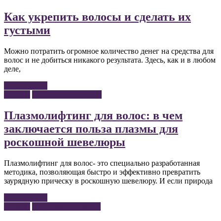
Как укрепить волосы и сделать их
густыми
Можно потратить огромное количество денег на средства для
волос и не добиться никакого результата. Здесь, как и в любом
деле,
Читать далее
Волосы
Оздоровление волос
Плазмолифтинг для волос: в чем
заключается польза плазмы для
роскошной шевелюры
Плазмолифтинг для волос- это специально разработанная
методика, позволяющая быстро и эффективно превратить
заурядную прическу в роскошную шевелюру. И если природа
Читать далее
Волосы
Окрашивание волос