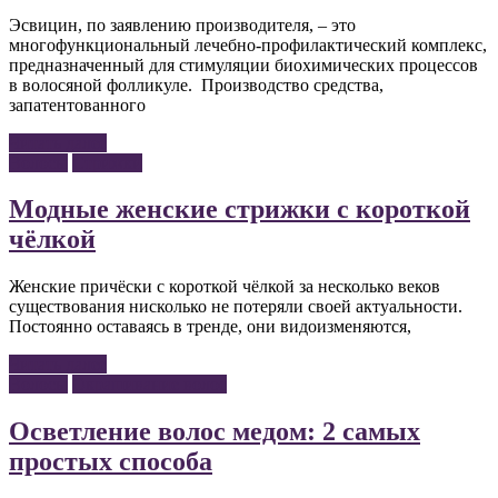
Эсвицин, по заявлению производителя, – это
многофункциональный лечебно-профилактический комплекс,
предназначенный для стимуляции биохимических процессов
в волосяной фолликуле. Производство средства,
запатентованного
Читать далее
Волосы
Стрижки
Модные женские стрижки с короткой
чёлкой
Женские причёски с короткой чёлкой за несколько веков
существования нисколько не потеряли своей актуальности.
Постоянно оставаясь в тренде, они видоизменяются,
Читать далее
Волосы
Окрашивание волос
Осветление волос медом: 2 самых
простых способа