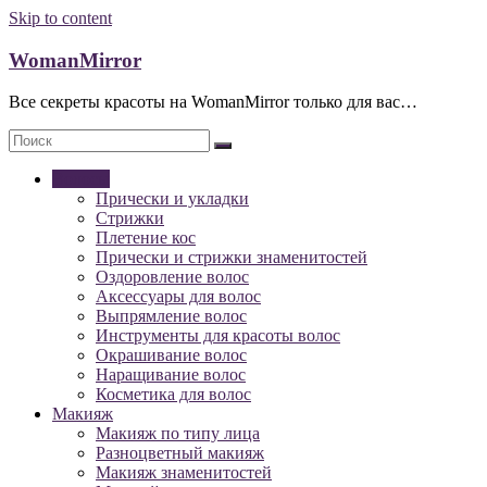
Skip to content
WomanMirror
Все секреты красоты на WomanMirror только для вас…
Волосы
Прически и укладки
Стрижки
Плетение кос
Прически и стрижки знаменитостей
Оздоровление волос
Аксессуары для волос
Выпрямление волос
Инструменты для красоты волос
Окрашивание волос
Наращивание волос
Косметика для волос
Макияж
Макияж по типу лица
Разноцветный макияж
Макияж знаменитостей