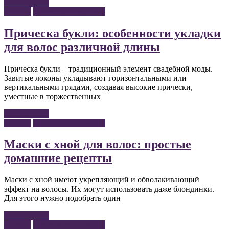
Читать далее
Волосы
Прически и укладки
Прическа букли: особенности укладки
для волос различной длины
Прическа букли – традиционный элемент свадебной моды.
Завитые локоны укладывают горизонтальными или
вертикальными грядами, создавая высокие прически,
уместные в торжественных
Читать далее
Волосы
Оздоровление волос
Маски с хной для волос: простые
домашние рецепты
Маски с хной имеют укрепляющий и обволакивающий
эффект на волосы. Их могут использовать даже блондинки.
Для этого нужно подобрать один
Читать далее
Волосы
Оздоровление волос