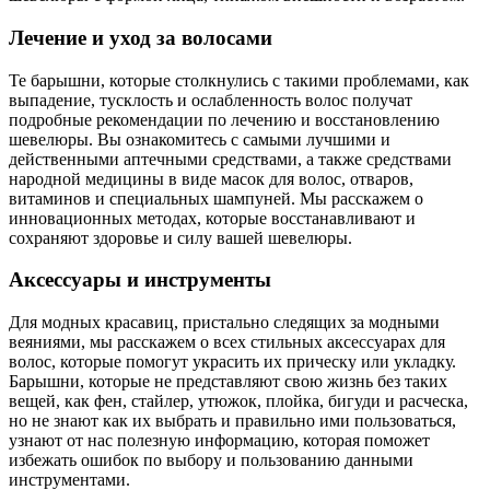
Лечение и уход за волосами
Те барышни, которые столкнулись с такими проблемами, как
выпадение, тусклость и ослабленность волос получат
подробные рекомендации по лечению и восстановлению
шевелюры. Вы ознакомитесь с самыми лучшими и
действенными аптечными средствами, а также средствами
народной медицины в виде масок для волос, отваров,
витаминов и специальных шампуней. Мы расскажем о
инновационных методах, которые восстанавливают и
сохраняют здоровье и силу вашей шевелюры.
Аксессуары и инструменты
Для модных красавиц, пристально следящих за модными
веяниями, мы расскажем о всех стильных аксессуарах для
волос, которые помогут украсить их прическу или укладку.
Барышни, которые не представляют свою жизнь без таких
вещей, как фен, стайлер, утюжок, плойка, бигуди и расческа,
но не знают как их выбрать и правильно ими пользоваться,
узнают от нас полезную информацию, которая поможет
избежать ошибок по выбору и пользованию данными
инструментами.