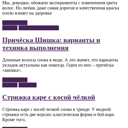
Мы, девушки, обожаем эксперименты с изменением цвета
волос. Но любая, даже самая дорогая и качественная краска
плохо влияет на здоровье
Читать далее
Волосы
Прически и укладки
Причёска Шишка: варианты и
техника выполнения
Длинные волосы снова в моде. А это значит, что варианты
укладок актуальны как никогда. Один из них – причёска
«шишка».
Читать далее
Волосы
Стрижки
Стрижка каре с косой чёлкой
Стрижка каре с косой челкой снова в тренде. У модной
стрижки есть две версии: классическая форма и боб-каре.
Кроме того,