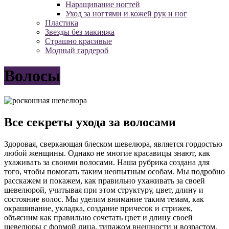
Наращивание ногтей
Уход за ногтями и кожей рук и ног
Пластика
Звезды без макияжа
Страшно красивые
Модный гардероб
Волосы
Все секреты ухода за волосами
Здоровая, сверкающая блеском шевелюра, является гордостью
любой женщины. Однако не многие красавицы знают, как
ухаживать за своими волосами. Наша рубрика создана для
того, чтобы помогать таким неопытным особам. Мы подробно
расскажем и покажем, как правильно ухаживать за своей
шевелюрой, учитывая при этом структуру, цвет, длину и
состояние волос. Мы уделим внимание таким темам, как
окрашивание, укладка, создание причесок и стрижек,
объясним как правильно сочетать цвет и длину своей
шевелюры с формой лица, типажом внешности и возрастом.