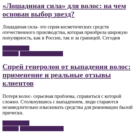
«Лошадиная сила» для волос: на чем
основан выбор звезд?
Лошадиная сила- это серия косметических средств
отечественного производства, которая приобрела широкую
популярность, как в России, так и за границей. Сегодня
Читать далее
Волосы
Оздоровление волос
Спрей генеролон от выпадения волос:
применение и реальные отзывы
клиентов
Потеря волос- серьезная проблема, справиться с которой
сложно. Столкнувшись с выпадением, люди стараются
незамедлительно изыскивать средства для реанимации былой
прически.
Читать далее
Волосы
Косметика для волос