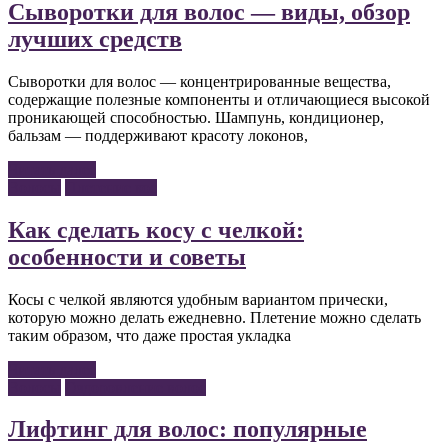
Сыворотки для волос — виды, обзор
лучших средств
Сыворотки для волос — концентрированные вещества,
содержащие полезные компоненты и отличающиеся высокой
проникающей способностью. Шампунь, кондиционер,
бальзам — поддерживают красоту локонов,
Читать далее
Волосы
Плетение кос
Как сделать косу с челкой:
особенности и советы
Косы с челкой являются удобным вариантом прически,
которую можно делать ежедневно. Плетение можно сделать
таким образом, что даже простая укладка
Читать далее
Волосы
Оздоровление волос
Лифтинг для волос: популярные