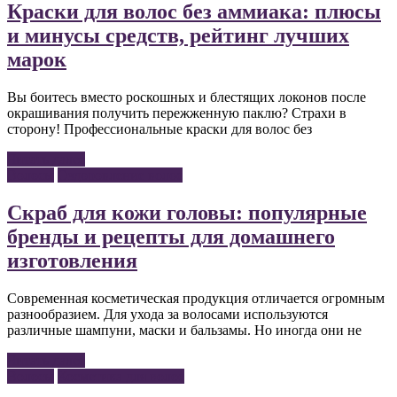
Краски для волос без аммиака: плюсы
и минусы средств, рейтинг лучших
марок
Вы боитесь вместо роскошных и блестящих локонов после
окрашивания получить пережженную паклю? Страхи в
сторону! Профессиональные краски для волос без
Читать далее
Волосы
Оздоровление волос
Скраб для кожи головы: популярные
бренды и рецепты для домашнего
изготовления
Современная косметическая продукция отличается огромным
разнообразием. Для ухода за волосами используются
различные шампуни, маски и бальзамы. Но иногда они не
Читать далее
Волосы
Косметика для волос