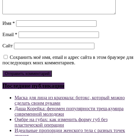
Имя
*
Email
*
Сайт
Сохранить моё имя, email и адрес сайта в этом браузере для
последующих моих комментариев.
Последние публикации
Маска для лица из крахмала: ботокс, который можно
сделать своим руками
Даша Корейка: феномен популярности треш-кумира
современной молодежи
Омбре на губах: как изменить форму губ без
пластической операции
Идеальные пропорции женского тела с разных точек
зрения