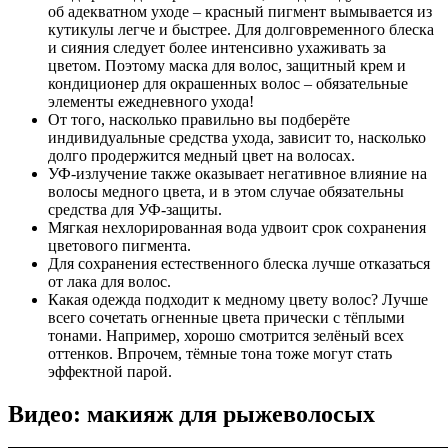
об адекватном уходе – красный пигмент вымывается из
кутикулы легче и быстрее. Для долговременного блеска
и сияния следует более интенсивно ухаживать за
цветом. Поэтому маска для волос, защитный крем и
кондиционер для окрашенных волос – обязательные
элементы ежедневного ухода!
От того, насколько правильно вы подберёте
индивидуальные средства ухода, зависит то, насколько
долго продержится медный цвет на волосах.
УФ-излучение также оказывает негативное влияние на
волосы медного цвета, и в этом случае обязательны
средства для УФ-защиты.
Мягкая нехлорированная вода удвоит срок сохранения
цветового пигмента.
Для сохранения естественного блеска лучше отказаться
от лака для волос.
Какая одежда подходит к медному цвету волос? Лучше
всего сочетать огненные цвета прически с тёплыми
тонами. Например, хорошо смотрится зелёный всех
оттенков. Впрочем, тёмные тона тоже могут стать
эффектной парой.
Видео: макияж для рыжеволосых