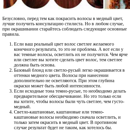
Безусловно, перед тем как покрасить волосы в медный цвет,
лучше получить консультацию стилиста. Но в любом случае,
при окрашивании старайтесь соблюдать следующие основные
правила.
Если ваш реальный цвет волос светлее желаемого
конечного результата, то это не проблема. А вот если у
вас темные волосы, осветлить их не получится. Чем ярче
или светлее вы хотите сделать цвет волос, тем светлее
должна быть основа.
Базовый блонд или светло-русый легко окрашивается в
оттенки медного цвета. Волосы при нанесении
дополнительно не осветляются. При этом глубина
окраски может быть любой интенсивности.
Если исходные тона темно-русые, то необходимо делать
предварительное обесцвечивание. Но это только если
вы хотите, чтобы волосы были чуть светлее, чем густо-
медный.
Светло-каштановые, каштановые или темно-
каштановые волосы необходимо сначала осветлить, и
только затем окрасить в медный цвет. В противном
случае результат будет не таким, как хотелось бы.