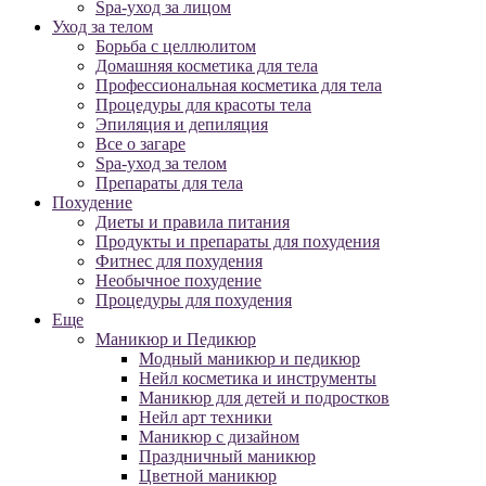
Spa-уход за лицом
Уход за телом
Борьба с целлюлитом
Домашняя косметика для тела
Профессиональная косметика для тела
Процедуры для красоты тела
Эпиляция и депиляция
Все о загаре
Spa-уход за телом
Препараты для тела
Похудение
Диеты и правила питания
Продукты и препараты для похудения
Фитнес для похудения
Необычное похудение
Процедуры для похудения
Еще
Маникюр и Педикюр
Модный маникюр и педикюр
Нейл косметика и инструменты
Маникюр для детей и подростков
Нейл арт техники
Маникюр с дизайном
Праздничный маникюр
Цветной маникюр