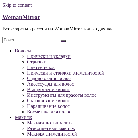
Skip to content
WomanMirror
Все секреты красоты на WomanMirror только для вас…
Волосы
Прически и укладки
Стрижки
Плетение кос
Прически и стрижки знаменитостей
Оздоровление волос
Аксессуары для волос
Выпрямление волос
Инструменты для красоты волос
Окрашивание волос
Наращивание волос
Косметика для волос
Макияж
Макияж по типу лица
Разноцветный макияж
Макияж знаменитостей