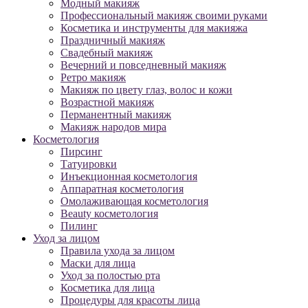
Модный макияж
Профессиональный макияж своими руками
Косметика и инструменты для макияжа
Праздничный макияж
Свадебный макияж
Вечерний и повседневный макияж
Ретро макияж
Макияж по цвету глаз, волос и кожи
Возрастной макияж
Перманентный макияж
Макияж народов мира
Косметология
Пирсинг
Татуировки
Инъекционная косметология
Аппаратная косметология
Омолаживающая косметология
Beauty косметология
Пилинг
Уход за лицом
Правила ухода за лицом
Маски для лица
Уход за полостью рта
Косметика для лица
Процедуры для красоты лица