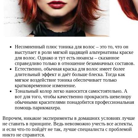
Несомненный плюс тоника для волос – это то, что он
выступает в роли мягкой щадящей альтернативы краске
для волос. Однако и тут есть нюансы – сказанное
справедливо только в отношение безамиачных составов.
Естественно, обычная краска для волос имеет более
длительный эффект и даёт больше блеска. Тогда как
мягкое воздействие тоника обеспечивает только
кратковременное изменение.
Тональный колор легко наносится самостоятельно. А
вот для того, чтобы качественно прокрасить шевелюру
обычными красителями понадобится профессиональная
помощь парикмахера.
Впрочем, никакие эксперименты в домашних условиях лучше
не ставить в принципе. Ведь невозможно учесть все аспекты,
и если что-то пойдёт не так, лучше специалиста с проблемой
никто не справится.