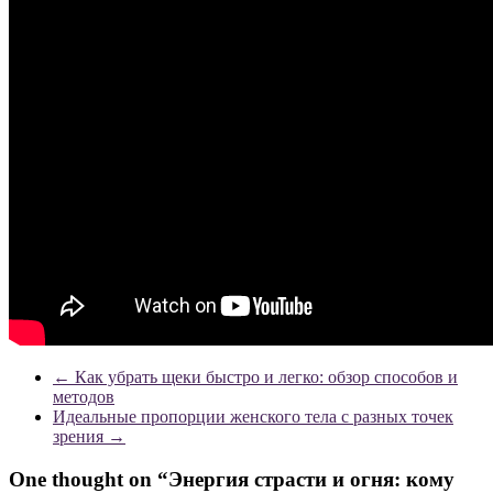
←
Как убрать щеки быстро и легко: обзор способов и
методов
Идеальные пропорции женского тела с разных точек
зрения
→
One thought on “
Энергия страсти и огня: кому