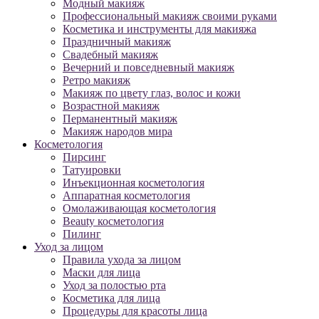
Модный макияж
Профессиональный макияж своими руками
Косметика и инструменты для макияжа
Праздничный макияж
Свадебный макияж
Вечерний и повседневный макияж
Ретро макияж
Макияж по цвету глаз, волос и кожи
Возрастной макияж
Перманентный макияж
Макияж народов мира
Косметология
Пирсинг
Татуировки
Инъекционная косметология
Аппаратная косметология
Омолаживающая косметология
Beauty косметология
Пилинг
Уход за лицом
Правила ухода за лицом
Маски для лица
Уход за полостью рта
Косметика для лица
Процедуры для красоты лица