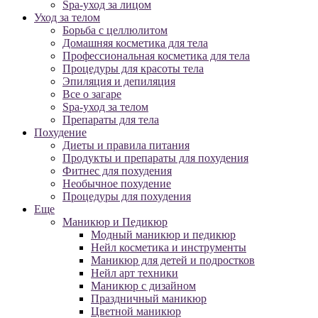
Spa-уход за лицом
Уход за телом
Борьба с целлюлитом
Домашняя косметика для тела
Профессиональная косметика для тела
Процедуры для красоты тела
Эпиляция и депиляция
Все о загаре
Spa-уход за телом
Препараты для тела
Похудение
Диеты и правила питания
Продукты и препараты для похудения
Фитнес для похудения
Необычное похудение
Процедуры для похудения
Еще
Маникюр и Педикюр
Модный маникюр и педикюр
Нейл косметика и инструменты
Маникюр для детей и подростков
Нейл арт техники
Маникюр с дизайном
Праздничный маникюр
Цветной маникюр