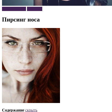
Косметология
Пирсинг
Пирсинг носа
Содержание
скрыть