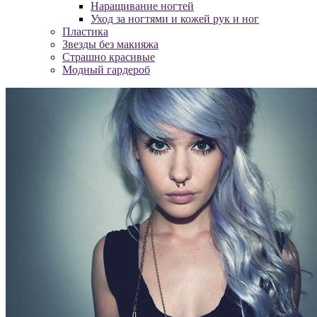
Наращивание ногтей
Уход за ногтями и кожей рук и ног
Пластика
Звезды без макияжа
Страшно красивые
Модный гардероб