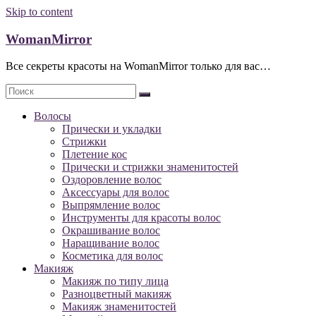
Skip to content
WomanMirror
Все секреты красоты на WomanMirror только для вас…
Волосы
Прически и укладки
Стрижки
Плетение кос
Прически и стрижки знаменитостей
Оздоровление волос
Аксессуары для волос
Выпрямление волос
Инструменты для красоты волос
Окрашивание волос
Наращивание волос
Косметика для волос
Макияж
Макияж по типу лица
Разноцветный макияж
Макияж знаменитостей