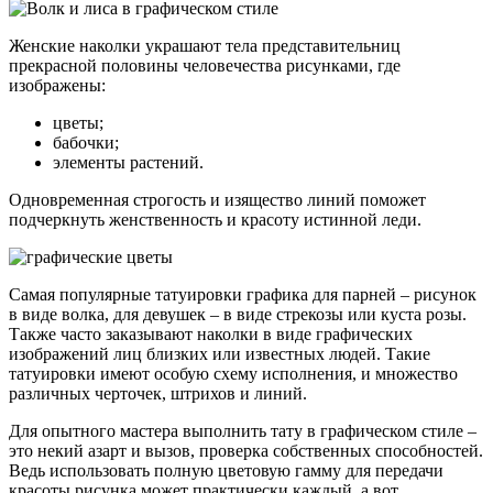
Женские наколки украшают тела представительниц
прекрасной половины человечества рисунками, где
изображены:
цветы;
бабочки;
элементы растений.
Одновременная строгость и изящество линий поможет
подчеркнуть женственность и красоту истинной леди.
Самая популярные татуировки графика для парней – рисунок
в виде волка, для девушек – в виде стрекозы или куста розы.
Также часто заказывают наколки в виде графических
изображений лиц близких или известных людей. Такие
татуировки имеют особую схему исполнения, и множество
различных черточек, штрихов и линий.
Для опытного мастера выполнить тату в графическом стиле –
это некий азарт и вызов, проверка собственных способностей.
Ведь использовать полную цветовую гамму для передачи
красоты рисунка может практически каждый, а вот