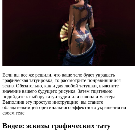
Если вы все же решили, что ваше тело будет украшать
графическая татуировка, то рассмотрите понравившийся
эскиз. Обязательно, как и для любой татушки, выясните
значение вашего будущего рисунка. Затем тщательно
подойдите к выбору тату-студии или салона и мастера.
Выполнив эту простую инструкцию, вы станете
обладательницей оригинального эффектного украшения на
своем теле.
Видео: эскизы графических тату