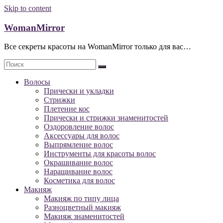
Skip to content
WomanMirror
Все секреты красоты на WomanMirror только для вас…
Волосы
Прически и укладки
Стрижки
Плетение кос
Прически и стрижки знаменитостей
Оздоровление волос
Аксессуары для волос
Выпрямление волос
Инструменты для красоты волос
Окрашивание волос
Наращивание волос
Косметика для волос
Макияж
Макияж по типу лица
Разноцветный макияж
Макияж знаменитостей