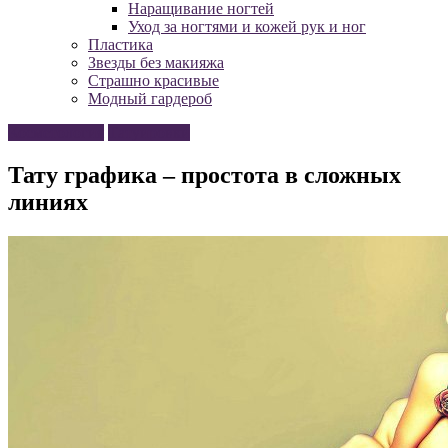
Наращивание ногтей
Уход за ногтями и кожей рук и ног
Пластика
Звезды без макияжа
Страшно красивые
Модный гардероб
Косметология
Татуировки
Тату графика – простота в сложных
линиях