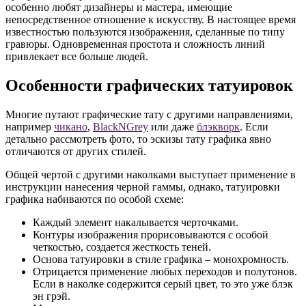
особенно любят дизайнеры и мастера, имеющие
непосредственное отношение к искусству. В настоящее время
известностью пользуются изображения, сделанные по типу
гравюры. Одновременная простота и сложность линий
привлекает все больше людей.
Особенности графических татуировок
Многие путают графические тату с другими направлениями,
например
чикано
,
BlackNGrey
или даже
блэкворк
. Если
детально рассмотреть фото, то эскизы тату графика явно
отличаются от других стилей.
Общей чертой с другими наколками выступает применение в
инструкции нанесения черной гаммы, однако, татуировки
графика набиваются по особой схеме:
Каждый элемент накалывается черточками.
Контуры изображения прорисовываются с особой
четкостью, создается жесткость теней.
Основа татуировки в стиле графика – монохромность.
Отрицается применение любых переходов и полутонов.
Если в наколке содержится серый цвет, то это уже блэк
эн грэй.