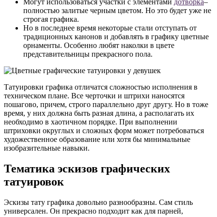
Могут использоваться участки с элементами
дотворка
–
полностью залитые черным цветом. Но это будет уже не
строгая графика.
Но в последнее время некоторые стали отступать от
традиционных канонов и добавлять в графику цветные
орнаменты. Особенно любят наколки в цвете
представительницы прекрасного пола.
Татуировки графика отличатся сложностью исполнения в
техническом плане. Все черточки и штрихи наносятся
пошагово, причем, строго параллельно друг другу. Но в тоже
время, у них должна быть разная длина, а располагать их
необходимо в хаотичном порядке. При выполнении
штриховки округлых и сложных форм может потребоваться
художественное образование или хотя бы минимальные
изобразительные навыки.
Тематика эскизов графических
татуировок
Эскизы тату графика довольно разнообразны. Сам стиль
универсален. Он прекрасно подходит как для парней,