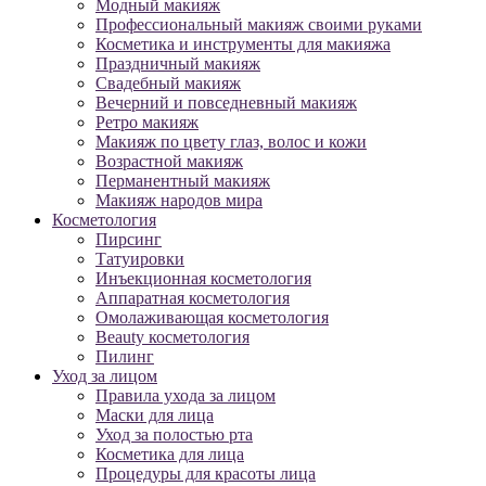
Модный макияж
Профессиональный макияж своими руками
Косметика и инструменты для макияжа
Праздничный макияж
Свадебный макияж
Вечерний и повседневный макияж
Ретро макияж
Макияж по цвету глаз, волос и кожи
Возрастной макияж
Перманентный макияж
Макияж народов мира
Косметология
Пирсинг
Татуировки
Инъекционная косметология
Аппаратная косметология
Омолаживающая косметология
Beauty косметология
Пилинг
Уход за лицом
Правила ухода за лицом
Маски для лица
Уход за полостью рта
Косметика для лица
Процедуры для красоты лица