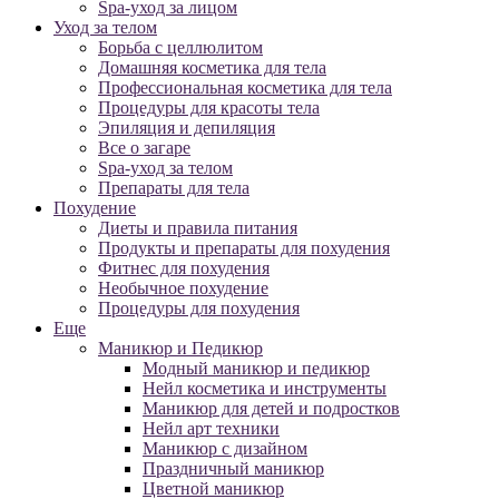
Spa-уход за лицом
Уход за телом
Борьба с целлюлитом
Домашняя косметика для тела
Профессиональная косметика для тела
Процедуры для красоты тела
Эпиляция и депиляция
Все о загаре
Spa-уход за телом
Препараты для тела
Похудение
Диеты и правила питания
Продукты и препараты для похудения
Фитнес для похудения
Необычное похудение
Процедуры для похудения
Еще
Маникюр и Педикюр
Модный маникюр и педикюр
Нейл косметика и инструменты
Маникюр для детей и подростков
Нейл арт техники
Маникюр с дизайном
Праздничный маникюр
Цветной маникюр