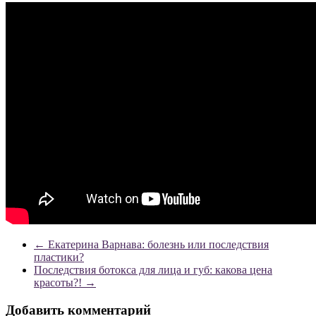
←
Екатерина Варнава: болезнь или последствия
пластики?
Последствия ботокса для лица и губ: какова цена
красоты?!
→
Добавить комментарий