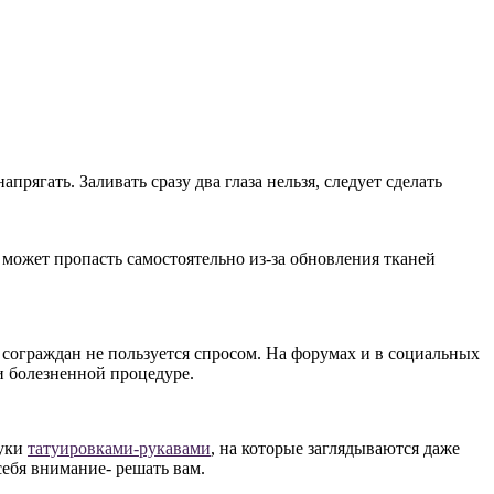
ягать. Заливать сразу два глаза нельзя, следует сделать
может пропасть самостоятельно из-за обновления тканей
х сограждан не пользуется спросом. На форумах и в социальных
и болезненной процедуре.
руки
татуировками-рукавами
, на которые заглядываются даже
себя внимание- решать вам.