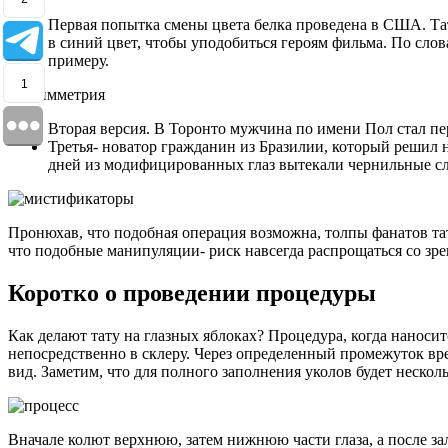
Первая попытка смены цвета белка проведена в США. Та
в синий цвет, чтобы уподобиться героям фильма. По слов
примеру.
1
Вторая версия. В Торонто мужчина по имени Пол стал пе
Третья- новатор гражданин из Бразилии, который решил 
дней из модифицированных глаз вытекали чернильные сл
Пронюхав, что подобная операция возможна, толпы фанатов тат
что подобные манипуляции- риск навсегда распрощаться со зре
Коротко о проведении процедуры
Как делают тату на глазных яблоках? Процедура, когда нанос
непосредственно в склеру. Через определенный промежуток в
вид. Заметим, что для полного заполнения уколов будет несколь
Вначале колют верхнюю, затем нижнюю части глаза, а после з