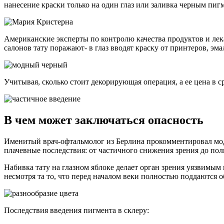
нанесение краски только на один глаз или заливка черным пи
Американские эксперты по контролю качества продуктов и лек
салонов тату поражают- в глаз вводят краску от принтеров, эм
Учитывая, сколько стоит декорирующая операция, а ее цена в с
В чем может заключаться опасность
Именитый врач-офтальмолог из Берлина прокомментировал моду
плачевные последствия: от частичного снижения зрения до пол
Набивка тату на глазном яблоке делает орган зрения уязвимым
несмотря та то, что перед началом веки полностью поддаются 
Последствия введения пигмента в склеру: