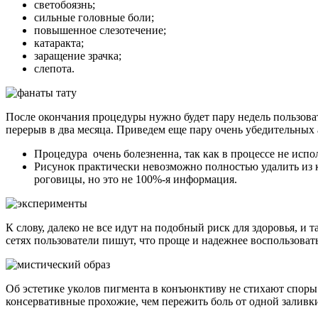
светобоязнь;
сильные головные боли;
повышенное слезотечение;
катаракта;
заращение зрачка;
слепота.
После окончания процедуры нужно будет пару недель пользовать
перерыв в два месяца. Приведем еще пару очень убедительны
Процедура очень болезненна, так как в процессе не исп
Рисунок практически невозможно полностью удалить из к
роговицы, но это не 100%-я информация.
К слову, далеко не все идут на подобный риск для здоровья, 
сетях пользователи пишут, что проще и надежнее воспользоват
Об эстетике уколов пигмента в конъюнктиву не стихают споры
консервативные прохожие, чем пережить боль от одной заливки 