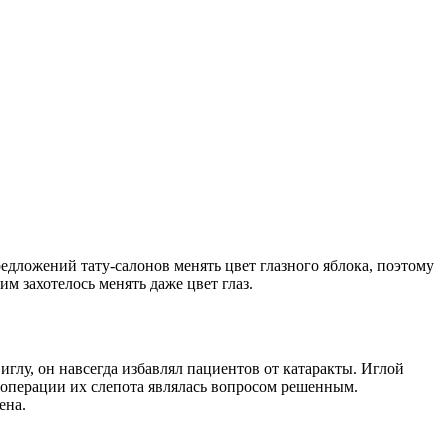
едложений тату-салонов менять цвет глазного яблока, поэтому
м захотелось менять даже цвет глаз.
глу, он навсегда избавлял пациентов от катаракты. Иглой
з операции их слепота являлась вопросом решенным.
ена.