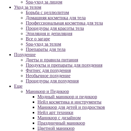
Spa-уход за лицом
Уход за телом
Борьба с целлюлитом
Домашняя косметика для тела
Профессиональная косметика для тела
Процедуры для красоты тела
Эпиляция и депиляция
Все о загаре
Spa-уход за телом
Препараты для тела
Похудение
Диеты и правила питания
Продукты и препараты для похудения
Фитнес для похудения
Необычное похудение
Процедуры для похудения
Еще
Маникюр и Педикюр
Модный маникюр и педикюр
Нейл косметика и инструменты
Маникюр для детей и подростков
Нейл арт техники
Маникюр с дизайном
Праздничный маникюр
Цветной маникюр