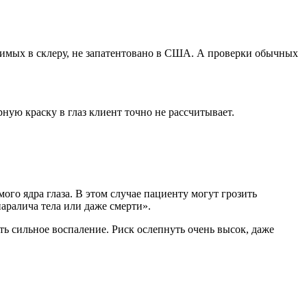
димых в склеру, не запатентовано в США. А проверки обычных
ную краску в глаз клиент точно не рассчитывает.
о ядра глаза. В этом случае пациенту могут грозить
аралича тела или даже смерти».
ь сильное воспаление. Риск ослепнуть очень высок, даже