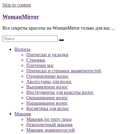
Skip to content
WomanMirror
Все секреты красоты на WomanMirror только для вас…
Волосы
Прически и укладки
Стрижки
Плетение кос
Прически и стрижки знаменитостей
Оздоровление волос
Аксессуары для волос
Выпрямление волос
Инструменты для красоты волос
Окрашивание волос
Наращивание волос
Косметика для волос
Макияж
Макияж по типу лица
Разноцветный макияж
Макияж знаменитостей