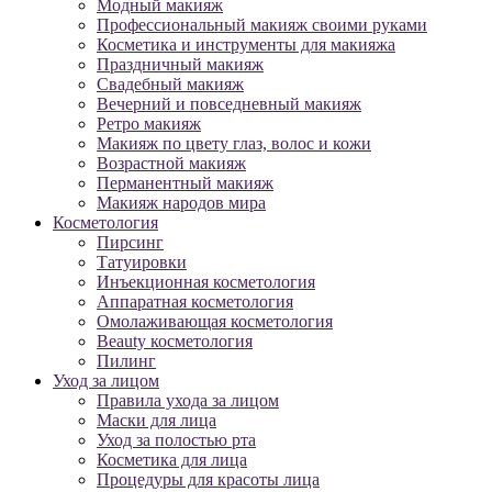
Модный макияж
Профессиональный макияж своими руками
Косметика и инструменты для макияжа
Праздничный макияж
Свадебный макияж
Вечерний и повседневный макияж
Ретро макияж
Макияж по цвету глаз, волос и кожи
Возрастной макияж
Перманентный макияж
Макияж народов мира
Косметология
Пирсинг
Татуировки
Инъекционная косметология
Аппаратная косметология
Омолаживающая косметология
Beauty косметология
Пилинг
Уход за лицом
Правила ухода за лицом
Маски для лица
Уход за полостью рта
Косметика для лица
Процедуры для красоты лица