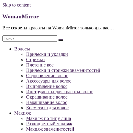
Skip to content
WomanMirror
Все секреты красоты на WomanMirror только для вас…
Волосы
Прически и укладки
Стрижки
Плетение кос
Прически и стрижки знаменитостей
Оздоровление волос
Аксессуары для волос
Выпрямление волос
Инструменты для красоты волос
Окрашивание волос
Наращивание волос
Косметика для волос
Макияж
Макияж по типу лица
Разноцветный макияж
Макияж знаменитостей