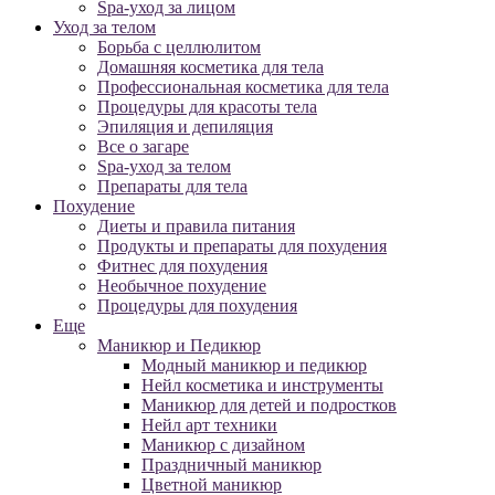
Spa-уход за лицом
Уход за телом
Борьба с целлюлитом
Домашняя косметика для тела
Профессиональная косметика для тела
Процедуры для красоты тела
Эпиляция и депиляция
Все о загаре
Spa-уход за телом
Препараты для тела
Похудение
Диеты и правила питания
Продукты и препараты для похудения
Фитнес для похудения
Необычное похудение
Процедуры для похудения
Еще
Маникюр и Педикюр
Модный маникюр и педикюр
Нейл косметика и инструменты
Маникюр для детей и подростков
Нейл арт техники
Маникюр с дизайном
Праздничный маникюр
Цветной маникюр