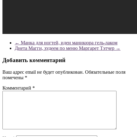
←
Манка для ногтей, идеи маникюра гель-лаком
Диета Магги, худеем по меню Маргарет Тэтчер
→
Добавить комментарий
Ваш адрес email не будет опубликован.
Обязательные поля
помечены
*
Комментарий
*