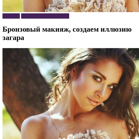
Макияж
Разноцветный макияж
Бронзовый макияж, создаем иллюзию
загара