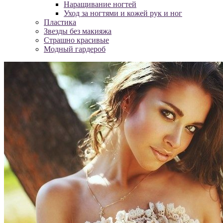
Наращивание ногтей
Уход за ногтями и кожей рук и ног
Пластика
Звезды без макияжа
Страшно красивые
Модный гардероб