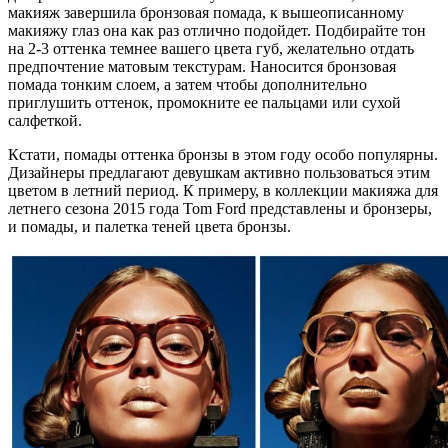
макияж завершила бронзовая помада, к вышеописанному
макияжу глаз она как раз отлично подойдет. Подбирайте тон
на 2-3 оттенка темнее вашего цвета губ, желательно отдать
предпочтение матовым текстурам. Наносится бронзовая
помада тонким слоем, а затем чтобы дополнительно
приглушить оттенок, промокните ее пальцами или сухой
салфеткой.
Кстати, помады оттенка бронзы в этом году особо популярны.
Дизайнеры предлагают девушкам активно пользоваться этим
цветом в летний период. К примеру, в коллекции макияжа для
летнего сезона 2015 года Tom Ford представлены и бронзеры,
и помады, и палетка теней цвета бронзы.