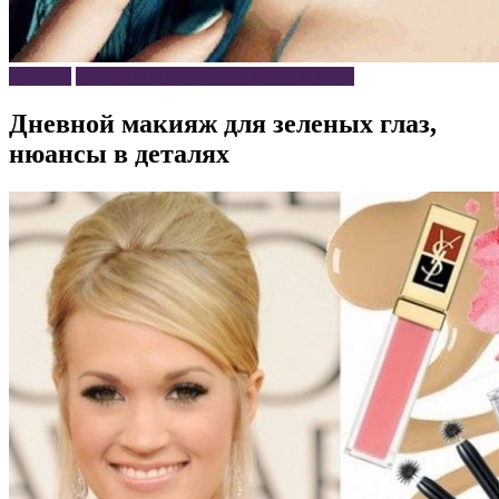
Макияж
Макияж по цвету глаз, волос и кожи
Дневной макияж для зеленых глаз,
нюансы в деталях