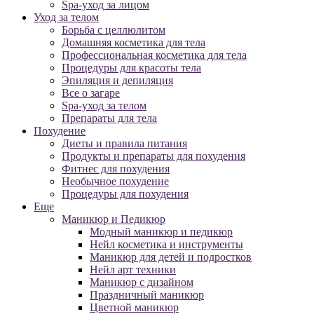
Spa-уход за лицом
Уход за телом
Борьба с целлюлитом
Домашняя косметика для тела
Профессиональная косметика для тела
Процедуры для красоты тела
Эпиляция и депиляция
Все о загаре
Spa-уход за телом
Препараты для тела
Похудение
Диеты и правила питания
Продукты и препараты для похудения
Фитнес для похудения
Необычное похудение
Процедуры для похудения
Еще
Маникюр и Педикюр
Модный маникюр и педикюр
Нейл косметика и инструменты
Маникюр для детей и подростков
Нейл арт техники
Маникюр с дизайном
Праздничный маникюр
Цветной маникюр