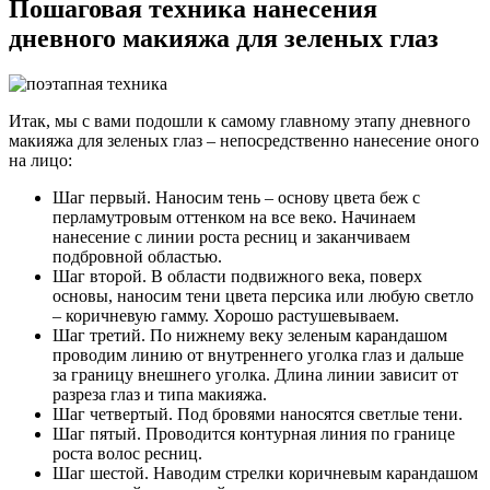
Пошаговая техника нанесения
дневного макияжа для зеленых глаз
Итак, мы с вами подошли к самому главному этапу дневного
макияжа для зеленых глаз – непосредственно нанесение оного
на лицо:
Шаг первый. Наносим тень – основу цвета беж с
перламутровым оттенком на все веко. Начинаем
нанесение с линии роста ресниц и заканчиваем
подбровной областью.
Шаг второй. В области подвижного века, поверх
основы, наносим тени цвета персика или любую светло
– коричневую гамму. Хорошо растушевываем.
Шаг третий. По нижнему веку зеленым карандашом
проводим линию от внутреннего уголка глаз и дальше
за границу внешнего уголка. Длина линии зависит от
разреза глаз и типа макияжа.
Шаг четвертый. Под бровями наносятся светлые тени.
Шаг пятый. Проводится контурная линия по границе
роста волос ресниц.
Шаг шестой. Наводим стрелки коричневым карандашом