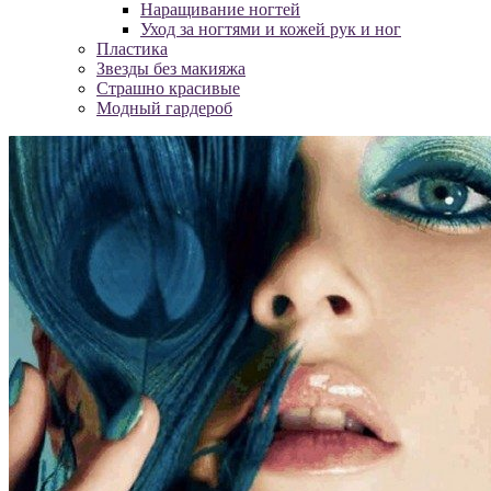
Наращивание ногтей
Уход за ногтями и кожей рук и ног
Пластика
Звезды без макияжа
Страшно красивые
Модный гардероб