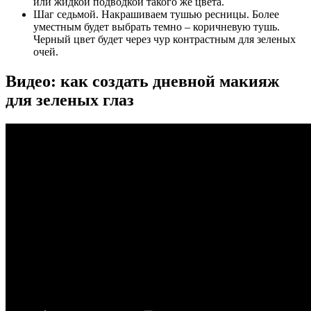
или жидкой подводкой такого же цвета.
Шаг седьмой. Накрашиваем тушью ресницы. Более
уместным будет выбрать темно – коричневую тушь.
Черный цвет будет через чур контрастным для зеленых
очей.
Видео: как создать дневной макияж
для зеленых глаз