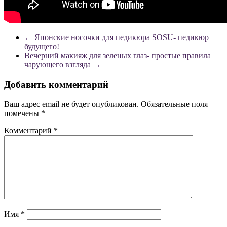
←
Японские носочки для педикюра SOSU- педикюр
будущего!
Вечерний макияж для зеленых глаз- простые правила
чарующего взгляда
→
Добавить комментарий
Ваш адрес email не будет опубликован.
Обязательные поля
помечены
*
Комментарий
*
Имя
*