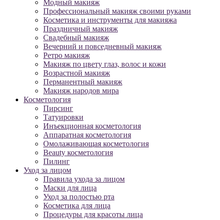
Модный макияж
Профессиональный макияж своими руками
Косметика и инструменты для макияжа
Праздничный макияж
Свадебный макияж
Вечерний и повседневный макияж
Ретро макияж
Макияж по цвету глаз, волос и кожи
Возрастной макияж
Перманентный макияж
Макияж народов мира
Косметология
Пирсинг
Татуировки
Инъекционная косметология
Аппаратная косметология
Омолаживающая косметология
Beauty косметология
Пилинг
Уход за лицом
Правила ухода за лицом
Маски для лица
Уход за полостью рта
Косметика для лица
Процедуры для красоты лица