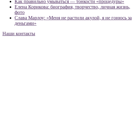
Как правильно умываться — тонкости «процедуры»
Елена Корикова: биография, творчество, личная жизнь,
фото
Слава Марлоу: «Меня не растили акулой, я не гонюсь за
деньгами»
Наши контакты