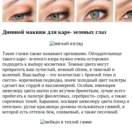
Дневной макияж для каре- зеленых глаз
Такие глазки также называют ореховыми. Обладательнице
такого каре– зеленого взора нужно очень осторожно
подходить к выбору косметики. Темные цвета могут
превратить ваш лучистый, нежный облик, в тяжелый и
колючий. Ваш выбор – это золотистые с бронзой тени и
светло– коричневая подводка, иначе холодный цвет палитры
сделает вас гордой и высокомерной. Особам, имеющим
шевелюру цвета шатен или жгучим брюнеткам, лучше всего
прибегать к палитре фиолетовых, серебристо- серых, а также
сиреневых теней. Барышни, носящие шевелюру цвета блонд и
пепельно- русые красавицы должны пользоваться гаммой, в
которой есть оттенок беж, оливковый, а также песочный.