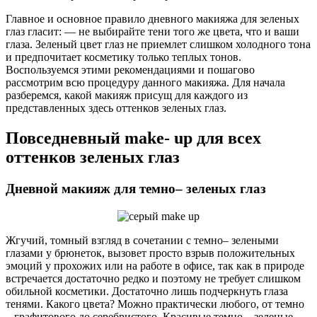
Главное и основное правило дневного макияжа для зеленых
глаз гласит: — не выбирайте тени того же цвета, что и ваши
глаза. Зеленый цвет глаз не приемлет слишком холодного тона
и предпочитает косметику только теплых тонов.
Воспользуемся этими рекомендациями и пошагово
рассмотрим всю процедуру данного макияжа. Для начала
разберемся, какой макияж присущ для каждого из
представленных здесь оттенков зеленых глаз.
Повседневный make- up для всех
оттенков зеленых глаз
Дневной макияж для темно– зеленых глаз
Жгучий, томный взгляд в сочетании с темно– зелеными
глазами у брюнеток, вызовет просто взрыв положительных
эмоций у прохожих или на работе в офисе, так как в природе
встречается достаточно редко и поэтому не требует слишком
обильной косметики. Достаточно лишь подчеркнуть глаза
тенями. Какого цвета? Можно практически любого, от темно
– графитового до серебристого. Красивые темно – зеленые