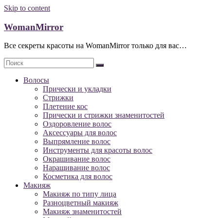
Skip to content
WomanMirror
Все секреты красоты на WomanMirror только для вас…
Волосы
Прически и укладки
Стрижки
Плетение кос
Прически и стрижки знаменитостей
Оздоровление волос
Аксессуары для волос
Выпрямление волос
Инструменты для красоты волос
Окрашивание волос
Наращивание волос
Косметика для волос
Макияж
Макияж по типу лица
Разноцветный макияж
Макияж знаменитостей