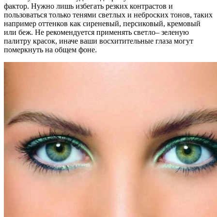
фактор. Нужно лишь избегать резких контрастов и
пользоваться только тенями светлых и неброских тонов, таких
например оттенков как сиреневый, персиковый, кремовый
или беж. Не рекомендуется применять светло– зеленую
палитру красок, иначе ваши восхитительные глаза могут
померкнуть на общем фоне.