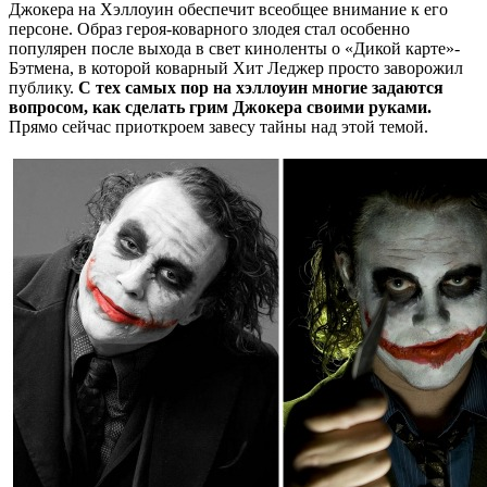
Джокера на Хэллоуин обеспечит всеобщее внимание к его
персоне. Образ героя-коварного злодея стал особенно
популярен после выхода в свет киноленты о «Дикой карте»-
Бэтмена, в которой коварный Хит Леджер просто заворожил
публику.
С тех самых пор на хэллоуин многие задаются
вопросом, как сделать грим Джокера своими руками.
Прямо сейчас приоткроем завесу тайны над этой темой.