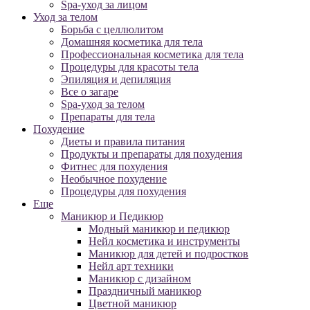
Spa-уход за лицом
Уход за телом
Борьба с целлюлитом
Домашняя косметика для тела
Профессиональная косметика для тела
Процедуры для красоты тела
Эпиляция и депиляция
Все о загаре
Spa-уход за телом
Препараты для тела
Похудение
Диеты и правила питания
Продукты и препараты для похудения
Фитнес для похудения
Необычное похудение
Процедуры для похудения
Еще
Маникюр и Педикюр
Модный маникюр и педикюр
Нейл косметика и инструменты
Маникюр для детей и подростков
Нейл арт техники
Маникюр с дизайном
Праздничный маникюр
Цветной маникюр