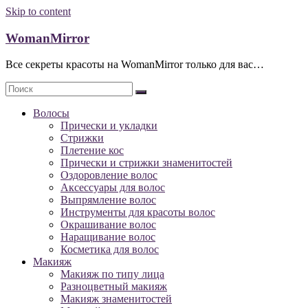
Skip to content
WomanMirror
Все секреты красоты на WomanMirror только для вас…
Волосы
Прически и укладки
Стрижки
Плетение кос
Прически и стрижки знаменитостей
Оздоровление волос
Аксессуары для волос
Выпрямление волос
Инструменты для красоты волос
Окрашивание волос
Наращивание волос
Косметика для волос
Макияж
Макияж по типу лица
Разноцветный макияж
Макияж знаменитостей