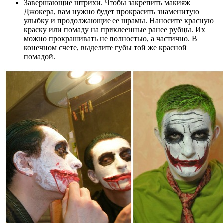
Завершающие штрихи. Чтобы закрепить макияж
Джокера, вам нужно будет прокрасить знаменитую
улыбку и продолжающие ее шрамы. Наносите красную
краску или помаду на приклеенные ранее рубцы. Их
можно прокрашивать не полностью, а частично. В
конечном счете, выделите губы той же красной
помадой.