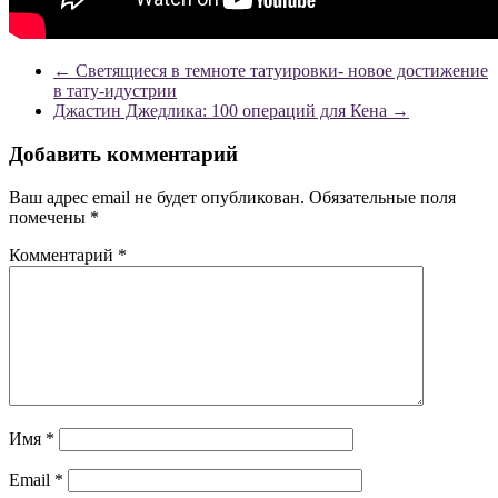
←
Светящиеся в темноте татуировки- новое достижение
в тату-идустрии
Джастин Джедлика: 100 операций для Кена
→
Добавить комментарий
Ваш адрес email не будет опубликован.
Обязательные поля
помечены
*
Комментарий
*
Имя
*
Email
*