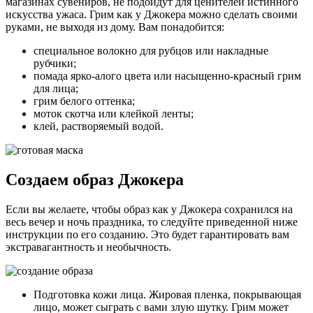
магазинах сувениров, не подойдут для ценителей истинного
искусства ужаса. Грим как у Джокера можно сделать своими
руками, не выходя из дому. Вам понадобится:
специальное волокно для рубцов или накладные
рубчики;
помада ярко-алого цвета или насыщенно-красный грим
для лица;
грим белого оттенка;
моток скотча или клейкой ленты;
клей, растворяемый водой.
Создаем образ Джокера
Если вы желаете, чтобы образ как у Джокера сохранился на
весь вечер и ночь праздника, то следуйте приведенной ниже
инструкции по его созданию. Это будет гарантировать вам
экстравагантность и необычность.
Подготовка кожи лица. Жировая пленка, покрывающая
лицо, может сыграть с вами злую шутку. Грим может