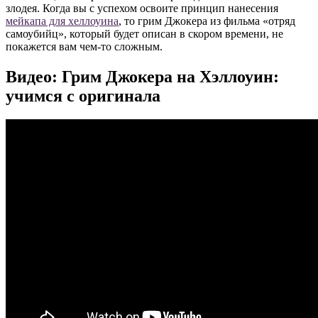
злодея. Когда вы с успехом освоите принцип нанесения
мейкапа для хеллоуина
, то грим Джокера из фильма «отряд
самоубийц», который будет описан в скором времени, не
покажется вам чем-то сложным.
Видео: Грим Джокера на Хэллоуин:
учимся с оригинала