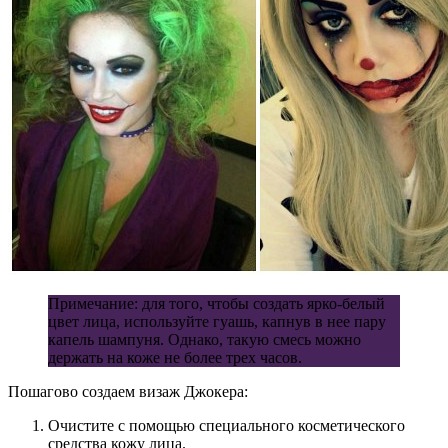
Примечание: для того, чтобы создать ярко-белый
цвет лица, используйте гуашь, капнув в нее пару
капель шампуня. Однако, такую смесь можно
держать на коже не более трех часов.
Пошагово создаем визаж Джокера:
Очистите с помощью специального косметического
средства кожу лица.