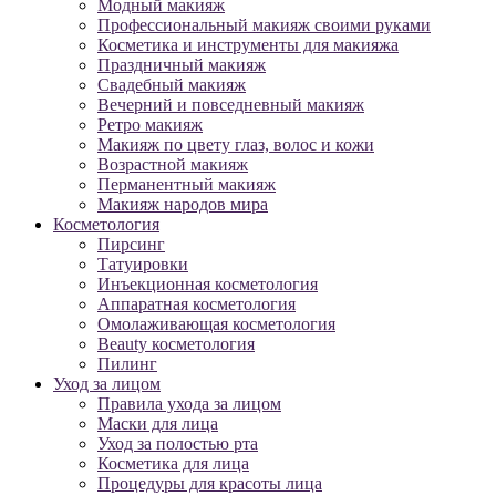
Модный макияж
Профессиональный макияж своими руками
Косметика и инструменты для макияжа
Праздничный макияж
Свадебный макияж
Вечерний и повседневный макияж
Ретро макияж
Макияж по цвету глаз, волос и кожи
Возрастной макияж
Перманентный макияж
Макияж народов мира
Косметология
Пирсинг
Татуировки
Инъекционная косметология
Аппаратная косметология
Омолаживающая косметология
Beauty косметология
Пилинг
Уход за лицом
Правила ухода за лицом
Маски для лица
Уход за полостью рта
Косметика для лица
Процедуры для красоты лица