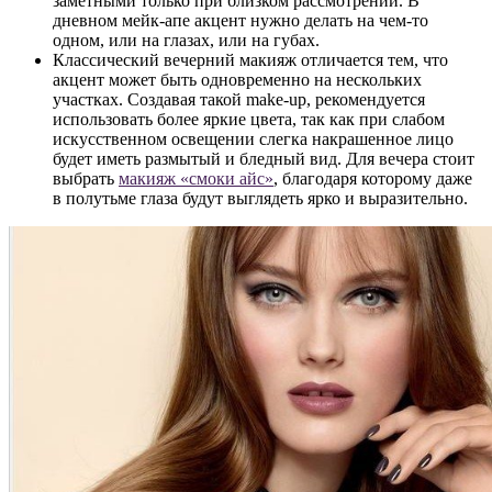
заметными только при близком рассмотрении. В
дневном мейк-апе акцент нужно делать на чем-то
одном, или на глазах, или на губах.
Классический вечерний макияж отличается тем, что
акцент может быть одновременно на нескольких
участках. Создавая такой make-up, рекомендуется
использовать более яркие цвета, так как при слабом
искусственном освещении слегка накрашенное лицо
будет иметь размытый и бледный вид. Для вечера стоит
выбрать
макияж «смоки айс»
, благодаря которому даже
в полутьме глаза будут выглядеть ярко и выразительно.