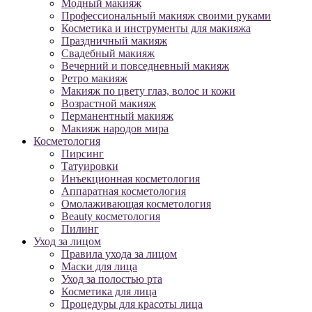
Модный макияж
Профессиональный макияж своими руками
Косметика и инструменты для макияжа
Праздничный макияж
Свадебный макияж
Вечерний и повседневный макияж
Ретро макияж
Макияж по цвету глаз, волос и кожи
Возрастной макияж
Перманентный макияж
Макияж народов мира
Косметология
Пирсинг
Татуировки
Инъекционная косметология
Аппаратная косметология
Омолаживающая косметология
Beauty косметология
Пилинг
Уход за лицом
Правила ухода за лицом
Маски для лица
Уход за полостью рта
Косметика для лица
Процедуры для красоты лица