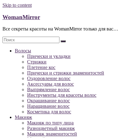
Skip to content
WomanMirror
Все секреты красоты на WomanMirror только для вас…
Волосы
Прически и укладки
Стрижки
Плетение кос
Прически и стрижки знаменитостей
Оздоровление волос
Аксессуары для волос
Выпрямление волос
Инструменты для красоты волос
Окрашивание волос
Наращивание волос
Косметика для волос
Макияж
Макияж по типу лица
Разноцветный макияж
Макияж знаменитостей