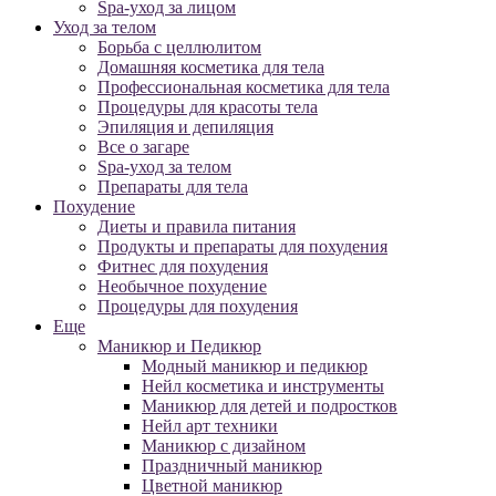
Spa-уход за лицом
Уход за телом
Борьба с целлюлитом
Домашняя косметика для тела
Профессиональная косметика для тела
Процедуры для красоты тела
Эпиляция и депиляция
Все о загаре
Spa-уход за телом
Препараты для тела
Похудение
Диеты и правила питания
Продукты и препараты для похудения
Фитнес для похудения
Необычное похудение
Процедуры для похудения
Еще
Маникюр и Педикюр
Модный маникюр и педикюр
Нейл косметика и инструменты
Маникюр для детей и подростков
Нейл арт техники
Маникюр с дизайном
Праздничный маникюр
Цветной маникюр