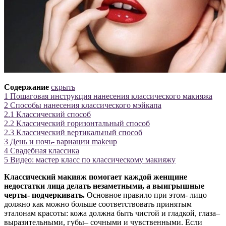
Содержание
скрыть
1
Пошаговая инструкция нанесения классического макияжа
2
Способы нанесения классического мэйкапа
2.1
Классический способ
2.2
Классический горизонтальный способ
2.3
Классический вертикальный способ
3
День и ночь- вариации makeup
4
Свадебная классика
5
Видео: мастер класс по классическому макияжу
Классический макияж помогает каждой женщине
недостатки лица делать незаметными, а выигрышные
черты- подчеркивать.
Основное правило при этом- лицо
должно как можно больше соответствовать принятым
эталонам красоты: кожа должна быть чистой и гладкой, глаза–
выразительными, губы– сочными и чувственными. Если