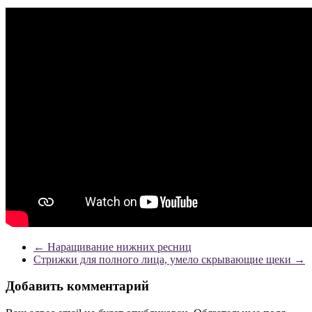
←
Наращивание нижних ресниц
Стрижки для полного лица, умело скрывающие щеки
→
Добавить комментарий