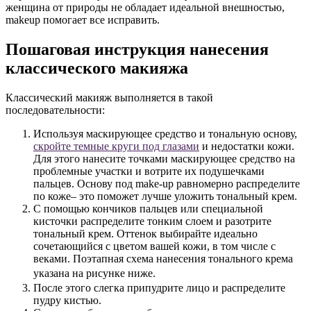
женщина от природы не обладает идеальной внешностью,
makeup помогает все исправить.
Пошаговая инструкция нанесения
классического макияжа
Классический макияж выполняется в такой
последовательности:
Используя маскирующее средство и тональную основу,
скройте темные круги под глазами
и недостатки кожи.
Для этого нанесите точками маскирующее средство на
проблемные участки и вотрите их подушечками
пальцев. Основу под make-up равномерно распределите
по коже– это поможет лучше уложить тональный крем.
С помощью кончиков пальцев или специальной
кисточки распределите тонким слоем и разотрите
тональный крем. Оттенок выбирайте идеально
сочетающийся с цветом вашей кожи, в том числе с
веками. Поэтапная схема нанесения тонального крема
указана на рисунке ниже.
После этого слегка припудрите лицо и распределите
пудру кистью.