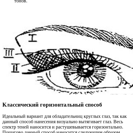
тонов.
Классический горизонтальный способ
Идеальный вариант для обладательниц круглых глаз, так как
данный способ нанесения визуально вытягивает глаз. Весь
спектр теней наносится и растушевывается горизонтально.
Пошагово данный способ наносится следующим образом.