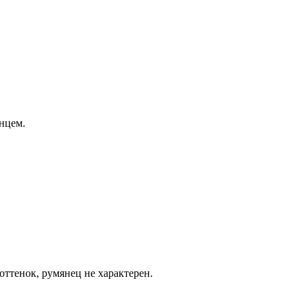
янцем.
оттенок, румянец не характерен.