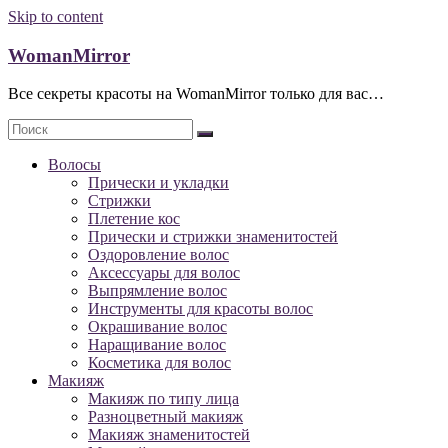
Skip to content
WomanMirror
Все секреты красоты на WomanMirror только для вас…
Волосы
Прически и укладки
Стрижки
Плетение кос
Прически и стрижки знаменитостей
Оздоровление волос
Аксессуары для волос
Выпрямление волос
Инструменты для красоты волос
Окрашивание волос
Наращивание волос
Косметика для волос
Макияж
Макияж по типу лица
Разноцветный макияж
Макияж знаменитостей