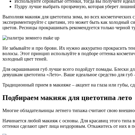
Используйте сероватые оттенки, тогда вы получите идеа
Пудру лучше выбрать прозрачную, которая уберет лишний 
Выполняя макияж для цветотипа зима, во всех косметических с
экспериментируйте с цветами, это может быть как холодный си
цветов. Ресницы прокрашивать рекомендуется только черной 
Не забывайте и про брови. Их нужно аккуратно прокрасить тен
волосы. Этот принцип используйте в подборе оттенка космети
холодный цвет теней.
Для окрашивания губ лучше всего подойдут помады. Блески для
девушкам цветотипа «Лето». Ваше идеальное средство для губ –
Традиционный прием в макияже – акцент на глаза или губы, с
Подбираем макияж для цветотипа лето
Многие обладательницы летнего типажа считают свою внешнос
Начинается любой макияж с основы. Для красавиц этого типа 
оттенки сделают цвет лица нездоровым. Откажитесь от них в 