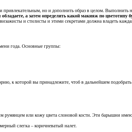
 и привлекательным, но и дополнить образ в целом. Выполнить 
обладаете, а затем определить какой макияж по цветотипу б
изажисты и стилисты и этими секретами должна владеть кажда
емени года. Основные группы:
рию, к которой вы принадлежите, чтоб в дальнейшем подобрать
им румянцем или кожу цвета слоновой кости. Эти барышни имею
омерный слегка – коричневатый налет.