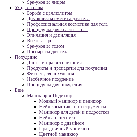
Spa-уход за лицом
Уход за телом
Борьба с целлюлитом
Домашняя косметика для тела
Профессиональная косметика для тела
Процедуры для красоты тела
Эпиляция и депиляция
Все о загаре
Spa-уход за телом
Препараты для тела
Похудение
Диеты и правила питания
Продукты и препараты для похудения
Фитнес для похудения
Необычное похудение
Процедуры для похудения
Еще
Маникюр и Педикюр
Модный маникюр и педикюр
Нейл косметика и инструменты
Маникюр для детей и подростков
Нейл арт техники
Маникюр с дизайном
Праздничный маникюр
Цветной маникюр