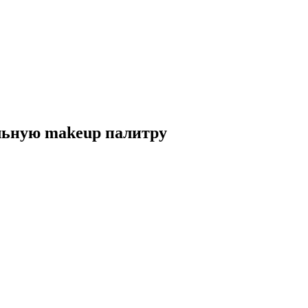
льную makeup палитру