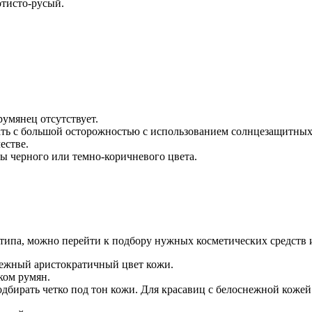
отисто-русый.
умянец отсутствует.
ать с большой осторожностью с использованием солнцезащитных
естве.
ы черного или темно-коричневого цвета.
типа, можно перейти к подбору нужных косметических средств 
нежный аристократичный цвет кожи.
ком румян.
дбирать четко под тон кожи. Для красавиц с белоснежной кожей н