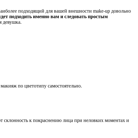
наиболее подходящий для вашей внешности make-up довольно
удет подходить именно вам и следовать простым
я девушка.
 макияж по цветотипу самостоятельно.
т склонность к покраснению лица при неловких моментах и