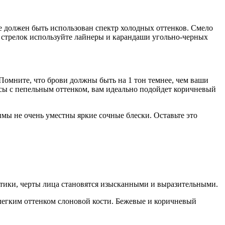
же должен быть использован спектр холодных оттенков. Смело
я стрелок используйте лайнеры и карандаши угольно-черных
Помните, что брови должны быть на 1 тон темнее, чем ваши
осы с пепельным оттенком, вам идеально подойдет коричневый
имы не очень уместны яркие сочные блески. Оставьте это
тики, черты лица становятся изысканными и выразительными.
 легким оттенком слоновой кости. Бежевые и коричневый