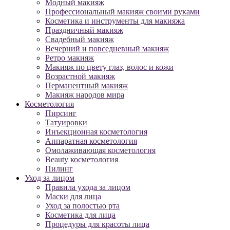
Модный макияж
Профессиональный макияж своими руками
Косметика и инструменты для макияжа
Праздничный макияж
Свадебный макияж
Вечерний и повседневный макияж
Ретро макияж
Макияж по цвету глаз, волос и кожи
Возрастной макияж
Перманентный макияж
Макияж народов мира
Косметология
Пирсинг
Татуировки
Инъекционная косметология
Аппаратная косметология
Омолаживающая косметология
Beauty косметология
Пилинг
Уход за лицом
Правила ухода за лицом
Маски для лица
Уход за полостью рта
Косметика для лица
Процедуры для красоты лица