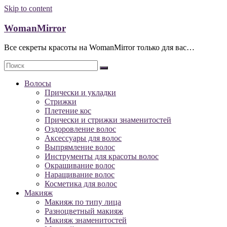
Skip to content
WomanMirror
Все секреты красоты на WomanMirror только для вас…
Волосы
Прически и укладки
Стрижки
Плетение кос
Прически и стрижки знаменитостей
Оздоровление волос
Аксессуары для волос
Выпрямление волос
Инструменты для красоты волос
Окрашивание волос
Наращивание волос
Косметика для волос
Макияж
Макияж по типу лица
Разноцветный макияж
Макияж знаменитостей