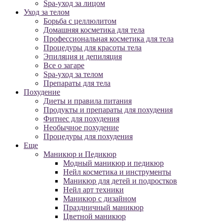
Spa-уход за лицом
Уход за телом
Борьба с целлюлитом
Домашняя косметика для тела
Профессиональная косметика для тела
Процедуры для красоты тела
Эпиляция и депиляция
Все о загаре
Spa-уход за телом
Препараты для тела
Похудение
Диеты и правила питания
Продукты и препараты для похудения
Фитнес для похудения
Необычное похудение
Процедуры для похудения
Еще
Маникюр и Педикюр
Модный маникюр и педикюр
Нейл косметика и инструменты
Маникюр для детей и подростков
Нейл арт техники
Маникюр с дизайном
Праздничный маникюр
Цветной маникюр