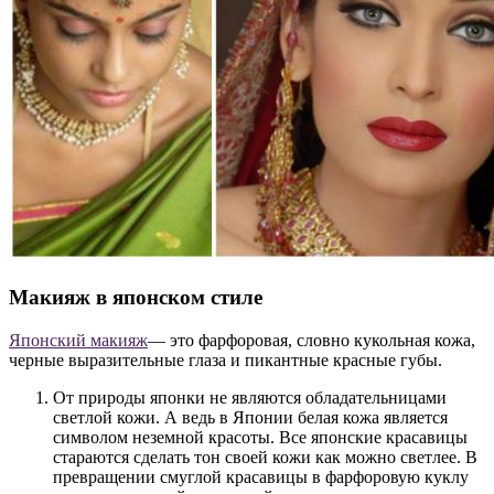
Макияж в японском стиле
Японский макияж
— это фарфоровая, словно кукольная кожа,
черные выразительные глаза и пикантные красные губы.
От природы японки не являются обладательницами
светлой кожи. А ведь в Японии белая кожа является
символом неземной красоты. Все японские красавицы
стараются сделать тон своей кожи как можно светлее. В
превращении смуглой красавицы в фарфоровую куклу