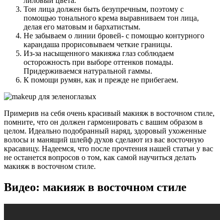
лиловый цвета.
Тон лица должен быть безупречным, поэтому с
помощью тонального крема выравниваем тон лица,
делая его матовым и бархатистым.
Не забываем о линии бровей- с помощью контурного
карандаша прорисовываем четкие границы.
Из-за насыщенного макияжа глаз соблюдаем
осторожность при выборе оттенков помады.
Придерживаемся натуральной гаммы.
К помощи румян, как и прежде не прибегаем.
Примерив на себя очень красивый макияж в восточном стиле,
помните, что он должен гармонировать с вашим образом в
целом. Идеально подобранный наряд, здоровый ухоженные
волосы и манящий шлейф духов сделают из вас восточную
красавицу. Надеемся, что после прочтения нашей статьи у вас
не останется вопросов о том, как самой научиться делать
макияж в восточном стиле.
Видео: макияж в восточном стиле