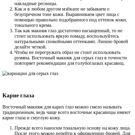
накладные ресницы.
Как и в любом другом мэйкапе не забываем о
безупречном тоне кожи. Выравниваем цвет лица с
помощью правильно подобранного под оттенок кожи,
тонального крема.
Так как макияж глаз достаточно насыщенный, то не
стоит использовать яркую помаду, воспользуйтесь
натуральными спокойными оттенками. Линию бровей
делайте четкой.
Чтобы не перегружать образ не стоит использовать
румяна. Восточный макияж для серых глаз в точности
повторяет рекомендации для голубоглазых красавиц.
Карие глаза
Восточный макияж для карих глаз можно смело называть
традиционным, ведь чаще всего восточные красавицы имеют
карие глаза и смуглую кожу.
Прежде всего наносим тональную основу на кожу лица.
После этого можно перейти к оформлению бровей. Для