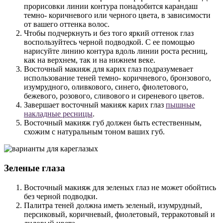
прорисовки линии контура понадобится карандаш
темно- коричневого или черного цвета, в зависимости
от вашего оттенка волос.
Чтобы подчеркнуть и без того яркий оттенок глаз
воспользуйтесь черной подводкой. С ее помощью
нарисуйте линию контура вдоль линии роста ресниц,
как на верхнем, так и на нижнем веке.
Восточный макияж для карих глаз подразумевает
использование теней темно- коричневого, бронзового,
изумрудного, оливкового, синего, фиолетового,
бежевого, розового, сливового и сиреневого цветов.
Завершает восточный макияж карих глаз
пышные
накладные ресницы
.
Восточный макияж губ должен быть естественным,
схожим с натуральным тоном ваших губ.
Зеленые глаза
Восточный макияж для зеленых глаз не может обойтись
без черной подводки.
Палитра теней должна иметь зеленый, изумрудный,
персиковый, коричневый, фиолетовый, терракотовый и