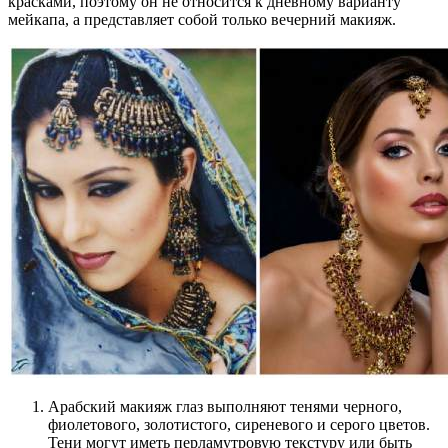
красками, поэтому он не относится к дневному варианту
мейкапа, а представляет собой только вечерний макияж.
Арабский макияж глаз выполняют тенями черного,
фиолетового, золотистого, сиреневого и серого цветов.
Тени могут иметь перламутровую текстуру или быть