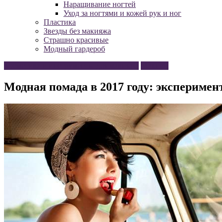
Наращивание ногтей
Уход за ногтями и кожей рук и ног
Пластика
Звезды без макияжа
Страшно красивые
Модный гардероб
Косметика и инструменты для макияжа
Макияж
Модная помада в 2017 году: эксперимен