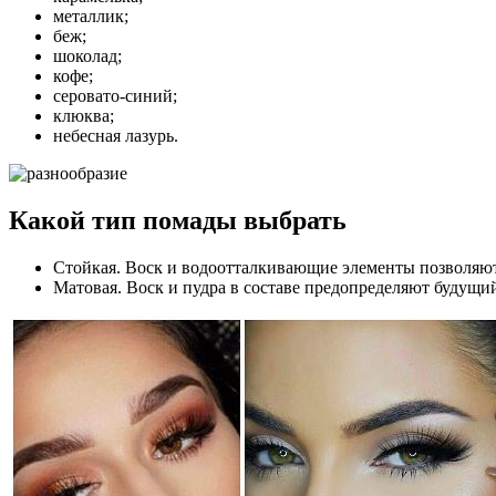
металлик;
беж;
шоколад;
кофе;
серовато-синий;
клюква;
небесная лазурь.
Какой тип помады выбрать
Стойкая. Воск и водоотталкивающие элементы позволяют 
Матовая. Воск и пудра в составе предопределяют будущи