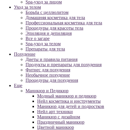
Spa-уход за лицом
Уход за телом
Борьба с целлюлитом
Домашняя косметика для тела
Профессиональная косметика для тела
Процедуры для красоты тела
Эпиляция и депиляция
Все о загаре
Spa-уход за телом
Препараты для тела
Похудение
Диеты и правила питания
Продукты и препараты для похудения
Фитнес для похудения
Необычное похудение
Процедуры для похудения
Еще
Маникюр и Педикюр
Модный маникюр и педикюр
Нейл косметика и инструменты
Маникюр для детей и подростков
Нейл арт техники
Маникюр с дизайном
Праздничный маникюр
Цветной маникюр