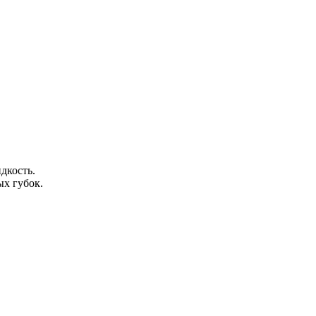
дкость.
ых губок.