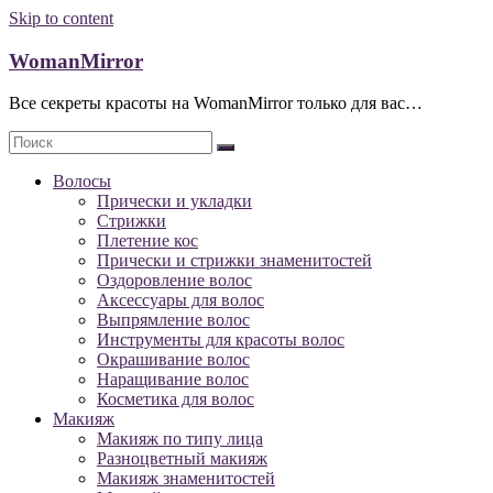
Skip to content
WomanMirror
Все секреты красоты на WomanMirror только для вас…
Волосы
Прически и укладки
Стрижки
Плетение кос
Прически и стрижки знаменитостей
Оздоровление волос
Аксессуары для волос
Выпрямление волос
Инструменты для красоты волос
Окрашивание волос
Наращивание волос
Косметика для волос
Макияж
Макияж по типу лица
Разноцветный макияж
Макияж знаменитостей