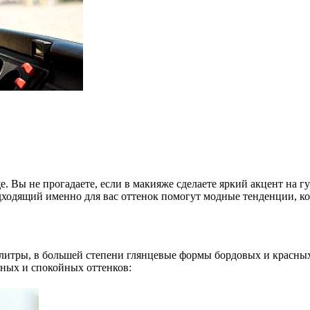
. Вы не прогадаете, если в макияже сделаете яркий акцент на г
ходящий именно для вас оттенок помогут модные тенденции, кот
литры, в большей степени глянцевые формы бордовых и красных
дных и спокойных оттенков: