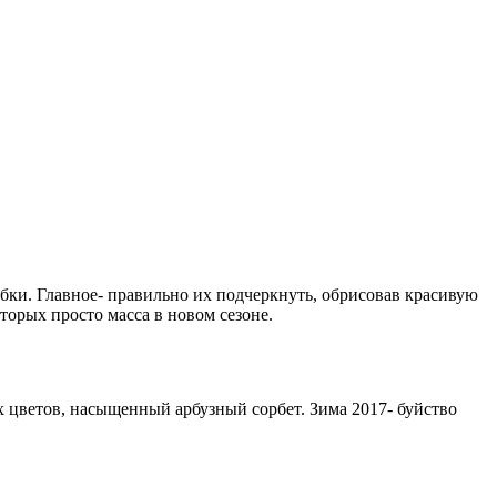
убки. Главное- правильно их подчеркнуть, обрисовав красивую
орых просто масса в новом сезоне.
 цветов, насыщенный арбузный сорбет. Зима 2017- буйство