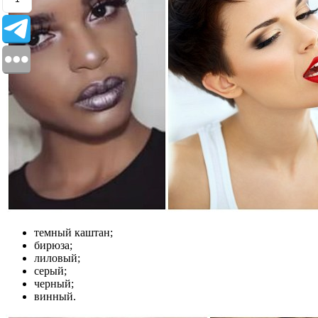
темный каштан;
бирюза;
лиловый;
серый;
черный;
винный.