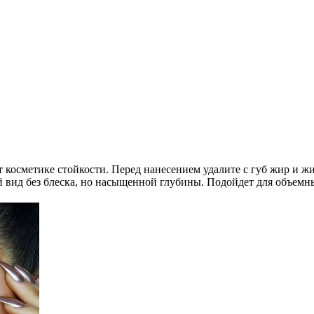
косметике стойкости. Перед нанесением удалите с губ жир и жи
й вид без блеска, но насыщенной глубины. Подойдет для объемн