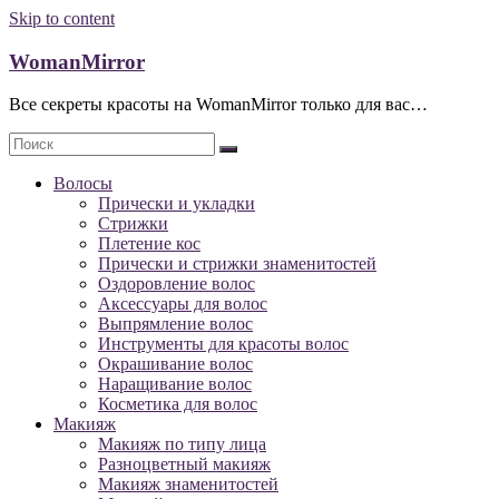
Skip to content
WomanMirror
Все секреты красоты на WomanMirror только для вас…
Волосы
Прически и укладки
Стрижки
Плетение кос
Прически и стрижки знаменитостей
Оздоровление волос
Аксессуары для волос
Выпрямление волос
Инструменты для красоты волос
Окрашивание волос
Наращивание волос
Косметика для волос
Макияж
Макияж по типу лица
Разноцветный макияж
Макияж знаменитостей