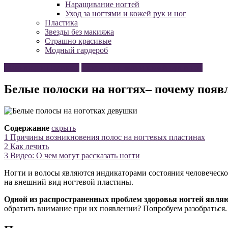
Наращивание ногтей
Уход за ногтями и кожей рук и ног
Пластика
Звезды без макияжа
Страшно красивые
Модный гардероб
Маникюр и Педикюр
Уход за ногтями и кожей рук и ног
Белые полоски на ногтях– почему появл
Содержание
скрыть
1
Причины возникновения полос на ногтевых пластинах
2
Как лечить
3
Видео: О чем могут рассказать ногти
Ногти и волосы являются индикаторами состояния человеческо
на внешний вид ногтевой пластины.
Одной из распространенных проблем здоровья ногтей являю
обратить внимание при их появлении? Попробуем разобраться.