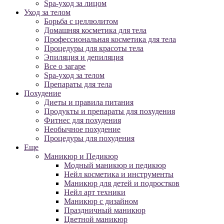
Spa-уход за лицом
Уход за телом
Борьба с целлюлитом
Домашняя косметика для тела
Профессиональная косметика для тела
Процедуры для красоты тела
Эпиляция и депиляция
Все о загаре
Spa-уход за телом
Препараты для тела
Похудение
Диеты и правила питания
Продукты и препараты для похудения
Фитнес для похудения
Необычное похудение
Процедуры для похудения
Еще
Маникюр и Педикюр
Модный маникюр и педикюр
Нейл косметика и инструменты
Маникюр для детей и подростков
Нейл арт техники
Маникюр с дизайном
Праздничный маникюр
Цветной маникюр