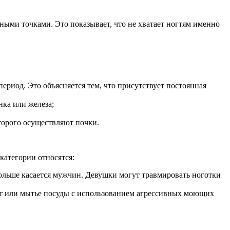
ными точками. Это показывает, что не хватает ногтям именно
период. Это объясняется тем, что присутствует постоянная
нка или железа;
торого осуществляют почки.
категории относятся:
больше касается мужчин. Девушки могут травмировать ноготки
бот или мытье посуды с использованием агрессивных моющих