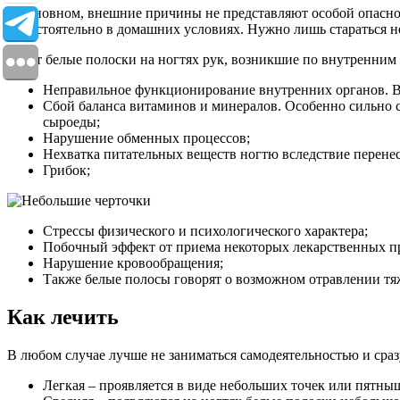
В основном, внешние причины не представляют особой опаснос
самостоятельно в домашних условиях. Нужно лишь стараться н
А вот белые полоски на ногтях рук, возникшие по внутренним
Неправильное функционирование внутренних органов. В 
Сбой баланса витаминов и минералов. Особенно сильно с
сыроеды;
Нарушение обменных процессов;
Нехватка питательных веществ ногтю вследствие перен
Грибок;
Стрессы физического и психологического характера;
Побочный эффект от приема некоторых лекарственных п
Нарушение кровообращения;
Также белые полосы говорят о возможном отравлении т
Как лечить
В любом случае лучше не заниматься самодеятельностью и сразу
Легкая – проявляется в виде небольших точек или пятны