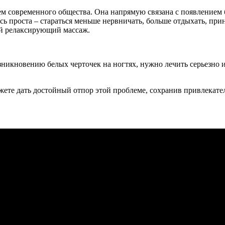
ем современного общества. Она напрямую связана с появлением 
ь проста – стараться меньше нервничать, больше отдыхать, при
ый релаксирующий массаж.
озникновению белых черточек на ногтях, нужно лечить серьезно
ожете дать достойный отпор этой проблеме, сохранив привлекател