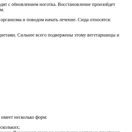
одят с обновлением ноготка. Восстановление произойдет
м.
организма и поводом начать лечение. Сюда относятся:
диетами. Сильнее всего подвержены этому вегетарианцы и
 имеет несколько форм:
ескольких;