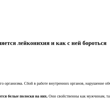
яется лейконихия и как с ней бороться
го организма. Сбой в работе внутренних органов, нарушение о
тся белые полоски на них.
Они свойственны как мужчинам, так