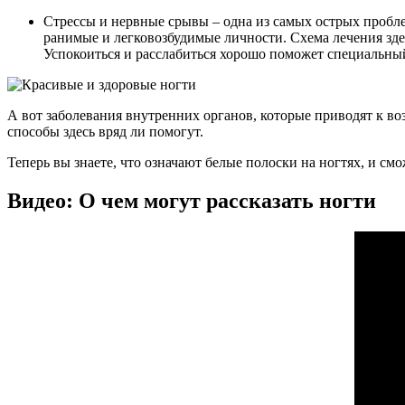
Стрессы и нервные срывы – одна из самых острых пробл
ранимые и легковозбудимые личности. Схема лечения здес
Успокоиться и расслабиться хорошо поможет специальн
А вот заболевания внутренних органов, которые приводят к в
способы здесь вряд ли помогут.
Теперь вы знаете, что означают белые полоски на ногтях, и см
Видео: О чем могут рассказать ногти