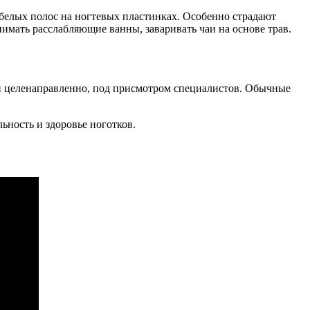
белых полос на ногтевых пластинках. Особенно страдают
нимать расслабляющие ванны, заваривать чаи на основе трав.
 и целенаправленно, под присмотром специалистов. Обычные
ьность и здоровье ноготков.