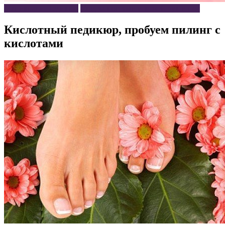
Маникюр и Педикюр
Уход за ногтями и кожей рук и ног
Кислотный педикюр, пробуем пилинг с
кислотами