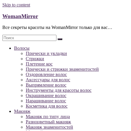
Skip to content
WomanMirror
Все секреты красоты на WomanMirror только для вас…
Волосы
Прически и укладки
Стрижки
Плетение кос
Прически и стрижки знаменитостей
Оздоровление волос
Аксессуары для волос
Выпрямление волос
Инструменты для красоты волос
Окрашивание волос
Наращивание волос
Косметика для волос
Макияж
Макияж по типу лица
Разноцветный макияж
Макияж знаменитостей