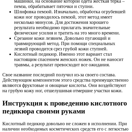
машинки, на основание которой одета жесткая терка –
пемза, обрабатывает пяточки и ступни.
Шлифовка пемзой. Изначально, обработка огрубевшей
кожи ног проводилось пемзой, этот метод имеет
несколько минусов. Для достижения хорошего
результата необходимо прилагать значительные
физические усилия и тратить на это много времени.
Срезание кожи лезвием. Довольно пугающий и
травмирующий метод. При помощи специальных
лезвий проводится срез грубой кожи ступней.
Кислотный педикюр. Именно этот вариант стал
настоящим спасением женских ножек. Он не наносит
травмы, а результат превосходит все ожидания.
Свое название последний получил из-за своего состава.
Действующим компонентом этого средства преимущественно
являются фруктовые и овощные кислоты. Они воздействуют
на грубую кожу ног, отшелушивая отмершие участки кожи.
Инструкция к проведению кислотного
педикюра своими руками
Кислотный педикюр довольно не сложен в исполнении. При
наличии необходимых косметических средств его с легкостью