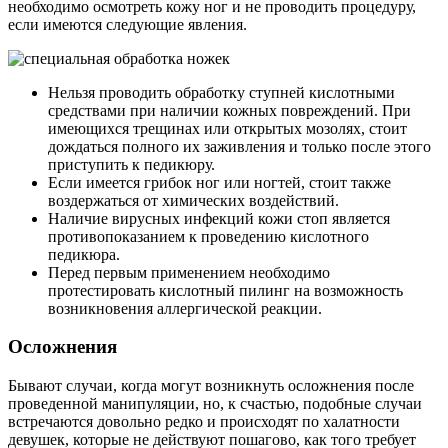
необходимо осмотреть кожу ног и не проводить процедуру,
если имеются следующие явления.
Нельзя проводить обработку ступней кислотными
средствами при наличии кожных повреждений. При
имеющихся трещинах или открытых мозолях, стоит
дождаться полного их заживления и только после этого
приступить к педикюру.
Если имеется грибок ног или ногтей, стоит также
воздержаться от химических воздействий.
Наличие вирусных инфекций кожи стоп является
противопоказанием к проведению кислотного
педикюра.
Перед первым применением необходимо
протестировать кислотный пилинг на возможность
возникновения аллергической реакции.
Осложнения
Бывают случаи, когда могут возникнуть осложнения после
проведенной манипуляции, но, к счастью, подобные случаи
встречаются довольно редко и происходят по халатности
девушек, которые не действуют пошагово, как того требует