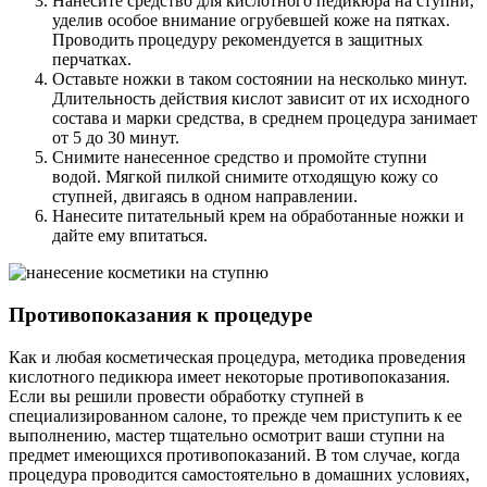
Нанесите средство для кислотного педикюра на ступни,
уделив особое внимание огрубевшей коже на пятках.
Проводить процедуру рекомендуется в защитных
перчатках.
Оставьте ножки в таком состоянии на несколько минут.
Длительность действия кислот зависит от их исходного
состава и марки средства, в среднем процедура занимает
от 5 до 30 минут.
Снимите нанесенное средство и промойте ступни
водой. Мягкой пилкой снимите отходящую кожу со
ступней, двигаясь в одном направлении.
Нанесите питательный крем на обработанные ножки и
дайте ему впитаться.
Противопоказания к процедуре
Как и любая косметическая процедура, методика проведения
кислотного педикюра имеет некоторые противопоказания.
Если вы решили провести обработку ступней в
специализированном салоне, то прежде чем приступить к ее
выполнению, мастер тщательно осмотрит ваши ступни на
предмет имеющихся противопоказаний. В том случае, когда
процедура проводится самостоятельно в домашних условиях,