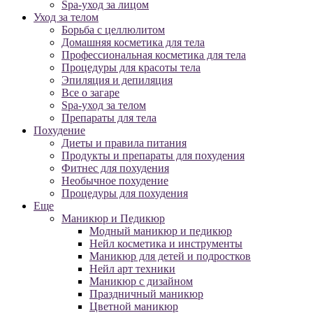
Spa-уход за лицом
Уход за телом
Борьба с целлюлитом
Домашняя косметика для тела
Профессиональная косметика для тела
Процедуры для красоты тела
Эпиляция и депиляция
Все о загаре
Spa-уход за телом
Препараты для тела
Похудение
Диеты и правила питания
Продукты и препараты для похудения
Фитнес для похудения
Необычное похудение
Процедуры для похудения
Еще
Маникюр и Педикюр
Модный маникюр и педикюр
Нейл косметика и инструменты
Маникюр для детей и подростков
Нейл арт техники
Маникюр с дизайном
Праздничный маникюр
Цветной маникюр