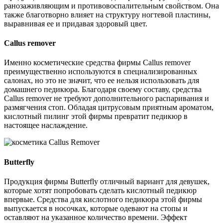
ранозаживляющим и противовоспалительным свойством. Она
также благотворно влияет на структуру ногтевой пластины,
выравнивая ее и придавая здоровый цвет.
Callus remover
Именно косметические средства фирмы Callus remover
преимущественно используются в специализированных
салонах, но это не значит, что ее нельзя использовать для
домашнего педикюра. Благодаря своему составу, средства
Callus remover не требуют дополнительного распаривания и
размягчения стоп. Обладая цитрусовым приятным ароматом,
кислотный пилинг этой фирмы превратит педикюр в
настоящее наслаждение.
Butterfly
Продукция фирмы Butterfly отличный вариант для девушек,
которые хотят попробовать сделать кислотный педикюр
впервые. Средства для кислотного педикюра этой фирмы
выпускается в носочках, которые одевают на стопы и
оставляют на указанное количество времени. Эффект