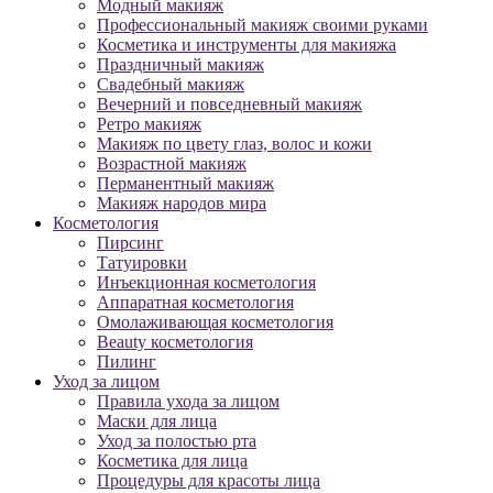
Модный макияж
Профессиональный макияж своими руками
Косметика и инструменты для макияжа
Праздничный макияж
Свадебный макияж
Вечерний и повседневный макияж
Ретро макияж
Макияж по цвету глаз, волос и кожи
Возрастной макияж
Перманентный макияж
Макияж народов мира
Косметология
Пирсинг
Татуировки
Инъекционная косметология
Аппаратная косметология
Омолаживающая косметология
Beauty косметология
Пилинг
Уход за лицом
Правила ухода за лицом
Маски для лица
Уход за полостью рта
Косметика для лица
Процедуры для красоты лица