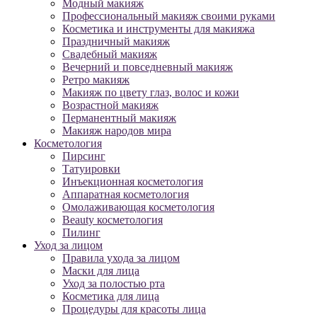
Модный макияж
Профессиональный макияж своими руками
Косметика и инструменты для макияжа
Праздничный макияж
Свадебный макияж
Вечерний и повседневный макияж
Ретро макияж
Макияж по цвету глаз, волос и кожи
Возрастной макияж
Перманентный макияж
Макияж народов мира
Косметология
Пирсинг
Татуировки
Инъекционная косметология
Аппаратная косметология
Омолаживающая косметология
Beauty косметология
Пилинг
Уход за лицом
Правила ухода за лицом
Маски для лица
Уход за полостью рта
Косметика для лица
Процедуры для красоты лица