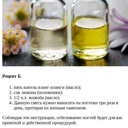
Рецепт Б
пять капель иланг-иланги (масло);
сок лимона (половинки);
1/2 ч.л. жожоба (масло).
Данную смесь нужно наносить на ноготки три раза в
день, протирая их ватным тампоном.
Соблюдая эти инструкции, отбеливание ногтей будет для вас
приятной и действенной процедурой.