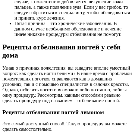
случае, к пожелтению добавляется шелушение кожи
пальцев, а также появление зуда. Если у вас грибок, то
следует обратиться к специалисту, чтобы обследоваться
и принять курс лечения.
Пятая причина – это хронические заболевания. В
данном случае необходимо обследование и лечение,
иначе никакие процедуры отбеливания не помогут.
Рецепты отбеливания ногтей у себя
дома
Узнав о причинах пожелтения, вы зададите вполне уместный
вопрос: как сделать ногти белыми? В наше время с проблемой
пожелтевших ноготков справляются как в домашних
условиях, так и с помощью специалистов в салонах красоты.
Однако, отбелить ноготки возможно либо поэтапно, либо за
одну процедуру. Рассмотрим, какими способами реально
сделать процедуру под названием – отбеливание ногтей.
Рецепты отбеливания ногтей лимоном
Это самый доступный способ. Такую процедуру вы можете
сделать самостоятельно.