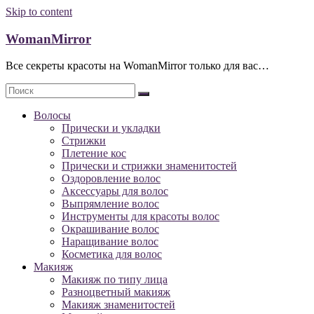
Skip to content
WomanMirror
Все секреты красоты на WomanMirror только для вас…
Волосы
Прически и укладки
Стрижки
Плетение кос
Прически и стрижки знаменитостей
Оздоровление волос
Аксессуары для волос
Выпрямление волос
Инструменты для красоты волос
Окрашивание волос
Наращивание волос
Косметика для волос
Макияж
Макияж по типу лица
Разноцветный макияж
Макияж знаменитостей