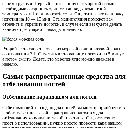
своими руками. Первый – это ванночка с морской солью.
Необходимо соединить один стакан воды комнатной
температуры и 1 ст.л. морской соли. Опустить в эту ванночку
ноготки на 10 — 15 мин. Эта манипуляция поможет вам
отбелить и укрепить ноготки, в случае если вы будете делать
ванночки регулярно – дважды в неделю.
Второй – это сделать смесь из морской соли и розовой воды в
соотношении 2:1. Опустить в это кашицу ноготки на 5 минут,
а потом смыть. Делать это мероприятие можно дважды в
неделю.
Самые распространенные средства для
отбеливания ногтей
Отбеливание карандашом для ногтей
Отбеливающий карандаш для ногтей вы можете приобрести в
любом магазине. Такой карандаш используется для
отбеливания кончика ногтевой пластины. Он достаточно
прост в использовании, нужно просто провести карандашом