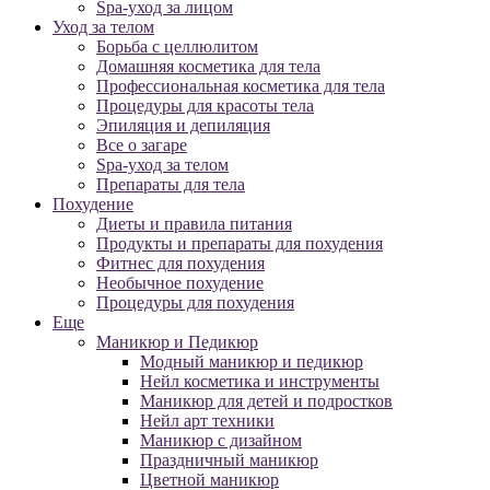
Spa-уход за лицом
Уход за телом
Борьба с целлюлитом
Домашняя косметика для тела
Профессиональная косметика для тела
Процедуры для красоты тела
Эпиляция и депиляция
Все о загаре
Spa-уход за телом
Препараты для тела
Похудение
Диеты и правила питания
Продукты и препараты для похудения
Фитнес для похудения
Необычное похудение
Процедуры для похудения
Еще
Маникюр и Педикюр
Модный маникюр и педикюр
Нейл косметика и инструменты
Маникюр для детей и подростков
Нейл арт техники
Маникюр с дизайном
Праздничный маникюр
Цветной маникюр