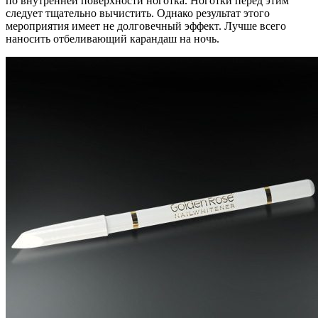
по внутренней поверхности ноготка. Ноготки перед этим
следует тщательно вычистить. Однако результат этого
мероприятия имеет не долговечный эффект. Лучше всего
наносить отбеливающий карандаш на ночь.