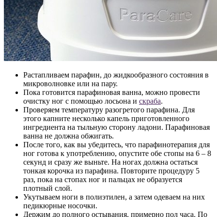
Растапливаем парафин, до жидкообразного состояния в
микроволновке или на пару.
Пока готовится парафиновая ванна, можно провести
очистку ног с помощью лосьона и
скраба
.
Проверяем температуру разогретого парафина. Для
этого капните несколько капель приготовленного
ингредиента на тыльную сторону ладони. Парафиновая
ванна не должна обжигать.
После того, как вы убедитесь, что парафинотерапия для
ног готова к употреблению, опустите обе стопы на 6 – 8
секунд и сразу же выньте. На ногах должна остаться
тонкая корочка из парафина. Повторите процедуру 5
раз, пока на стопах ног и пальцах не образуется
плотный слой.
Укутываем ноги в полиэтилен, а затем одеваем на них
педикюрные носочки.
Держим до полного остывания, примерно пол часа. По