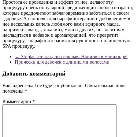
Простота ее проведения и эффект от нее, делают эту
процедуру очень популярной среди женщин любого возраста,
которые предпочитают заблаговременно заботиться о своем
здоровье. А ванночка для парафинотерапии с добавлением в
нее нескольких капель любимого вами эфирного масла,
например лаванда, эвкалипт, мята и других, позволит вам
насладиться в добавок и ароматерапией, что превратит
процедуру – парафинотерапия для рук и ног в полноценную
SPA процедуру.
←
Striplac- ни лак, ни гель-лак. Новинка в маникюре!
Прически для девочек с длинными волосами
→
Добавить комментарий
Ваш адрес email не будет опубликован.
Обязательные поля
помечены
*
Комментарий
*