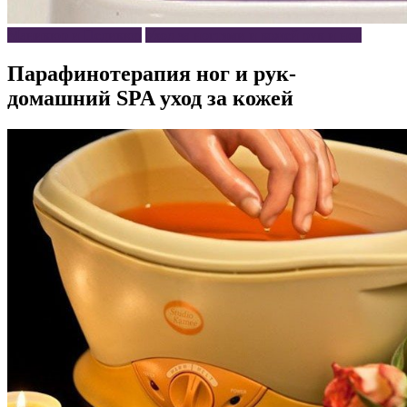
Маникюр и Педикюр
Уход за ногтями и кожей рук и ног
Парафинотерапия ног и рук-
домашний SPA уход за кожей