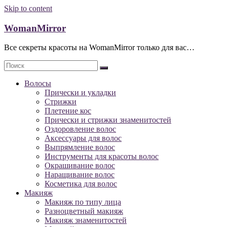
Skip to content
WomanMirror
Все секреты красоты на WomanMirror только для вас…
Волосы
Прически и укладки
Стрижки
Плетение кос
Прически и стрижки знаменитостей
Оздоровление волос
Аксессуары для волос
Выпрямление волос
Инструменты для красоты волос
Окрашивание волос
Наращивание волос
Косметика для волос
Макияж
Макияж по типу лица
Разноцветный макияж
Макияж знаменитостей