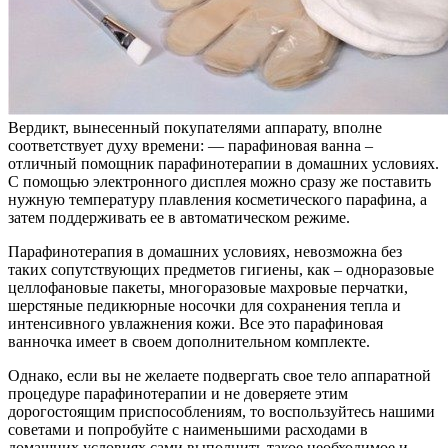
Вердикт, вынесенный покупателями аппарату, вполне
соответствует духу времени: — парафиновая ванна –
отличный помощник парафинотерапии в домашних условиях.
С помощью электронного дисплея можно сразу же поставить
нужную температуру плавления косметического парафина, а
затем поддерживать ее в автоматическом режиме.
Парафинотерапия в домашних условиях, невозможна без
таких сопутствующих предметов гигиены, как – одноразовые
целлофановые пакеты, многоразовые махровые перчатки,
шерстяные педикюрные носочки для сохранения тепла и
интенсивного увлажнения кожи. Все это парафиновая
ванночка имеет в своем дополнительном комплекте.
Однако, если вы не желаете подвергать свое тело аппаратной
процедуре парафинотерапии и не доверяете этим
дорогостоящим приспособлениям, то воспользуйтесь нашими
советами и попробуйте с наименьшими расходами в
домашних условиях сами выполнить такое необходимое и