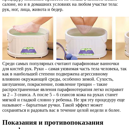
салоне, но и в домашних условиях на любом участке тела:
рук, ног, лица, живота и бедер.
Среди самых популярных считают парафиновые ванночки
для кистей рук. Руки – самая уязвимая часть тела человека, так
как в наибольшей степени подвержена агрессивному
влиянию окружающей среды, особенно зимой. Сухость,
шелушение, покраснение, появление трещин – такие
распространенные явления парафинотерапия легко исправит
за 2 – 3 сеанса. А после 5 – 6 сеансов кожа на руках станет
мягкой и гладкой словно у ребенка. Не зря эту процедуру еще
называют – бархатные ручки. Такой эффект может
сохраняться и радовать вас в течение целой недели и более.
Показания и противопоказания