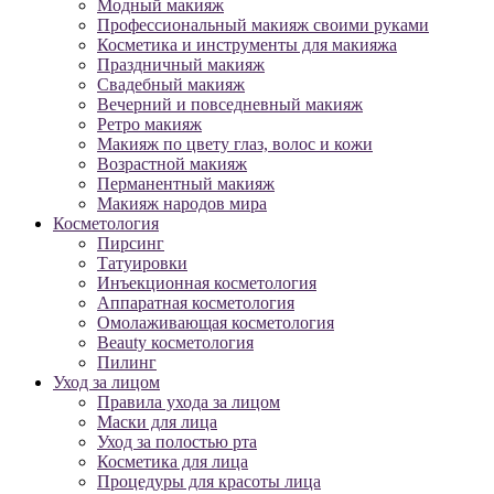
Модный макияж
Профессиональный макияж своими руками
Косметика и инструменты для макияжа
Праздничный макияж
Свадебный макияж
Вечерний и повседневный макияж
Ретро макияж
Макияж по цвету глаз, волос и кожи
Возрастной макияж
Перманентный макияж
Макияж народов мира
Косметология
Пирсинг
Татуировки
Инъекционная косметология
Аппаратная косметология
Омолаживающая косметология
Beauty косметология
Пилинг
Уход за лицом
Правила ухода за лицом
Маски для лица
Уход за полостью рта
Косметика для лица
Процедуры для красоты лица