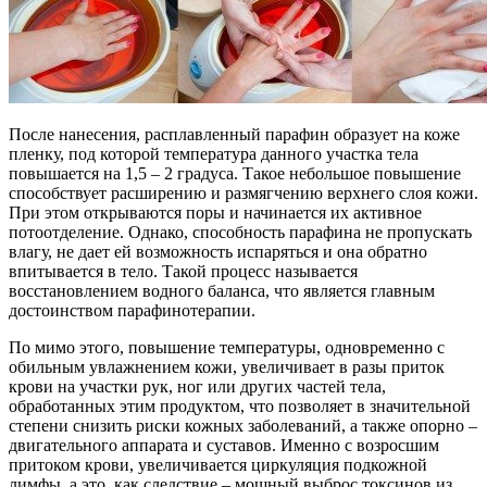
После нанесения, расплавленный парафин образует на коже
пленку, под которой температура данного участка тела
повышается на 1,5 – 2 градуса. Такое небольшое повышение
способствует расширению и размягчению верхнего слоя кожи.
При этом открываются поры и начинается их активное
потоотделение. Однако, способность парафина не пропускать
влагу, не дает ей возможность испаряться и она обратно
впитывается в тело. Такой процесс называется
восстановлением водного баланса, что является главным
достоинством парафинотерапии.
По мимо этого, повышение температуры, одновременно с
обильным увлажнением кожи, увеличивает в разы приток
крови на участки рук, ног или других частей тела,
обработанных этим продуктом, что позволяет в значительной
степени снизить риски кожных заболеваний, а также опорно –
двигательного аппарата и суставов. Именно с возросшим
притоком крови, увеличивается циркуляция подкожной
лимфы, а это, как следствие – мощный выброс токсинов из