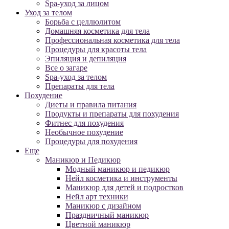
Spa-уход за лицом
Уход за телом
Борьба с целлюлитом
Домашняя косметика для тела
Профессиональная косметика для тела
Процедуры для красоты тела
Эпиляция и депиляция
Все о загаре
Spa-уход за телом
Препараты для тела
Похудение
Диеты и правила питания
Продукты и препараты для похудения
Фитнес для похудения
Необычное похудение
Процедуры для похудения
Еще
Маникюр и Педикюр
Модный маникюр и педикюр
Нейл косметика и инструменты
Маникюр для детей и подростков
Нейл арт техники
Маникюр с дизайном
Праздничный маникюр
Цветной маникюр