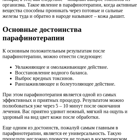
организма. Такое явление в парафинотерапии, когда активные
вещества способны проникать через потовые и сальные
железы туда и обратно в народе называют – кожа дышит.
Основные достоинства
парафинотерапии
К основным положительным результатам после
парафинотерапии, можно отнести следующее:
Увлажняющее и омолаживающее действие.
Восстановление водного баланса.
Выброс вредных токсинов.
Ранозаживляющее и болеутоляющее действие.
При этом парафинотерапия является одной из самых
эффективных и приятных процедур. Результатом можно
полюбоваться уже через 5 – 10 минут после окончания
лечения. Вас приятно удивит нежный, мягкий на ощупь и
здоровый на вид цвет кожи после обработки.
Еще одним из достоинств, пожалуй самым главным в
парафинотерапии, является ее универсальность. Такую
процедуру несложно провести не только в косметическом