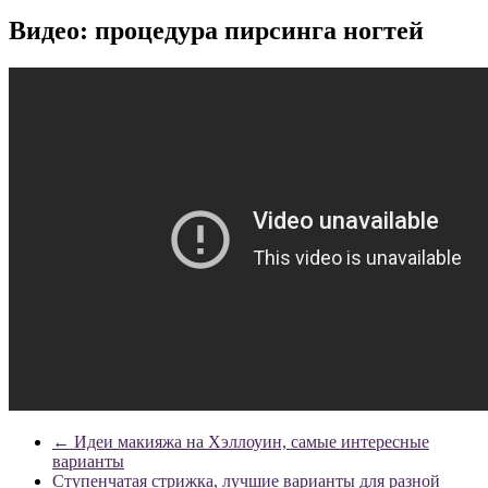
Видео: процедура пирсинга ногтей
←
Идеи макияжа на Хэллоуин, самые интересные
варианты
Ступенчатая стрижка, лучшие варианты для разной