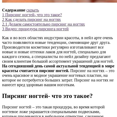
Содержание
скрыть
1
Пирсинг ногтей- что это такое?
2
Как сделать пирсинг на ногтях
2.1
Делаем самостоятельно пирсинг на ногтях
3
Видео: процедура пирсинга ногтей
Как и во всех областях индустрии красоты, в нейл арте очень
часто появляются новые тенденции, сменяющие друг друга.
Производители косметики регулярно изготавливают все
новые и новые оттенки лаков для ногтей, специально для
каждого сезона, а специалисты по нейл дизайну предлагают
своим клиентам большой ассортимент украшений для ногтей.
На сегодняшний день самой актуальной тенденцией в мире
красоты считается пирсинг ногтей.
Пирсинг на ногтях – это
очень красивое и модное украшение ногтевых пластин, на
которое не потребуется больших затрат. Пирсинг на ногтях не
нанесет вред здоровью вашим ноготкам.
Пирсинг ногтей- что это такое?
Пирсинг ногтей – это такая процедура, во время которой
ногтевое ложе украшается специальными подвесками,
которые продеваются в небольшое отверстие, сделанное