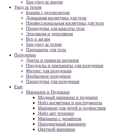
Spa-уход за лицом
Уход за телом
Борьба с целлюлитом
Домашняя косметика для тела
Профессиональная косметика для тела
Процедуры для красоты тела
Эпиляция и депиляция
Все о загаре
Spa-уход за телом
Препараты для тела
Похудение
Диеты и правила питания
Продукты и препараты для похудения
Фитнес для похудения
Необычное похудение
Процедуры для похудения
Еще
Маникюр и Педикюр
Модный маникюр и педикюр
Нейл косметика и инструменты
Маникюр для детей и подростков
Нейл арт техники
Маникюр с дизайном
Праздничный маникюр
Цветной маникюр