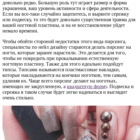
довольно редко. Большую роль тут играет размер и форма
украшения, ваш уровень активности и сфера деятельности.
Если вы все-таки случайно зацепитесь, и вырвите сережку
или подвеску, то это будет довольно существенная травма для
вашей ногтевой пластины, и на ее восстановление уйдет
немало времени.
Чтобы обойти стороной недостатки этого вида пирсинга,
специалисты по нейл дизайну стараются делать пирсинг на
ногти, которые заранее нарастили. Это делается для того,
чтобы не повредить при прокалывании естественную
ногтевую пластину. Также для этого идеально подойдут
типсы. Типсами называются пластмассовые накладки,
которые накладываются на кончики ноготков, тем самым,
удлиняя их. Чаще всего пирсинг делают на ноготках,
имеющих не закругленную, а
квадратную форму
. Подвеска и
сережка в таком случае будет легко надеваться и выглядит
очень стильно.