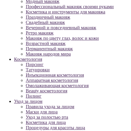
Модный макияж
Профессиональный макияж своими руками
Косметика и инструменты для макияжа
Праздничный макияж
Свадебный макияж
Вечерний и повседневный макияж
Ретро макияж
Макияж по цвету глаз, волос и кожи
Возрастной макияж
Перманентный макияж
Макияж народов мира
Косметология
Пирсинг
Татуировки
Инъекционная косметология
Аппаратная косметология
Омолаживающая косметология
Beauty косметология
Пилинг
Уход за лицом
Правила ухода за лицом
Маски для лица
Уход за полостью рта
Косметика для лица
Процедуры для красоты лица