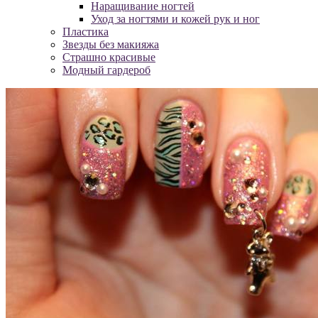
Наращивание ногтей
Уход за ногтями и кожей рук и ног
Пластика
Звезды без макияжа
Страшно красивые
Модный гардероб