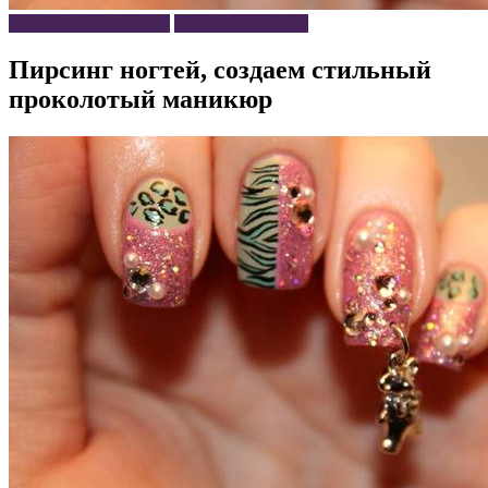
Маникюр и Педикюр
Нейл арт техники
Пирсинг ногтей, создаем стильный
проколотый маникюр