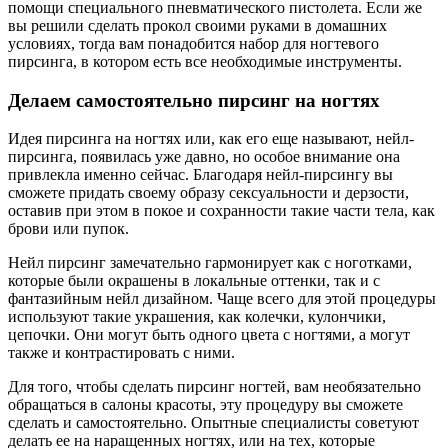
помощи специального пневматического пистолета. Если же
вы решили сделать прокол своими руками в домашних
условиях, тогда вам понадобится набор для ногтевого
пирсинга, в котором есть все необходимые инструменты.
Делаем самостоятельно пирсинг на ногтях
Идея пирсинга на ногтях или, как его еще называют, нейл-
пирсинга, появилась уже давно, но особое внимание она
привлекла именно сейчас. Благодаря нейл-пирсингу вы
сможете придать своему образу сексуальности и дерзости,
оставив при этом в покое и сохранности такие части тела, как
брови или пупок.
Нейл пирсинг замечательно гармонирует как с ноготками,
которые были окрашены в локальные оттенки, так и с
фантазийным нейл дизайном. Чаще всего для этой процедуры
используют такие украшения, как колечки, кулончики,
цепочки. Они могут быть одного цвета с ногтями, а могут
также и контрастировать с ними.
Для того, чтобы сделать пирсинг ногтей, вам необязательно
обращаться в салоны красоты, эту процедуру вы сможете
сделать и самостоятельно. Опытные специалисты советуют
делать ее на наращенных ногтях, или на тех, которые