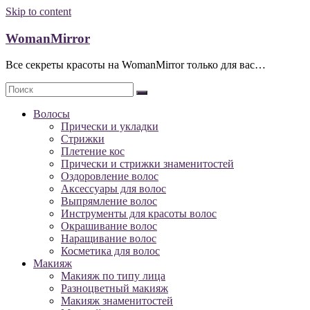
Skip to content
WomanMirror
Все секреты красоты на WomanMirror только для вас…
Волосы
Прически и укладки
Стрижки
Плетение кос
Прически и стрижки знаменитостей
Оздоровление волос
Аксессуары для волос
Выпрямление волос
Инструменты для красоты волос
Окрашивание волос
Наращивание волос
Косметика для волос
Макияж
Макияж по типу лица
Разноцветный макияж
Макияж знаменитостей