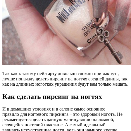
Так как к такому нейл арту довольно сложно привыкнуть,
лучше поначалу делать пирсинг на ногтях средней длины, так
как на длинных ноготках украшения будут вам только мешать.
Как сделать пирсинг на ногтях
И в домашних условиях и в салоне самое основное
правило для ногтевого пирсинга – это здоровый ноготь. Не
рекомендуется делать данную манипуляцию на ломкой,
слоящейся ногтевой пластине. А самый идеальный
вариант- искусственные ногти, ведь они намного крепче