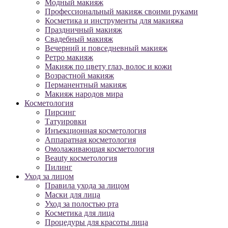
Модный макияж
Профессиональный макияж своими руками
Косметика и инструменты для макияжа
Праздничный макияж
Свадебный макияж
Вечерний и повседневный макияж
Ретро макияж
Макияж по цвету глаз, волос и кожи
Возрастной макияж
Перманентный макияж
Макияж народов мира
Косметология
Пирсинг
Татуировки
Инъекционная косметология
Аппаратная косметология
Омолаживающая косметология
Beauty косметология
Пилинг
Уход за лицом
Правила ухода за лицом
Маски для лица
Уход за полостью рта
Косметика для лица
Процедуры для красоты лица