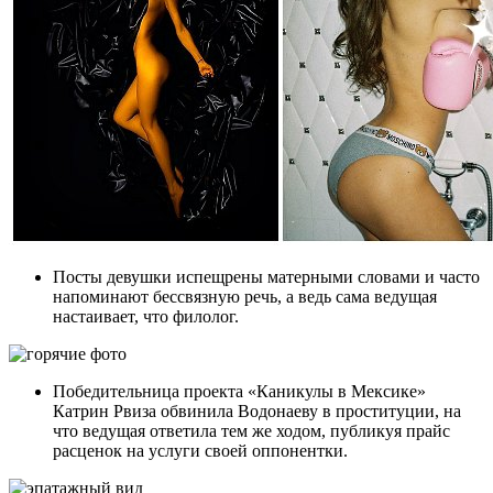
Посты девушки испещрены матерными словами и часто
напоминают бессвязную речь, а ведь сама ведущая
настаивает, что филолог.
Победительница проекта «Каникулы в Мексике»
Катрин Рвиза обвинила Водонаеву в проституции, на
что ведущая ответила тем же ходом, публикуя прайс
расценок на услуги своей оппонентки.