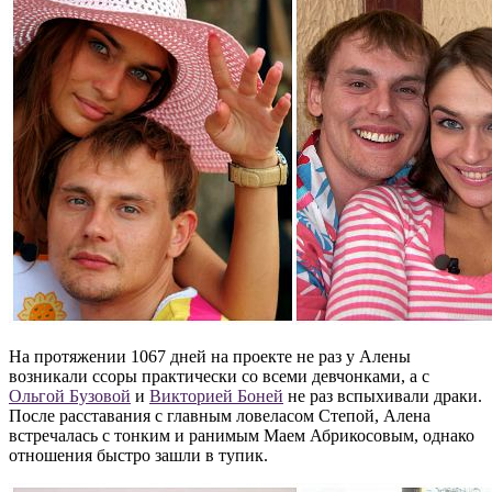
На протяжении 1067 дней на проекте не раз у Алены
возникали ссоры практически со всеми девчонками, а с
Ольгой Бузовой
и
Викторией Боней
не раз вспыхивали драки.
После расставания с главным ловеласом Степой, Алена
встречалась с тонким и ранимым Маем Абрикосовым, однако
отношения быстро зашли в тупик.