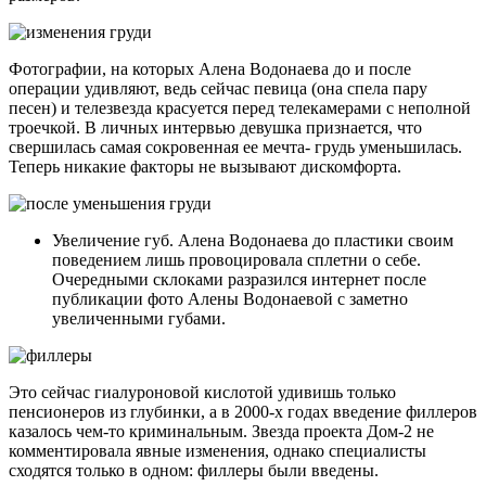
Фотографии, на которых Алена Водонаева до и после
операции удивляют, ведь сейчас певица (она спела пару
песен) и телезвезда красуется перед телекамерами с неполной
троечкой. В личных интервью девушка признается, что
свершилась самая сокровенная ее мечта- грудь уменьшилась.
Теперь никакие факторы не вызывают дискомфорта.
Увеличение губ. Алена Водонаева до пластики своим
поведением лишь провоцировала сплетни о себе.
Очередными склоками разразился интернет после
публикации фото Алены Водонаевой с заметно
увеличенными губами.
Это сейчас гиалуроновой кислотой удивишь только
пенсионеров из глубинки, а в 2000-х годах введение филлеров
казалось чем-то криминальным. Звезда проекта Дом-2 не
комментировала явные изменения, однако специалисты
сходятся только в одном: филлеры были введены.