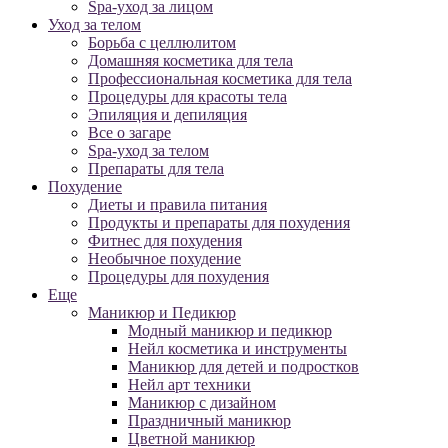
Spa-уход за лицом
Уход за телом
Борьба с целлюлитом
Домашняя косметика для тела
Профессиональная косметика для тела
Процедуры для красоты тела
Эпиляция и депиляция
Все о загаре
Spa-уход за телом
Препараты для тела
Похудение
Диеты и правила питания
Продукты и препараты для похудения
Фитнес для похудения
Необычное похудение
Процедуры для похудения
Еще
Маникюр и Педикюр
Модный маникюр и педикюр
Нейл косметика и инструменты
Маникюр для детей и подростков
Нейл арт техники
Маникюр с дизайном
Праздничный маникюр
Цветной маникюр