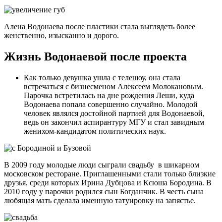
Алена Водонаева после пластики стала выглядеть более
женственно, изысканно и дорого.
Жизнь Водонаевой после проекта
Как только девушка ушла с телешоу, она стала
встречаться с бизнесменом Алексеем Молокановым.
Парочка встретилась на дне рождения Леши, куда
Водонаева попала совершенно случайно. Молодой
человек являлся достойной партией для Водонаевой,
ведь он закончил аспирантуру МГУ и стал завидным
женихом-кандидатом политических наук.
В 2009 году молодые люди сыграли свадьбу в шикарном
московском ресторане. Приглашенными стали только близкие
друзья, среди которых Ирина Дубцова и Ксюша Бородина. В
2010 году у парочки родился сын Богданчик. В честь сына
любящая мать сделала именную татуировку на запястье.