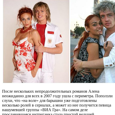
После нескольких непродолжительных романов Алена
неожиданно для всех в 2007 году ушла с периметра. Поползли
слухи, что «на воле» для барышни уже подготовлены
несколько ролей в сериалах, а может из нее получится певица
нашумевшей группы «ВИА Гра». На самом деле
прославившаяся интриганка стала простой ведущей