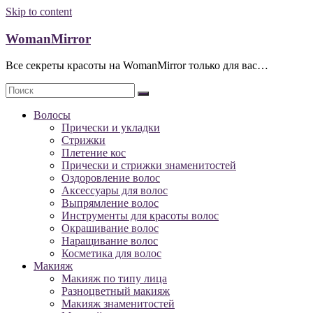
Skip to content
WomanMirror
Все секреты красоты на WomanMirror только для вас…
Волосы
Прически и укладки
Стрижки
Плетение кос
Прически и стрижки знаменитостей
Оздоровление волос
Аксессуары для волос
Выпрямление волос
Инструменты для красоты волос
Окрашивание волос
Наращивание волос
Косметика для волос
Макияж
Макияж по типу лица
Разноцветный макияж
Макияж знаменитостей