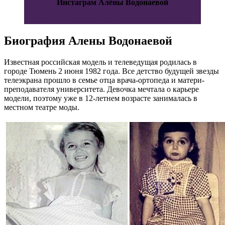
Инстаграм Алёны Водонаевой
https://www.instagram.com/alenavodonaeva/?hl=ru
Биография Алены Водонаевой
Известная российская модель и телеведущая родилась в
городе Тюмень 2 июня 1982 года. Все детство будущей звезды
телеэкрана прошло в семье отца врача-ортопеда и матери-
преподавателя университета. Девочка мечтала о карьере
модели, поэтому уже в 12-летнем возрасте занималась в
местном театре моды.