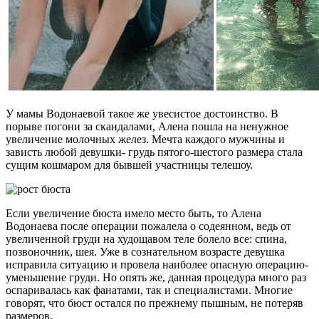
У мамы Водонаевой такое же увесистое достоинство. В
порыве погони за скандалами, Алена пошла на ненужное
увеличение молочных желез. Мечта каждого мужчины и
зависть любой девушки- грудь пятого-шестого размера стала
сущим кошмаром для бывшей участницы телешоу.
Если увеличение бюста имело место быть, то Алена
Водонаева после операции пожалела о содеянном, ведь от
увеличенной груди на худощавом теле болело все: спина,
позвоночник, шея. Уже в сознательном возрасте девушка
исправила ситуацию и провела наиболее опасную операцию-
уменьшение груди. Но опять же, данная процедура много раз
оспаривалась как фанатами, так и специалистами. Многие
говорят, что бюст остался по прежнему пышным, не потеряв
размеров.