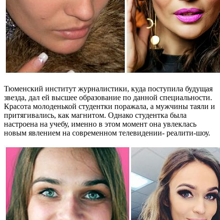
Тюменский институт журналистики, куда поступила будущая
звезда, дал ей высшее образование по данной специальности.
Красота молоденькой студентки поражала, а мужчины таяли и
притягивались, как магнитом. Однако студентка была
настроена на учебу, именно в этом момент она увлеклась
новым явлением на современном телевидении- реалити-шоу.