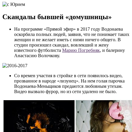
Скандалы бывшей «домушницы»
На программе «Прямой эфир» в 2017 году Водонаева
оскорбила полных людей, заявив, что не понимает таких
женщин и не желает иметь с ними ничего общего. В
студии произошел скандал, вовлекший и жену
известного футболиста
Марию Погребняк
, и балерину
Анастасию Волочкову.
Со времен участия в стройке в сети появилось видео,
прозванное в народе «лизунец». На нем голая парочка
Водонаева-Меньщиков предаются любовным утехам.
Видео вызвало фурор, но из сети удалено не было.