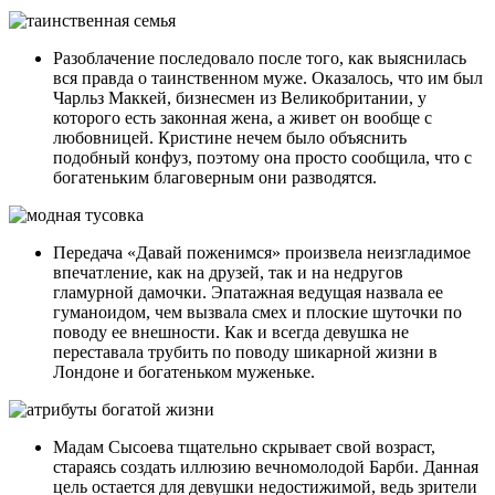
Разоблачение последовало после того, как выяснилась
вся правда о таинственном муже. Оказалось, что им был
Чарльз Маккей, бизнесмен из Великобритании, у
которого есть законная жена, а живет он вообще с
любовницей. Кристине нечем было объяснить
подобный конфуз, поэтому она просто сообщила, что с
богатеньким благоверным они разводятся.
Передача «Давай поженимся» произвела неизгладимое
впечатление, как на друзей, так и на недругов
гламурной дамочки. Эпатажная ведущая назвала ее
гуманоидом, чем вызвала смех и плоские шуточки по
поводу ее внешности. Как и всегда девушка не
переставала трубить по поводу шикарной жизни в
Лондоне и богатеньком муженьке.
Мадам Сысоева тщательно скрывает свой возраст,
стараясь создать иллюзию вечномолодой Барби. Данная
цель остается для девушки недостижимой, ведь зрители