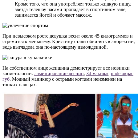
Кроме того, что она употребляет только жидкую пищу,
звезда телешоу часами пропадает в спортивном зале,
занимается йогой и обожает массаж.
При невысоком росте девушка весит около 45 килограммов и
стремится к меньшему. Кристину стали обвинять в анорексии,
ведь выглядела она по-настоящему изможденной.
На собственном лице женщина демонстрирует все новинки
косметологии:
ламинирование ресниц
,
3d макияж
,
nude окрас
губ
. Модный маникюр с острыми когтями неизменен на
тонких пальцах.