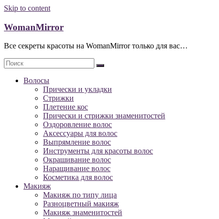
Skip to content
WomanMirror
Все секреты красоты на WomanMirror только для вас…
Волосы
Прически и укладки
Стрижки
Плетение кос
Прически и стрижки знаменитостей
Оздоровление волос
Аксессуары для волос
Выпрямление волос
Инструменты для красоты волос
Окрашивание волос
Наращивание волос
Косметика для волос
Макияж
Макияж по типу лица
Разноцветный макияж
Макияж знаменитостей