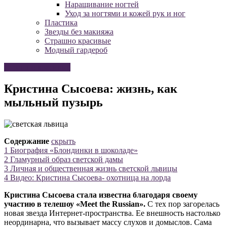
Наращивание ногтей
Уход за ногтями и кожей рук и ног
Пластика
Звезды без макияжа
Страшно красивые
Модный гардероб
Страшно красивые
Кристина Сысоева: жизнь, как
мыльный пузырь
Содержание
скрыть
1
Биография «Блондинки в шоколаде»
2
Гламурный образ светской дамы
3
Личная и общественная жизнь светской львицы
4
Видео: Кристина Сысоева- охотница на лорда
Кристина Сысоева стала известна благодаря своему
участию в телешоу «Meet the Russian».
С тех пор загорелась
новая звезда Интернет-пространства. Ее внешность настолько
неординарна, что вызывает массу слухов и домыслов. Сама