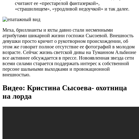
считают ее «престарелой фантазеркой»,
«страшилищем», «уродливой недоучкой» и так далее.
Меха, бриллианты и яхты давно стали несменными
атрибутами шикарной жизни госпожи Сысоевой. Внешность
девушки просто кричит о рукотворном происхождении, об
этом же говорит полное отсутствие ее фотографий в молодом
возрасте. Сейчас жизнь светской дивы на Туманном Альбионе
все активнее обсуждается в прессе. Новоявленная звезда сети
всеми силами старается поддержать интерес к собственной
персоне шальными выходками и провокационной
внешностью.
Видео: Кристина Сысоева- охотница
на лорда