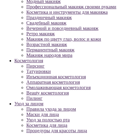
Модный макияж
Профессиональный макияж своими руками
Косметика и инструменты для макияжа
Праздничный макияж
Свадебный макияж
Вечерний и повседневный макияж
Ретро макияж
Макияж по цвету глаз, волос и кожи
Возрастной макияж
Перманентный макияж
Макияж народов мира
Косметология
Пирсинг
Татуировки
Инъекционная косметология
Аппаратная косметология
Омолаживающая косметология
Beauty косметология
Пилинг
Уход за лицом
Правила ухода за лицом
Маски для лица
Уход за полостью рта
Косметика для лица
Процедуры для красоты лица