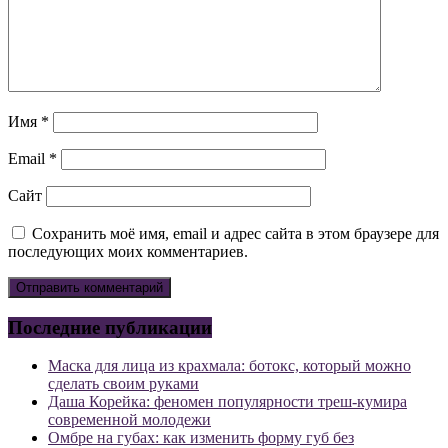
Имя
*
Email
*
Сайт
Сохранить моё имя, email и адрес сайта в этом браузере для
последующих моих комментариев.
Последние публикации
Маска для лица из крахмала: ботокс, который можно
сделать своим руками
Даша Корейка: феномен популярности треш-кумира
современной молодежи
Омбре на губах: как изменить форму губ без