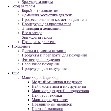
Spa-уход за лицом
Уход за телом
Борьба с целлюлитом
Домашняя косметика для тела
Профессиональная косметика для тела
Процедуры для красоты тела
Эпиляция и депиляция
Все о загаре
Spa-уход за телом
Препараты для тела
Похудение
Диеты и правила питания
Продукты и препараты для похудения
Фитнес для похудения
Необычное похудение
Процедуры для похудения
Еще
Маникюр и Педикюр
Модный маникюр и педикюр
Нейл косметика и инструменты
Маникюр для детей и подростков
Нейл арт техники
Маникюр с дизайном
Праздничный маникюр
Цветной маникюр