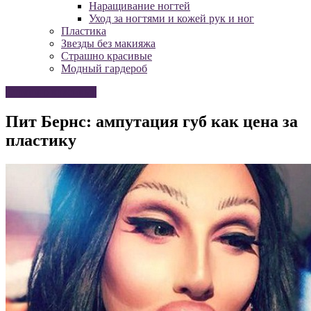
Наращивание ногтей
Уход за ногтями и кожей рук и ног
Пластика
Звезды без макияжа
Страшно красивые
Модный гардероб
Страшно красивые
Пит Бернс: ампутация губ как цена за
пластику