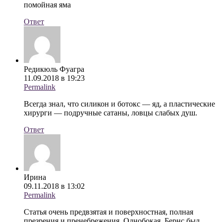
помойная яма
Ответ
Редикюль Фуагра
11.09.2018 в 19:23
Permalink
Всегда знал, что силикон и ботокс — яд, а пластические
хирурги — подручные сатаны, ловцы слабых душ.
Ответ
Ирина
09.11.2018 в 13:02
Permalink
Статья очень предвзятая и поверхностная, полная
презрения и пренебрежения. Однобокая. Бернс был