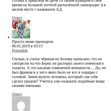
готовы к приятной встрече со своим кумиром в своё
время на большой уютной раскалённой сковородке )) в
милом месте с названием АД.
Ответ
Просто мимо проходила
06.01.2019 в 03:15
Permalink
Глупые, в статье чёрным по белому написано, что не
смотря ни на что Бернс не растерял своего певческого
таланта. А что касаемо изменений внешности… Да, он
был фриком и у него явно было не все в порядке с
головой. Зачем жалеть человека, который сам себя
сделал уродом? Учитесь уже называть подобные вещи
своими именами.
Ответ