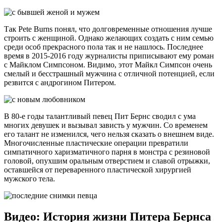
Так Pete Burns понял, что долговременные отношения лучше
строить с женщиной. Однако желающих создать с ним семью
среди особ прекрасного пола так и не нашлось. Последнее
время в 2015-2016 году журналисты приписывают ему роман
с Майклом Симпсоном. Видимо, этот Майкл Симпсон очень
смелый и бесстрашный мужчина с отличной потенцией, если
резвится с андрогином Питером.
В 80-е годы талантливый певец Пит Бернс сводил с ума
многих девушек и вызывал зависть у мужчин. Со временем
его талант не изменился, чего нельзя сказать о внешнем виде.
Многочисленные пластические операции превратили
симпатичного харизматичного парня в монстра с резиновой
головой, опухшим оральным отверстием и славой отрыжки,
оставшейся от переваренного пластической хирургией
мужского тела.
Видео: История жизни Питера Бернса