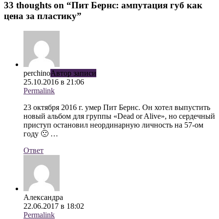
33 thoughts on “
Пит Бернс: ампутация губ как
цена за пластику
”
perchino
Автор записи
25.10.2016 в 21:06
Permalink
23 октября 2016 г. умер Пит Бернс. Он хотел выпустить
новый альбом для группы «Dead or Alive», но сердечный
приступ остановил неординарную личность на 57-ом
году 🙁 …
Ответ
Александра
22.06.2017 в 18:02
Permalink