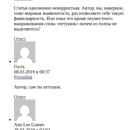
Статья однозначно некорректная. Автор, вы, наверное,
тоже мировая знаменитость, раз позволяете себе такую
фамильярность. Или пока что кроме неуместного
выкрикивания слова «петушок» ничем из толпы не
выделяетесь?
Ответ
Гость
08.03.2019 в 00:37
Permalink
Автор, сам ты петушок.
Ответ
Ann Lee Games
28.03.2019 в 02:02