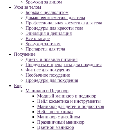
Spa-уход за лицом
Уход за телом
Борьба с целлюлитом
Домашняя косметика для тела
Профессиональная косметика для тела
Процедуры для красоты тела
Эпиляция и депиляция
Все о загаре
Spa-уход за телом
Препараты для тела
Похудение
Диеты и правила питания
Продукты и препараты для похудения
Фитнес для похудения
Необычное похудение
Процедуры для похудения
Еще
Маникюр и Педикюр
Модный маникюр и педикюр
Нейл косметика и инструменты
Маникюр для детей и подростков
Нейл арт техники
Маникюр с дизайном
Праздничный маникюр
Цветной маникюр