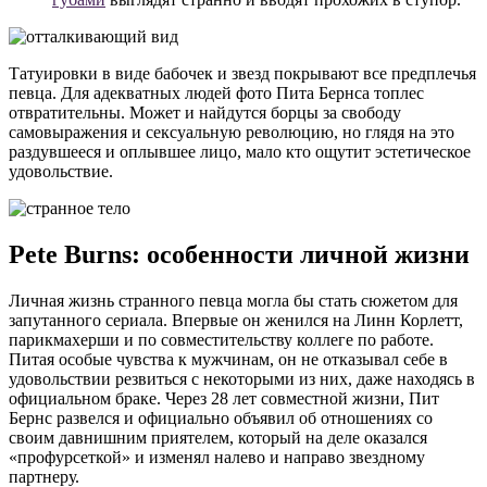
Татуировки в виде бабочек и звезд покрывают все предплечья
певца. Для адекватных людей фото Пита Бернса топлес
отвратительны. Может и найдутся борцы за свободу
самовыражения и сексуальную революцию, но глядя на это
раздувшееся и оплывшее лицо, мало кто ощутит эстетическое
удовольствие.
Pete Burns: особенности личной жизни
Личная жизнь странного певца могла бы стать сюжетом для
запутанного сериала. Впервые он женился на Линн Корлетт,
парикмахерши и по совместительству коллеге по работе.
Питая особые чувства к мужчинам, он не отказывал себе в
удовольствии резвиться с некоторыми из них, даже находясь в
официальном браке. Через 28 лет совместной жизни, Пит
Бернс развелся и официально объявил об отношениях со
своим давнишним приятелем, который на деле оказался
«профурсеткой» и изменял налево и направо звездному
партнеру.