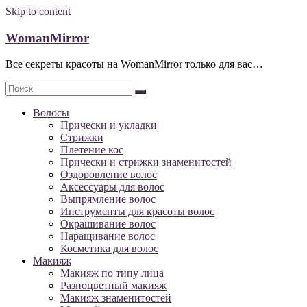
Skip to content
WomanMirror
Все секреты красоты на WomanMirror только для вас…
Волосы
Прически и укладки
Стрижки
Плетение кос
Прически и стрижки знаменитостей
Оздоровление волос
Аксессуары для волос
Выпрямление волос
Инструменты для красоты волос
Окрашивание волос
Наращивание волос
Косметика для волос
Макияж
Макияж по типу лица
Разноцветный макияж
Макияж знаменитостей