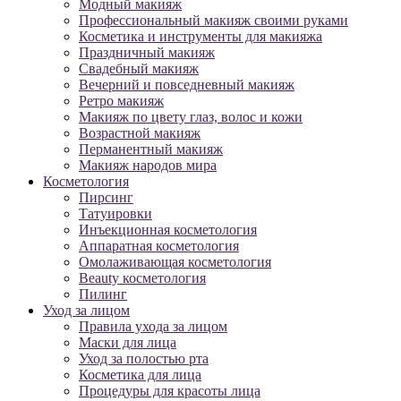
Модный макияж
Профессиональный макияж своими руками
Косметика и инструменты для макияжа
Праздничный макияж
Свадебный макияж
Вечерний и повседневный макияж
Ретро макияж
Макияж по цвету глаз, волос и кожи
Возрастной макияж
Перманентный макияж
Макияж народов мира
Косметология
Пирсинг
Татуировки
Инъекционная косметология
Аппаратная косметология
Омолаживающая косметология
Beauty косметология
Пилинг
Уход за лицом
Правила ухода за лицом
Маски для лица
Уход за полостью рта
Косметика для лица
Процедуры для красоты лица