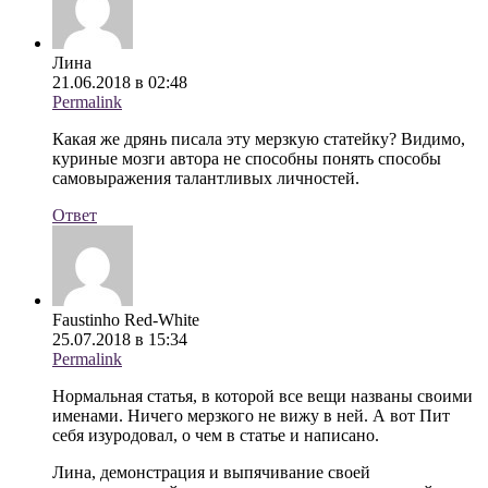
Лина
21.06.2018 в 02:48
Permalink
Какая же дрянь писала эту мерзкую статейку? Видимо,
куриные мозги автора не способны понять способы
самовыражения талантливых личностей.
Ответ
Faustinho Red-White
25.07.2018 в 15:34
Permalink
Нормальная статья, в которой все вещи названы своими
именами. Ничего мерзкого не вижу в ней. А вот Пит
себя изуродовал, о чем в статье и написано.
Лина, демонстрация и выпячивание своей