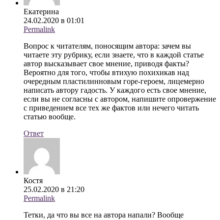
Екатерина
24.02.2020 в 01:01
Permalink
Вопрос к читателям, поносящим автора: зачем вы
читаете эту рубрику, если знаете, что в каждой статье
автор высказывает свое мнение, приводя факты?
Вероятно для того, чтобы втихую похихикав над
очередным пластилинновым горе-героем, лицемерно
написать автору гадость. У каждого есть свое мнение,
если вы не согласны с автором, напишите опровержение
с приведением все тех же фактов или нечего читать
статью вообще.
Ответ
Костя
25.02.2020 в 21:20
Permalink
Тетки, да что вы все на автора напали? Вообще