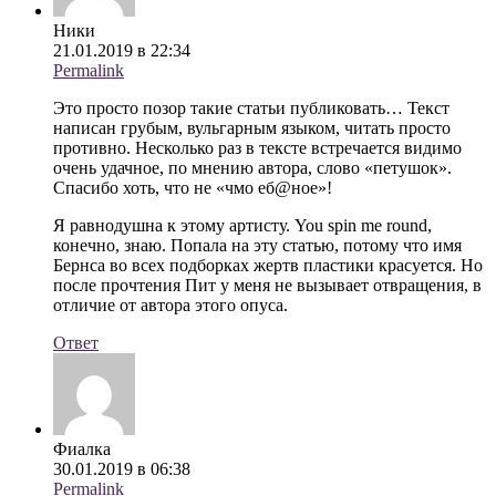
Ники
21.01.2019 в 22:34
Permalink
Это просто позор такие статьи публиковать… Текст
написан грубым, вульгарным языком, читать просто
противно. Несколько раз в тексте встречается видимо
очень удачное, по мнению автора, слово «петушок».
Спасибо хоть, что не «чмо еб@ное»!
Я равнодушна к этому артисту. You spin me round,
конечно, знаю. Попала на эту статью, потому что имя
Бернса во всех подборках жертв пластики красуется. Но
после прочтения Пит у меня не вызывает отвращения, в
отличие от автора этого опуса.
Ответ
Фиалка
30.01.2019 в 06:38
Permalink