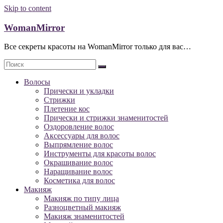
Skip to content
WomanMirror
Все секреты красоты на WomanMirror только для вас…
Волосы
Прически и укладки
Стрижки
Плетение кос
Прически и стрижки знаменитостей
Оздоровление волос
Аксессуары для волос
Выпрямление волос
Инструменты для красоты волос
Окрашивание волос
Наращивание волос
Косметика для волос
Макияж
Макияж по типу лица
Разноцветный макияж
Макияж знаменитостей