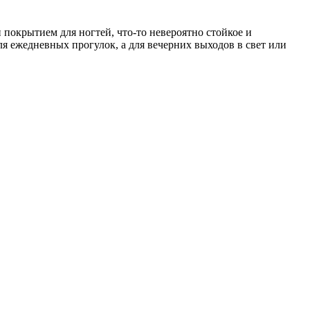
и покрытием для ногтей, что-то невероятно стойкое и
ля ежедневных прогулок, а для вечерних выходов в свет или