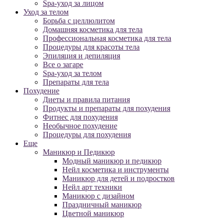
Spa-уход за лицом
Уход за телом
Борьба с целлюлитом
Домашняя косметика для тела
Профессиональная косметика для тела
Процедуры для красоты тела
Эпиляция и депиляция
Все о загаре
Spa-уход за телом
Препараты для тела
Похудение
Диеты и правила питания
Продукты и препараты для похудения
Фитнес для похудения
Необычное похудение
Процедуры для похудения
Еще
Маникюр и Педикюр
Модный маникюр и педикюр
Нейл косметика и инструменты
Маникюр для детей и подростков
Нейл арт техники
Маникюр с дизайном
Праздничный маникюр
Цветной маникюр