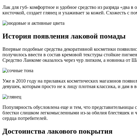
Лак для губ- комфортное и удобное средство из разряда «два в
кисточкой, создает глянец и ухаживает за кожей. Схожесть с п
История появления лаковой помады
Впервые подобные средства декоративной косметики появились
получилось ввести в состав кремовой текстуры стойкие пигме
Средство Ланкоме оказалось через чур липким, а новинка от Ш
Уже в 2010 году на прилавках косметических магазинов появилс
девушек, которым просто не к лицу плотная классика, и дам в 
Популярность обусловлена еще и тем, что представительницы 
блестки слишком легкомысленными из-за обилия блестяшек и ч
сердца потребителей.
Достоинства лакового покрытия