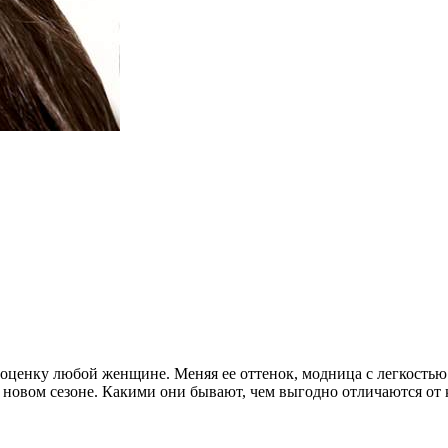
ооценку любой женщине. Меняя ее оттенок, модница с легкостью 
новом сезоне. Какими они бывают, чем выгодно отличаются от к