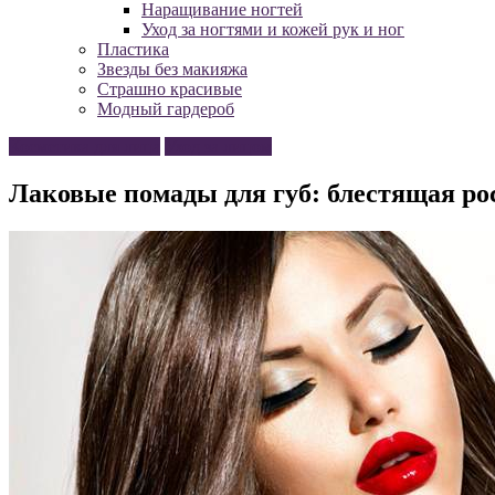
Наращивание ногтей
Уход за ногтями и кожей рук и ног
Пластика
Звезды без макияжа
Страшно красивые
Модный гардероб
Косметика для лица
Уход за лицом
Лаковые помады для губ: блестящая ро