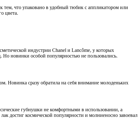
еск тем, что упаковано в удобный тюбик с аппликатором или
го цвета.
сметической индустрии Chanel и Lancôme, у которых
д. Но новинки особой популярностью не пользовались.
нтом. Новинка сразу обратила на себя внимание молоденьких
ассические губнушки не комфортными в использовании, а
 лак достиг космической популярности и молниеносно завоевал