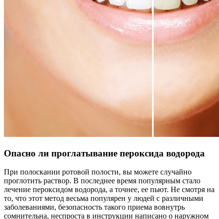
Опасно ли проглатывание пероксида водорода
При полоскании ротовой полости, вы можете случайно
проглотить раствор. В последнее время популярным стало
лечение пероксидом водорода, а точнее, ее пьют. Не смотря на
то, что этот метод весьма популярен у людей с различными
заболеваниями, безопасность такого приема вовнутрь
сомнительна, неспроста в инструкции написано о наружном