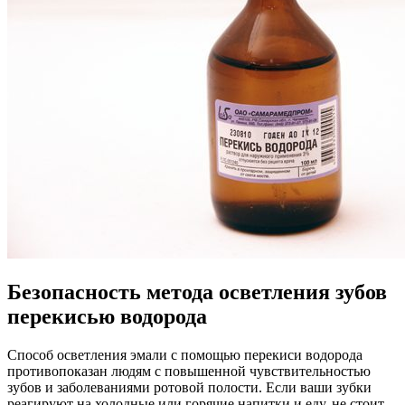
Безопасность метода осветления зубов
перекисью водорода
Способ осветления эмали с помощью перекиси водорода
противопоказан людям с повышенной чувствительностью
зубов и заболеваниями ротовой полости. Если ваши зубки
реагируют на холодные или горячие напитки и еду, не стоит