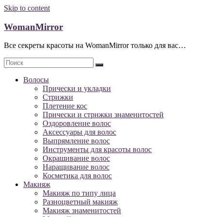
Skip to content
WomanMirror
Все секреты красоты на WomanMirror только для вас…
Волосы
Прически и укладки
Стрижки
Плетение кос
Прически и стрижки знаменитостей
Оздоровление волос
Аксессуары для волос
Выпрямление волос
Инструменты для красоты волос
Окрашивание волос
Наращивание волос
Косметика для волос
Макияж
Макияж по типу лица
Разноцветный макияж
Макияж знаменитостей