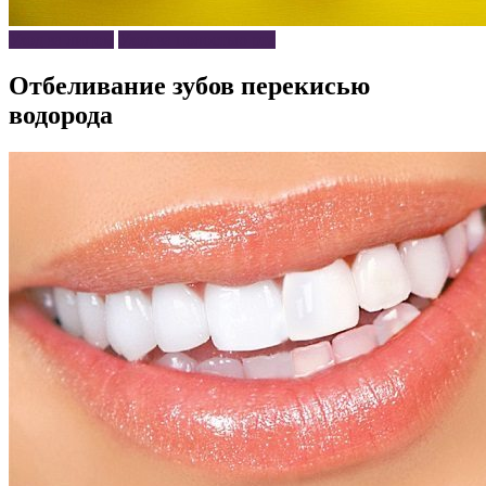
Уход за лицом
Уход за полостью рта
Отбеливание зубов перекисью
водорода