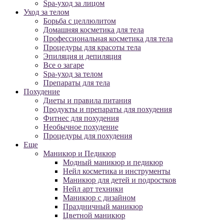
Spa-уход за лицом
Уход за телом
Борьба с целлюлитом
Домашняя косметика для тела
Профессиональная косметика для тела
Процедуры для красоты тела
Эпиляция и депиляция
Все о загаре
Spa-уход за телом
Препараты для тела
Похудение
Диеты и правила питания
Продукты и препараты для похудения
Фитнес для похудения
Необычное похудение
Процедуры для похудения
Еще
Маникюр и Педикюр
Модный маникюр и педикюр
Нейл косметика и инструменты
Маникюр для детей и подростков
Нейл арт техники
Маникюр с дизайном
Праздничный маникюр
Цветной маникюр