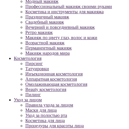
Модный макияж
Профессиональный макияж своими руками
Косметика и инструменты для макияжа
Праздничный макияж
Свадебный макияж
Вечерний и повседневный макияж
Ретро макияж
Макияж по цвету глаз, волос и кожи
Возрастной макияж
Перманентный макияж
Макияж народов мира
Косметология
Пирсинг
Татуировки
Инъекционная косметология
Аппаратная косметология
Омолаживающая косметология
Beauty косметология
Пилинг
Уход за лицом
Правила ухода за лицом
Маски для лица
Уход за полостью рта
Косметика для лица
Процедуры для красоты лица