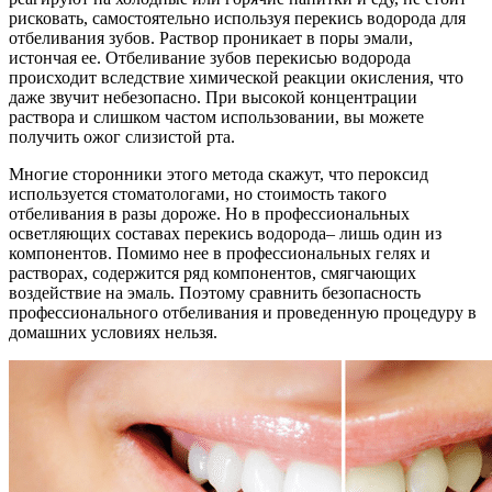
рисковать, самостоятельно используя перекись водорода для
отбеливания зубов. Раствор проникает в поры эмали,
истончая ее. Отбеливание зубов перекисью водорода
происходит вследствие химической реакции окисления, что
даже звучит небезопасно. При высокой концентрации
раствора и слишком частом использовании, вы можете
получить ожог слизистой рта.
Многие сторонники этого метода скажут, что пероксид
используется стоматологами, но стоимость такого
отбеливания в разы дороже. Но в профессиональных
осветляющих составах перекись водорода– лишь один из
компонентов. Помимо нее в профессиональных гелях и
растворах, содержится ряд компонентов, смягчающих
воздействие на эмаль. Поэтому сравнить безопасность
профессионального отбеливания и проведенную процедуру в
домашних условиях нельзя.