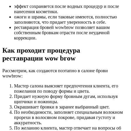
эффект сохраняется после водных процедур и после
нанесения косметики.
ожоги и шрамы, если таковые имеются, полностью
заполняются, что придает уверенность в себе.
реставрация бровей wowbrow позволяет вашим
собственным бровкам отрасти после неудачной
коррекции.
Как проходит процедура
реставрации wow brow
Рассмотрим, как создаются поэтапно в салоне брови
wowbrow:
Мастер салона выясняет предпочтения клиента, его
пожелания по поводу формы и цвета.
Придает нужную форму бровным дугам, используя
щипчики и ножницы.
Окрашивает бровки в заранее выбранный цвет.
По необходимости, заполняет специальным волокном
прорехи в волосяном покрове, придавая густоту и
аккуратность.
По желанию клиента, мастер отвечает на вопросы об