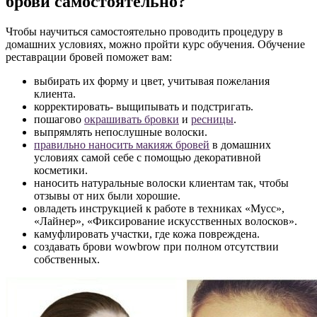
брови самостоятельно?
Чтобы научиться самостоятельно проводить процедуру в
домашних условиях, можно пройти курс обучения. Обучение
реставрации бровей поможет вам:
выбирать их форму и цвет, учитывая пожелания
клиента.
корректировать- выщипывать и подстригать.
пошагово
окрашивать бровки
и
ресницы
.
выпрямлять непослушные волоски.
правильно наносить макияж бровей
в домашних
условиях самой себе с помощью декоративной
косметики.
наносить натуральные волоски клиентам так, чтобы
отзывы от них были хорошие.
овладеть инструкцией к работе в техниках «Мусс»,
«Лайнер», «Фиксирование искусственных волосков».
камуфлировать участки, где кожа повреждена.
создавать брови wowbrow при полном отсутствии
собственных.