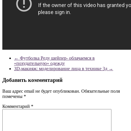
←
Футболка Реду шейпер- облачаемся в
«похудательную» одежду
3D-макияж: моделирование лица в технике 3д
→
Добавить комментарий
Ваш адрес email не будет опубликован.
Обязательные поля
помечены
*
Комментарий
*