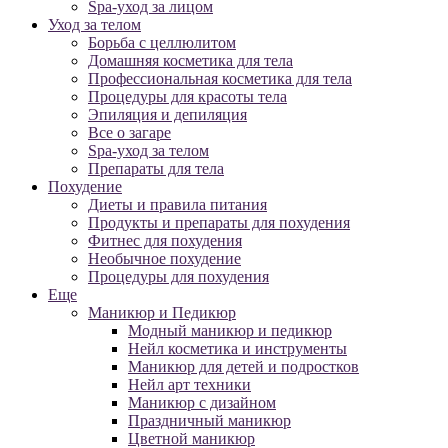
Spa-уход за лицом
Уход за телом
Борьба с целлюлитом
Домашняя косметика для тела
Профессиональная косметика для тела
Процедуры для красоты тела
Эпиляция и депиляция
Все о загаре
Spa-уход за телом
Препараты для тела
Похудение
Диеты и правила питания
Продукты и препараты для похудения
Фитнес для похудения
Необычное похудение
Процедуры для похудения
Еще
Маникюр и Педикюр
Модный маникюр и педикюр
Нейл косметика и инструменты
Маникюр для детей и подростков
Нейл арт техники
Маникюр с дизайном
Праздничный маникюр
Цветной маникюр