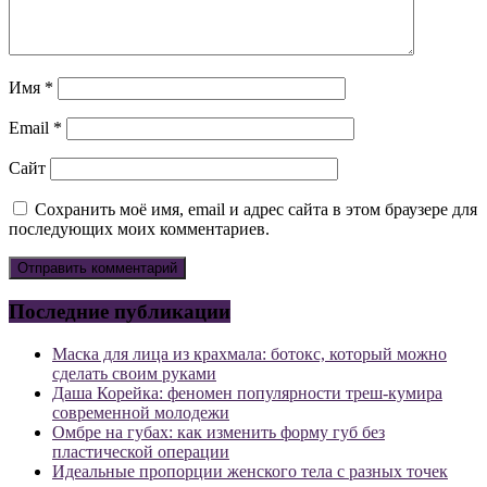
Имя
*
Email
*
Сайт
Сохранить моё имя, email и адрес сайта в этом браузере для
последующих моих комментариев.
Последние публикации
Маска для лица из крахмала: ботокс, который можно
сделать своим руками
Даша Корейка: феномен популярности треш-кумира
современной молодежи
Омбре на губах: как изменить форму губ без
пластической операции
Идеальные пропорции женского тела с разных точек