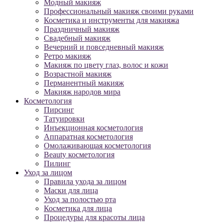
Модный макияж
Профессиональный макияж своими руками
Косметика и инструменты для макияжа
Праздничный макияж
Свадебный макияж
Вечерний и повседневный макияж
Ретро макияж
Макияж по цвету глаз, волос и кожи
Возрастной макияж
Перманентный макияж
Макияж народов мира
Косметология
Пирсинг
Татуировки
Инъекционная косметология
Аппаратная косметология
Омолаживающая косметология
Beauty косметология
Пилинг
Уход за лицом
Правила ухода за лицом
Маски для лица
Уход за полостью рта
Косметика для лица
Процедуры для красоты лица