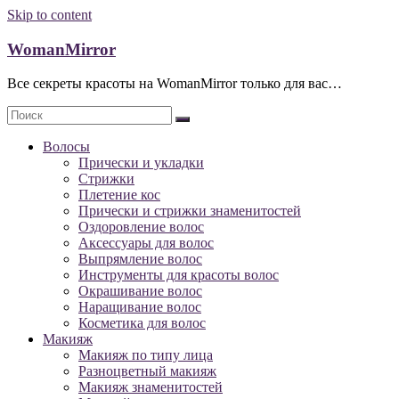
Skip to content
WomanMirror
Все секреты красоты на WomanMirror только для вас…
Волосы
Прически и укладки
Стрижки
Плетение кос
Прически и стрижки знаменитостей
Оздоровление волос
Аксессуары для волос
Выпрямление волос
Инструменты для красоты волос
Окрашивание волос
Наращивание волос
Косметика для волос
Макияж
Макияж по типу лица
Разноцветный макияж
Макияж знаменитостей