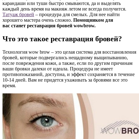
карандаши или туши быстро смываются, да и выделять
каждый день время на макияж летом не всегда получится.
Татуаж бровей
– процедура для смелых. Для нее найти
хорошего мастера очень сложно.
Помощником для
вас станет реставрация бровей wowbrow.
Что это такое реставрация бровей?
Технология wow brow – это целая система для восстановления
бровей, которые подвергались нещадному выщипыванию,
после повреждения кожи, а также, если по другим причинам
ваши бровки далеки от идеала. Процедура не имеет
противопоказаний, доступна, и эффект сохраняется в течение
10-14 дней. Вам не придется ухаживать за бровями все это
время.