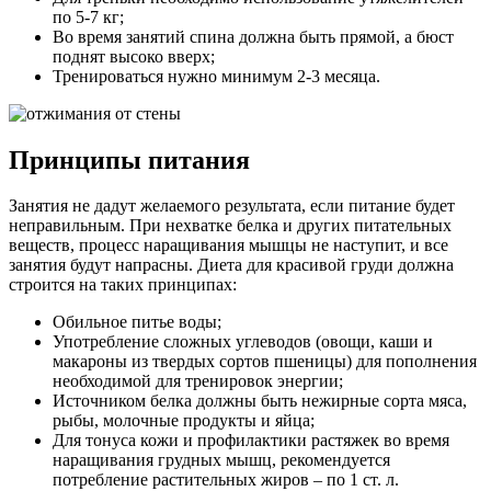
по 5-7 кг;
Во время занятий спина должна быть прямой, а бюст
поднят высоко вверх;
Тренироваться нужно минимум 2-3 месяца.
Принципы питания
Занятия не дадут желаемого результата, если питание будет
неправильным. При нехватке белка и других питательных
веществ, процесс наращивания мышцы не наступит, и все
занятия будут напрасны. Диета для красивой груди должна
строится на таких принципах:
Обильное питье воды;
Употребление сложных углеводов (овощи, каши и
макароны из твердых сортов пшеницы) для пополнения
необходимой для тренировок энергии;
Источником белка должны быть нежирные сорта мяса,
рыбы, молочные продукты и яйца;
Для тонуса кожи и профилактики растяжек во время
наращивания грудных мышц, рекомендуется
потребление растительных жиров – по 1 ст. л.