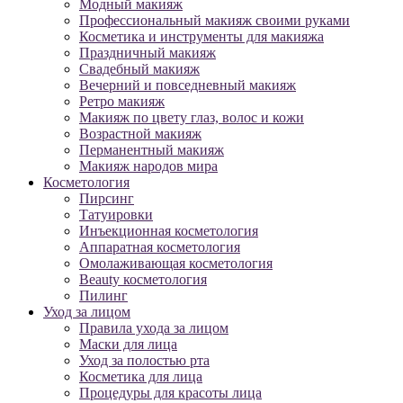
Модный макияж
Профессиональный макияж своими руками
Косметика и инструменты для макияжа
Праздничный макияж
Свадебный макияж
Вечерний и повседневный макияж
Ретро макияж
Макияж по цвету глаз, волос и кожи
Возрастной макияж
Перманентный макияж
Макияж народов мира
Косметология
Пирсинг
Татуировки
Инъекционная косметология
Аппаратная косметология
Омолаживающая косметология
Beauty косметология
Пилинг
Уход за лицом
Правила ухода за лицом
Маски для лица
Уход за полостью рта
Косметика для лица
Процедуры для красоты лица