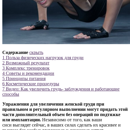
Содержание
скрыть
1
Польза физических нагрузок для груди
2
Возможный результат
3
Комплекс тренировок
4
Советы и рекомендации
5
Принципы питания
6
Косметические процедуры
7
Видео: Как увеличить грудь- заблуждения и работающие
способы
Упражнения для увеличения женской груди при
правильном и регулярном выполнении могут придать этой
части дополнительный объем без операций по подтяжке
или имплантации.
Независимо от того, как ваши
сиси выглядят сейчас, в ваших силах сделать их красивее и