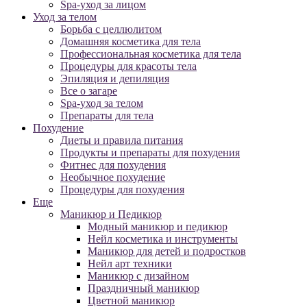
Spa-уход за лицом
Уход за телом
Борьба с целлюлитом
Домашняя косметика для тела
Профессиональная косметика для тела
Процедуры для красоты тела
Эпиляция и депиляция
Все о загаре
Spa-уход за телом
Препараты для тела
Похудение
Диеты и правила питания
Продукты и препараты для похудения
Фитнес для похудения
Необычное похудение
Процедуры для похудения
Еще
Маникюр и Педикюр
Модный маникюр и педикюр
Нейл косметика и инструменты
Маникюр для детей и подростков
Нейл арт техники
Маникюр с дизайном
Праздничный маникюр
Цветной маникюр