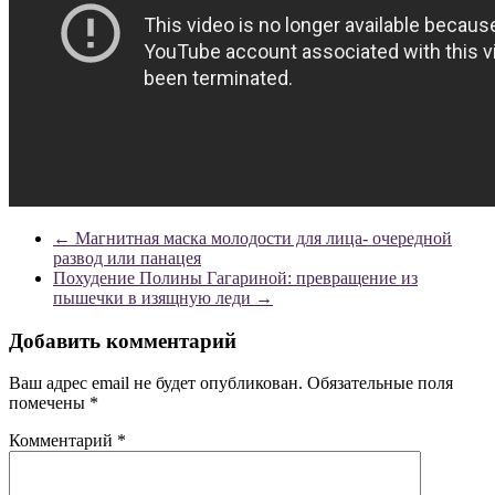
←
Магнитная маска молодости для лица- очередной
развод или панацея
Похудение Полины Гагариной: превращение из
пышечки в изящную леди
→
Добавить комментарий
Ваш адрес email не будет опубликован.
Обязательные поля
помечены
*
Комментарий
*