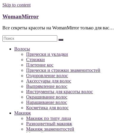
Skip to content
WomanMirror
Все секреты красоты на WomanMirror только для вас…
Волосы
Прически и укладки
Стрижки
Плетение кос
Прически и стрижки знаменитостей
Оздоровление волос
Аксессуары для волос
Выпрямление волос
Инструменты для красоты волос
Окрашивание волос
Наращивание волос
Косметика для волос
Макияж
Макияж по типу лица
Разноцветный макияж
Макияж знаменитостей