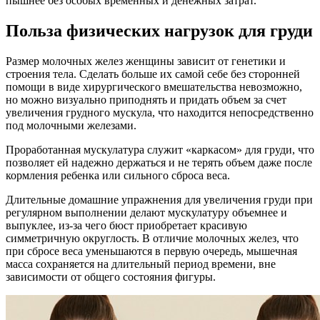
пышнее без особых временных и денежных затрат.
Польза физических нагрузок для груди
Размер молочных желез женщины зависит от генетики и
строения тела. Сделать больше их самой себе без сторонней
помощи в виде хирургического вмешательства невозможно,
но можно визуально приподнять и придать объем за счет
увеличения грудного мускула, что находится непосредственно
под молочными железами.
Проработанная мускулатура служит «каркасом» для груди, что
позволяет ей надежно держаться и не терять объем даже после
кормления ребенка или сильного сброса веса.
Длительные домашние упражнения для увеличения груди при
регулярном выполнении делают мускулатуру объемнее и
выпуклее, из-за чего бюст приобретает красивую
симметричную округлость. В отличие молочных желез, что
при сбросе веса уменьшаются в первую очередь, мышечная
масса сохраняется на длительный период времени, вне
зависимости от общего состояния фигуры.