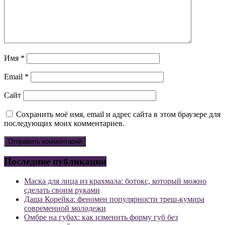
Имя
*
Email
*
Сайт
Сохранить моё имя, email и адрес сайта в этом браузере для
последующих моих комментариев.
Последние публикации
Маска для лица из крахмала: ботокс, который можно
сделать своим руками
Даша Корейка: феномен популярности треш-кумира
современной молодежи
Омбре на губах: как изменить форму губ без