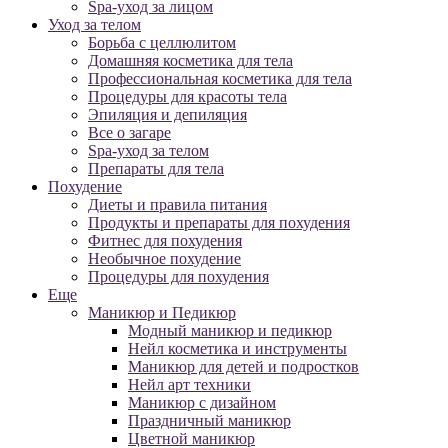
Spa-уход за лицом
Уход за телом
Борьба с целлюлитом
Домашняя косметика для тела
Профессиональная косметика для тела
Процедуры для красоты тела
Эпиляция и депиляция
Все о загаре
Spa-уход за телом
Препараты для тела
Похудение
Диеты и правила питания
Продукты и препараты для похудения
Фитнес для похудения
Необычное похудение
Процедуры для похудения
Еще
Маникюр и Педикюр
Модный маникюр и педикюр
Нейл косметика и инструменты
Маникюр для детей и подростков
Нейл арт техники
Маникюр с дизайном
Праздничный маникюр
Цветной маникюр