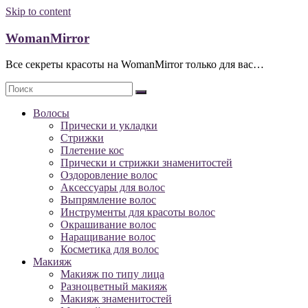
Skip to content
WomanMirror
Все секреты красоты на WomanMirror только для вас…
Волосы
Прически и укладки
Стрижки
Плетение кос
Прически и стрижки знаменитостей
Оздоровление волос
Аксессуары для волос
Выпрямление волос
Инструменты для красоты волос
Окрашивание волос
Наращивание волос
Косметика для волос
Макияж
Макияж по типу лица
Разноцветный макияж
Макияж знаменитостей