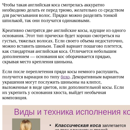
Чтобы такая английская коса смотрелась аккуратно
необходимо делать ее перед трюмо, желательно со средством
для расчесывания волос. Прядки можно разделять тонкой
шпилькой, так они получатся одинаковыми.
Креативно смотрятся две английские косы, идущие из одного
основания. Этот тип прически будет хорошо смотреться на
густых, тяжелых волосах. Если своего объема недостаточно,
можно вставить шиньон. Такой вариант пошагово плетется,
как стандартная английская коса. Отличается небольшим
дополнением — основания кос оборачивается прядью,
скрывая место крепления шиньона.
Если после переплетения пряди косы немного распушить,
получится вариация по типу
бохо
. Декоративным вариантом
украшения могут послужить шиньоны на клипсе,
выложенные в виде цветов, или дополнительной косы. Если
их укрепить у основания хвоста, выйдет необычная
композиция.