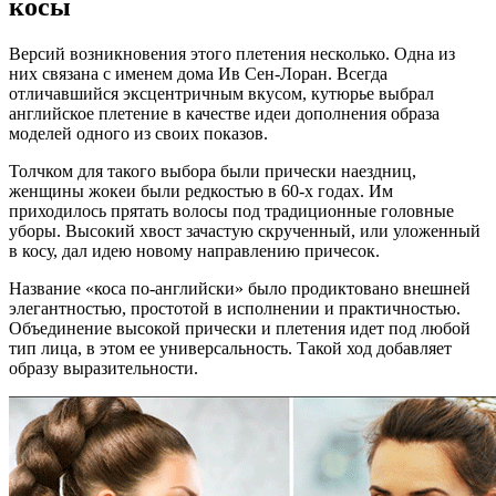
косы
Версий возникновения этого плетения несколько. Одна из
них связана с именем дома Ив Сен-Лоран. Всегда
отличавшийся эксцентричным вкусом, кутюрье выбрал
английское плетение в качестве идеи дополнения образа
моделей одного из своих показов.
Толчком для такого выбора были прически наездниц,
женщины жокеи были редкостью в 60-х годах. Им
приходилось прятать волосы под традиционные головные
уборы. Высокий хвост зачастую скрученный, или уложенный
в косу, дал идею новому направлению причесок.
Название «коса по-английски» было продиктовано внешней
элегантностью, простотой в исполнении и практичностью.
Объединение высокой прически и плетения идет под любой
тип лица, в этом ее универсальность. Такой ход добавляет
образу выразительности.