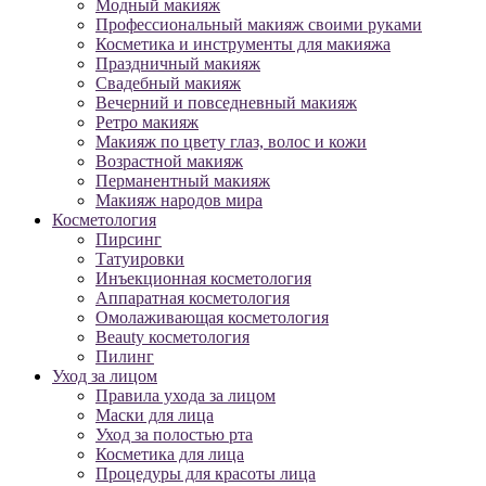
Модный макияж
Профессиональный макияж своими руками
Косметика и инструменты для макияжа
Праздничный макияж
Свадебный макияж
Вечерний и повседневный макияж
Ретро макияж
Макияж по цвету глаз, волос и кожи
Возрастной макияж
Перманентный макияж
Макияж народов мира
Косметология
Пирсинг
Татуировки
Инъекционная косметология
Аппаратная косметология
Омолаживающая косметология
Beauty косметология
Пилинг
Уход за лицом
Правила ухода за лицом
Маски для лица
Уход за полостью рта
Косметика для лица
Процедуры для красоты лица