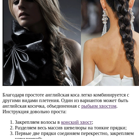
Благодаря простоте английская коса легко комбинируется с
другими видами плетения. Один из вариантов может быть
английская косичка, объединенная с
рыбьим хвостом
.
Инструкция довольно проста:
Закрепляем волосы в
конский хвост
;
Разделяем весь массив шевелюры на тонкие прядки;
Первые две прядки соединяем перекрестно, закрепляем
невидимкой;