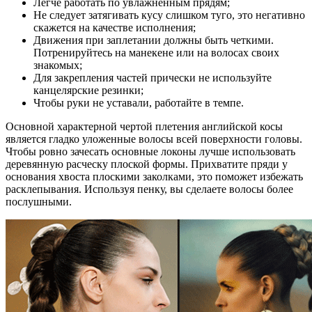
Легче работать по увлажненным прядям;
Не следует затягивать кусу слишком туго, это негативно
скажется на качестве исполнения;
Движения при заплетании должны быть четкими.
Потренируйтесь на манекене или на волосах своих
знакомых;
Для закрепления частей прически не используйте
канцелярские резинки;
Чтобы руки не уставали, работайте в темпе.
Основной характерной чертой плетения английской косы
является гладко уложенные волосы всей поверхности головы.
Чтобы ровно зачесать основные локоны лучше использовать
деревянную расческу плоской формы. Прихватите пряди у
основания хвоста плоскими заколками, это поможет избежать
расклепывания. Используя пенку, вы сделаете волосы более
послушными.