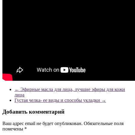
←
Эфирные масла для лица, лучшие эфиры для кожи
лица
Густая челка- ее виды и способы укладки
→
Добавить комментарий
Ваш адрес email не будет опубликован.
Обязательные поля
помечены
*