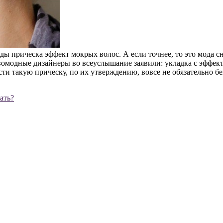
ы прическа эффект мокрых волос. А если точнее, то это мода сн
омодные дизайнеры во всеуслышание заявили: укладка с эффект
сти такую прическу, по их утверждению, вовсе не обязательно бе
ать?