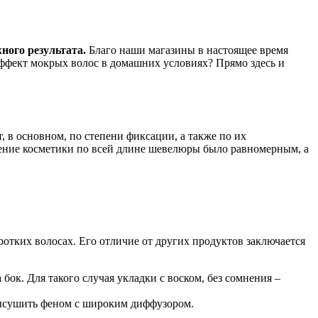
ного результата.
Благо наши магазины в настоящее время
 эффект мокрых волос в домашних условиях? Прямо здесь и
 в основном, по степени фиксации, а также по их
ление косметики по всей длине шевелюры было равномерным, а
ротких волосах. Его отличие от других продуктов заключается
ок. Для такого случая укладки с воском, без сомнения –
высушить феном с широким диффузором.