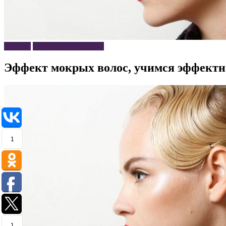
Волосы
Прически и укладки
Эффект мокрых волос, учимся эффектн
1
1