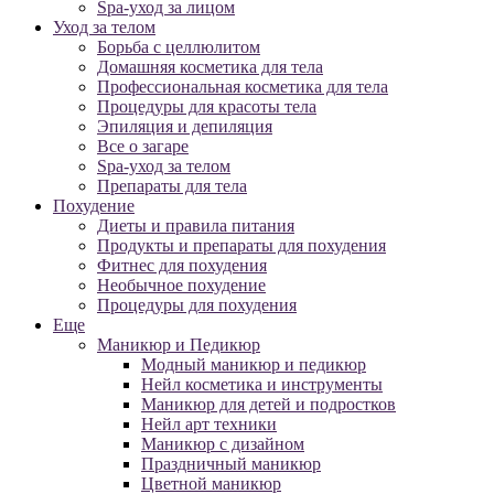
Spa-уход за лицом
Уход за телом
Борьба с целлюлитом
Домашняя косметика для тела
Профессиональная косметика для тела
Процедуры для красоты тела
Эпиляция и депиляция
Все о загаре
Spa-уход за телом
Препараты для тела
Похудение
Диеты и правила питания
Продукты и препараты для похудения
Фитнес для похудения
Необычное похудение
Процедуры для похудения
Еще
Маникюр и Педикюр
Модный маникюр и педикюр
Нейл косметика и инструменты
Маникюр для детей и подростков
Нейл арт техники
Маникюр с дизайном
Праздничный маникюр
Цветной маникюр