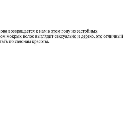
ова возвращается к нам в этом году из застойных
ом мокрых волос выглядит сексуально и дерзко, это отличный
гать по салонам красоты.