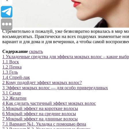
Стремительно и пожалуй, уже безвозвратно ворвалась в мир мод
восьмидесятых. Практически на всех подиумах знаменитые нов
вариант и для дома и для вечеринки, а чтобы самой воспроизве
Содержание
скрыть
1
Укладочные средства для эффекта мокрых волос – какие выбр
1.1
Воск
1.2
Пенка
1.3
Гель
1.4
Спрей-лак
2
Кому подойдет эффект мокрых волос?
3
Эффект мокрых волос — для особо привередливых
3.1
Сахар
3.2
Желатин
4
Как сделать частичный эффект мокрых волос
5
Мокрый эффект на короткие волосы
6
Мокрый эффект на средние волосы
7
Мокрый эффект на длинные волосы
7.1
Вариант №1. Укладка с помощью фена