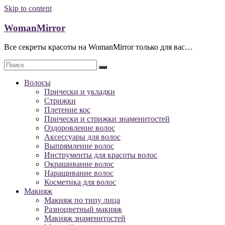
Skip to content
WomanMirror
Все секреты красоты на WomanMirror только для вас…
Волосы
Прически и укладки
Стрижки
Плетение кос
Прически и стрижки знаменитостей
Оздоровление волос
Аксессуары для волос
Выпрямление волос
Инструменты для красоты волос
Окрашивание волос
Наращивание волос
Косметика для волос
Макияж
Макияж по типу лица
Разноцветный макияж
Макияж знаменитостей