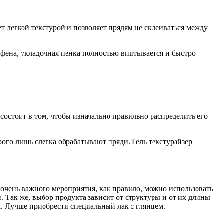
т легкой текстурой и позволяет прядям не склеиваться между
з фена, укладочная пенка полностью впитывается и быстро
состоит в том, чтобы изначально правильно распределить его
рого лишь слегка обрабатывают пряди. Гель текстурайзер
 очень важного мероприятия, как правило, можно использовать
. Так же, выбор продукта зависит от структуры и от их длины
а. Лучше приобрести специальный лак с глянцем.