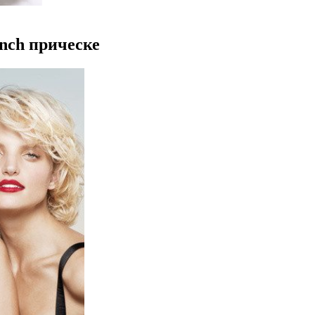
nch прическе