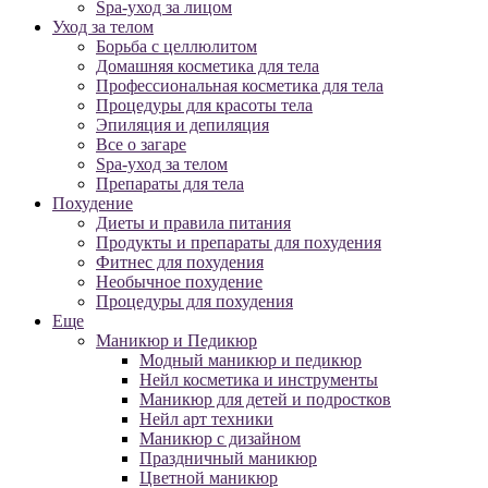
Spa-уход за лицом
Уход за телом
Борьба с целлюлитом
Домашняя косметика для тела
Профессиональная косметика для тела
Процедуры для красоты тела
Эпиляция и депиляция
Все о загаре
Spa-уход за телом
Препараты для тела
Похудение
Диеты и правила питания
Продукты и препараты для похудения
Фитнес для похудения
Необычное похудение
Процедуры для похудения
Еще
Маникюр и Педикюр
Модный маникюр и педикюр
Нейл косметика и инструменты
Маникюр для детей и подростков
Нейл арт техники
Маникюр с дизайном
Праздничный маникюр
Цветной маникюр