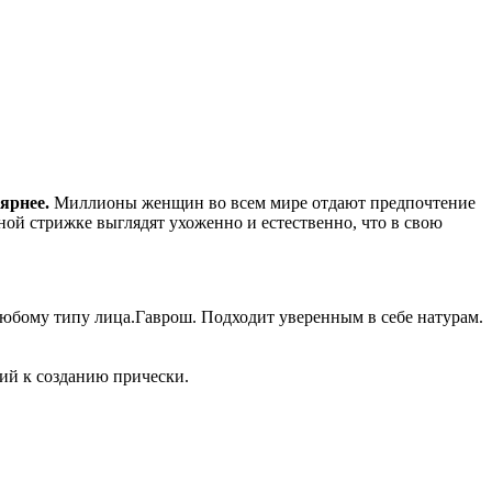
ярнее.
Миллионы женщин во всем мире отдают предпочтение
ой стрижке выглядят ухоженно и естественно, что в свою
любому типу лица.Гаврош. Подходит уверенным в себе натурам.
лий к созданию прически.