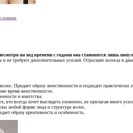
условиях
несмотря на ход времени с годами она становится лишь попул
 и не требуют дополнительных усилий. Отросшие волосы в данн
 волос. Придает образу женственности и подходит практически 
тоже время женственности.
енности и кокетства.
х, кто всегда хочет выглядеть ухоженно, не прилагая много уси
ски любой форме лица и структуре волос.
ает образу креативность и особенность.