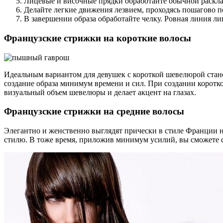
Лицевые и височные прядки обработайте обычной раскла
Делайте легкие движения лезвием, проходясь пошагово п
В завершении образа обработайте челку. Ровная линия ли
Французские стрижки на короткие волосы
Идеальным вариантом для девушек с короткой шевелюрой ста
создание образа минимум времени и сил. При создании коротк
визуальный объем шевелюры и делает акцент на глазах.
Французские стрижки на средние волосы
Элегантно и женственно выглядят прически в стиле Франции 
стилю. В тоже время, приложив минимум усилий, вы сможете с