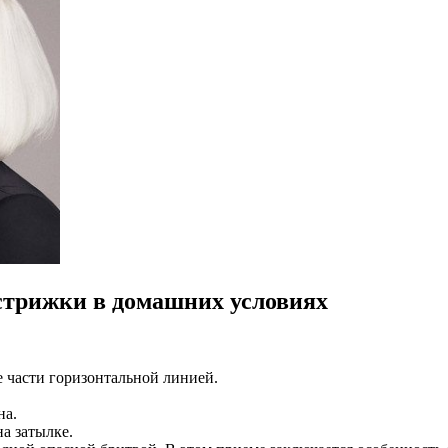
стрижки в домашних условиях
 части горизонтальной линией.
на.
а затылке.