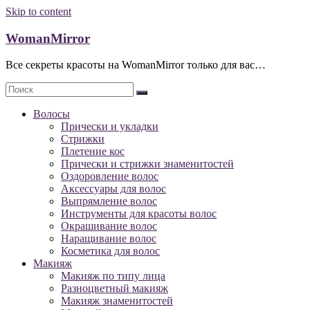
Skip to content
WomanMirror
Все секреты красоты на WomanMirror только для вас…
Волосы
Прически и укладки
Стрижки
Плетение кос
Прически и стрижки знаменитостей
Оздоровление волос
Аксессуары для волос
Выпрямление волос
Инструменты для красоты волос
Окрашивание волос
Наращивание волос
Косметика для волос
Макияж
Макияж по типу лица
Разноцветный макияж
Макияж знаменитостей