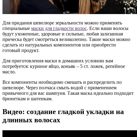
Для придания шевелюре зеркальности можно применять
специальные
маски для гладкости волос
. Если ваши волосы
будут ухоженные, здоровые и сильные, любая зализанная
прическа будет смотреться великолепно. Такие маски можно
сделать из натуральных компонентов или приобрести
готовый продукт.
Для приготовления маски в домашних условиях вам
потребуется: куриное яйцо, коньяк – 5 ст. ложек, репейное
масло.
Все компоненты необходимо смешать и распределить по
шевелюре. Через полчаса смыть водой с применением
привычного для вас шампуня. Такая маска идеально подходит
брюнеткам и шатенкам.
Видео: создание гладкой укладки на
длинных волосах