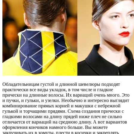
Обладательницам густой и длинной шевелюры подходят
практически все виды укладок, в том числе и гладкие
прически на длинные волосы. Их вариаций очень много. Это
и пучки, и гульки, и узелки. Необычно и интересно выглядит
комбинирование прямых корней и макушки с небрежной
гулькой и торчащими прядями. Схема создания прически с
гладкими волосами на длину прядей ниже плеч не сильно
отличается от вариаций на среднюю длину. А вот вариантов
оформления кончиков намного больше. Вы можете
закручивать их в хомуты, плести в косички и закреплять