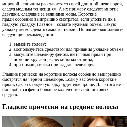
мировой величины расстаются со своей длинной шевелюрой,
следуя модным тенденциям. А их примеру следуют многие
девушки, следящие за веяниями моды. Короткие
пряди особенно выигрышно смотрятся, если уложить их в
гладкую укладку. Главное – создать нужный объем. Такую
укладку легко сделать самостоятельно. Пошагово выполняйте
следующие рекомендации:
вымойте голову;
воспользуйтесь средством для придания укладке объема;
высушите шевелюру феном, вытягивая пряди при
помощи круглой расчески назад от лица;
при помощи воска пригладьте шевелюру.
Гладкие прически на короткие волосы особенно выигрышно
смотрятся на черной шевелюре. Если у вас очень короткие
пряди, сделать такую укладку будет еще проще. Для этого не
понадобится фен и большое количество стайлинговых
средств.
Гладкие прически на средние волосы