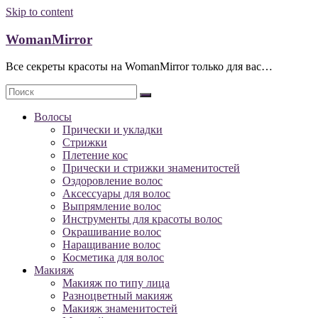
Skip to content
WomanMirror
Все секреты красоты на WomanMirror только для вас…
Волосы
Прически и укладки
Стрижки
Плетение кос
Прически и стрижки знаменитостей
Оздоровление волос
Аксессуары для волос
Выпрямление волос
Инструменты для красоты волос
Окрашивание волос
Наращивание волос
Косметика для волос
Макияж
Макияж по типу лица
Разноцветный макияж
Макияж знаменитостей