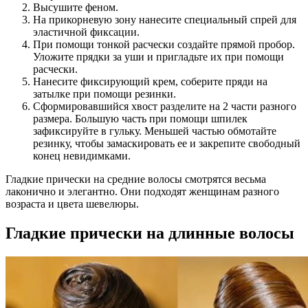
Высушите феном.
На прикорневую зону нанесите специальный спрей для
эластичной фиксации.
При помощи тонкой расчески создайте прямой пробор.
Уложите прядки за уши и пригладьте их при помощи
расчески.
Нанесите фиксирующий крем, соберите пряди на
затылке при помощи резинки.
Сформировавшийся хвост разделите на 2 части разного
размера. Большую часть при помощи шпилек
зафиксируйте в гульку. Меньшей частью обмотайте
резинку, чтобы замаскировать ее и закрепите свободный
конец невидимками.
Гладкие прически на средние волосы смотрятся весьма
лаконично и элегантно. Они подходят женщинам разного
возраста и цвета шевелюры.
Гладкие прически на длинные волосы