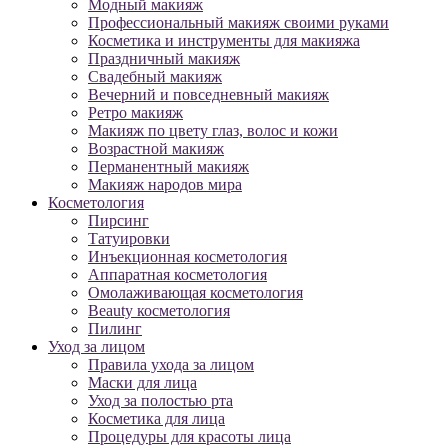
Модный макияж
Профессиональный макияж своими руками
Косметика и инструменты для макияжа
Праздничный макияж
Свадебный макияж
Вечерний и повседневный макияж
Ретро макияж
Макияж по цвету глаз, волос и кожи
Возрастной макияж
Перманентный макияж
Макияж народов мира
Косметология
Пирсинг
Татуировки
Инъекционная косметология
Аппаратная косметология
Омолаживающая косметология
Beauty косметология
Пилинг
Уход за лицом
Правила ухода за лицом
Маски для лица
Уход за полостью рта
Косметика для лица
Процедуры для красоты лица