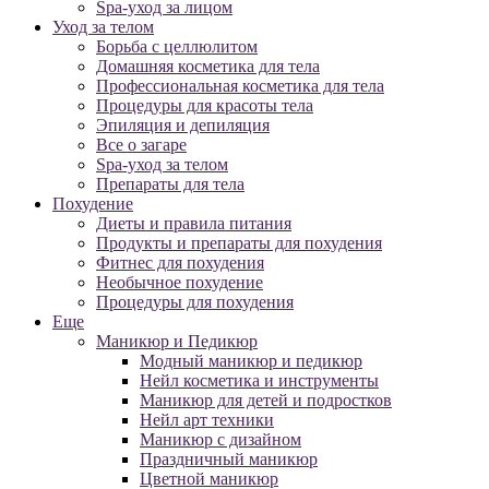
Spa-уход за лицом
Уход за телом
Борьба с целлюлитом
Домашняя косметика для тела
Профессиональная косметика для тела
Процедуры для красоты тела
Эпиляция и депиляция
Все о загаре
Spa-уход за телом
Препараты для тела
Похудение
Диеты и правила питания
Продукты и препараты для похудения
Фитнес для похудения
Необычное похудение
Процедуры для похудения
Еще
Маникюр и Педикюр
Модный маникюр и педикюр
Нейл косметика и инструменты
Маникюр для детей и подростков
Нейл арт техники
Маникюр с дизайном
Праздничный маникюр
Цветной маникюр