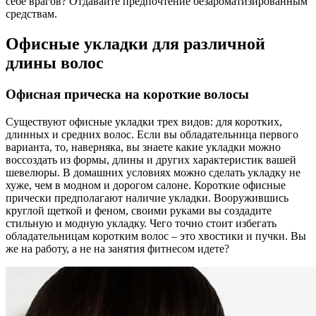
себе врагов? Отдавайте предпочтение безароматизированным
средствам.
Офисные укладки для различной
длины волос
Офисная прическа на короткие волосы
Существуют офисные укладки трех видов: для коротких,
длинных и средних волос. Если вы обладательница первого
варианта, то, наверняка, вы знаете какие укладки можно
воссоздать из формы, длины и других характеристик вашей
шевелюры. В домашних условиях можно сделать укладку не
хуже, чем в модном и дорогом салоне. Короткие офисные
прически предполагают наличие укладки. Вооружившись
круглой щеткой и феном, своими руками вы создадите
стильную и модную укладку. Чего точно стоит избегать
обладательницам коротким волос – это хвостики и пучки. Вы
же на работу, а не на занятия фитнесом идете?