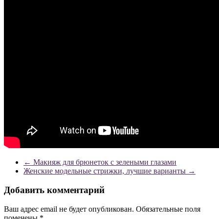
←
Макияж для брюнеток с зелеными глазами
Женские модельные стрижки, лучшие варианты
→
Добавить комментарий
Ваш адрес email не будет опубликован.
Обязательные поля
помечены
*