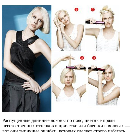
Распущенные длинные локоны по пояс, цветные пряди
неестественных оттенков в прическе или блестки в волосах —
вот они типичные ошибки, которых следует строго избегать.