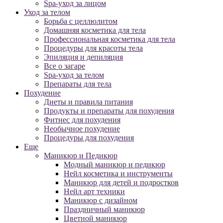
Spa-уход за лицом
Уход за телом
Борьба с целлюлитом
Домашняя косметика для тела
Профессиональная косметика для тела
Процедуры для красоты тела
Эпиляция и депиляция
Все о загаре
Spa-уход за телом
Препараты для тела
Похудение
Диеты и правила питания
Продукты и препараты для похудения
Фитнес для похудения
Необычное похудение
Процедуры для похудения
Еще
Маникюр и Педикюр
Модный маникюр и педикюр
Нейл косметика и инструменты
Маникюр для детей и подростков
Нейл арт техники
Маникюр с дизайном
Праздничный маникюр
Цветной маникюр