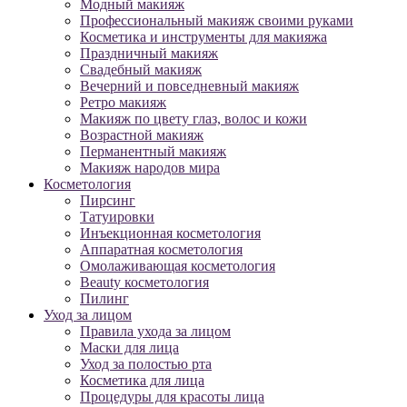
Модный макияж
Профессиональный макияж своими руками
Косметика и инструменты для макияжа
Праздничный макияж
Свадебный макияж
Вечерний и повседневный макияж
Ретро макияж
Макияж по цвету глаз, волос и кожи
Возрастной макияж
Перманентный макияж
Макияж народов мира
Косметология
Пирсинг
Татуировки
Инъекционная косметология
Аппаратная косметология
Омолаживающая косметология
Beauty косметология
Пилинг
Уход за лицом
Правила ухода за лицом
Маски для лица
Уход за полостью рта
Косметика для лица
Процедуры для красоты лица