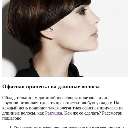
Офисная прическа на длинные волосы
Обладательницам длинной шевелюры повезло – длина
лоуонов позволяет сделать практически любую укладку. На
каждый день подойдет такая элегантная офисная прическа на
длинные волосы, как
Ракушка
. Как же ее сделать? Рассмотри
пошагово.
Отделяем от висков две одинаковые по размеру пряди и