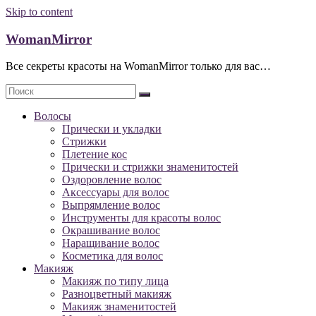
Skip to content
WomanMirror
Все секреты красоты на WomanMirror только для вас…
Волосы
Прически и укладки
Стрижки
Плетение кос
Прически и стрижки знаменитостей
Оздоровление волос
Аксессуары для волос
Выпрямление волос
Инструменты для красоты волос
Окрашивание волос
Наращивание волос
Косметика для волос
Макияж
Макияж по типу лица
Разноцветный макияж
Макияж знаменитостей