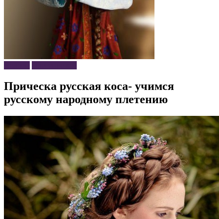
Волосы
Плетение кос
Прическа русская коса- учимся
русскому народному плетению