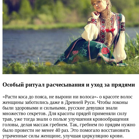
Особый ритуал расчесывания и уход за прядями
«Расти коса до пояса, не вырони ни волоса»- о красоте волос
женщины заботились даже в Древней Руси. Чтобы локоны
были здоровыми и сильными, русские девушки знали
множество секретов. Для красоты прядей применяли силу
трав, уже тогда знали о пользе улучшения кровообращения
головы, делая массаж гребнем. Так, гребнем по прядям нужно
было провести не менее 40 раз. Это помогало восстановить
утраченные силы женщине, улучшая циркуляцию крови.