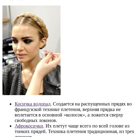
Косичка водопад
. Создается на распущенных прядях во
французской технике плетения, верхняя прядка не
вплетается в основной «колосок», а ложится сверху
свободных локонов.
Афрокосички
. Их плетут чаще всего по всей голове из
тонких прядей. Техника плетения традиционная, из трех
локонов.