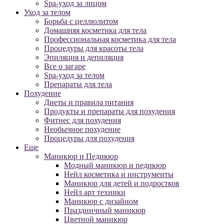
Spa-уход за лицом
Уход за телом
Борьба с целлюлитом
Домашняя косметика для тела
Профессиональная косметика для тела
Процедуры для красоты тела
Эпиляция и депиляция
Все о загаре
Spa-уход за телом
Препараты для тела
Похудение
Диеты и правила питания
Продукты и препараты для похудения
Фитнес для похудения
Необычное похудение
Процедуры для похудения
Еще
Маникюр и Педикюр
Модный маникюр и педикюр
Нейл косметика и инструменты
Маникюр для детей и подростков
Нейл арт техники
Маникюр с дизайном
Праздничный маникюр
Цветной маникюр