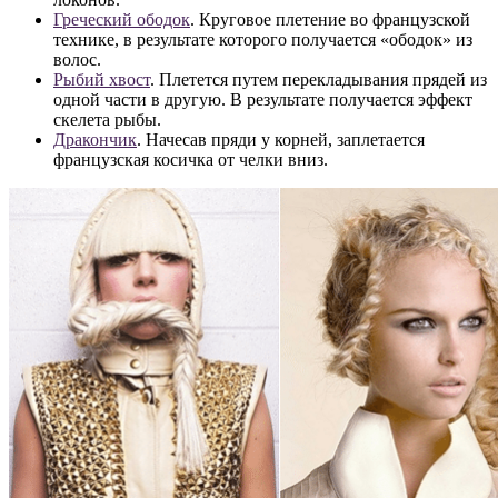
Греческий ободок
. Круговое плетение во французской
технике, в результате которого получается «ободок» из
волос.
Рыбий хвост
. Плетется путем перекладывания прядей из
одной части в другую. В результате получается эффект
скелета рыбы.
Дракончик
. Начесав пряди у корней, заплетается
французская косичка от челки вниз.