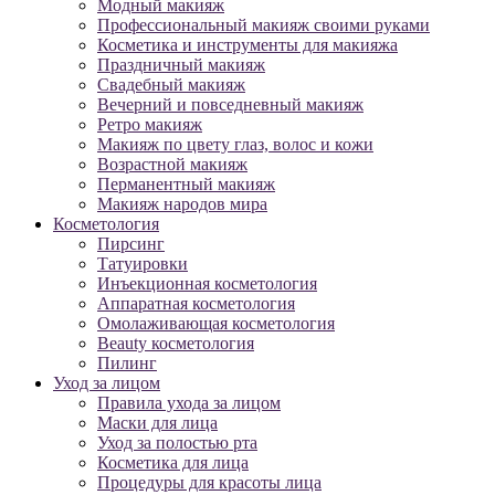
Модный макияж
Профессиональный макияж своими руками
Косметика и инструменты для макияжа
Праздничный макияж
Свадебный макияж
Вечерний и повседневный макияж
Ретро макияж
Макияж по цвету глаз, волос и кожи
Возрастной макияж
Перманентный макияж
Макияж народов мира
Косметология
Пирсинг
Татуировки
Инъекционная косметология
Аппаратная косметология
Омолаживающая косметология
Beauty косметология
Пилинг
Уход за лицом
Правила ухода за лицом
Маски для лица
Уход за полостью рта
Косметика для лица
Процедуры для красоты лица