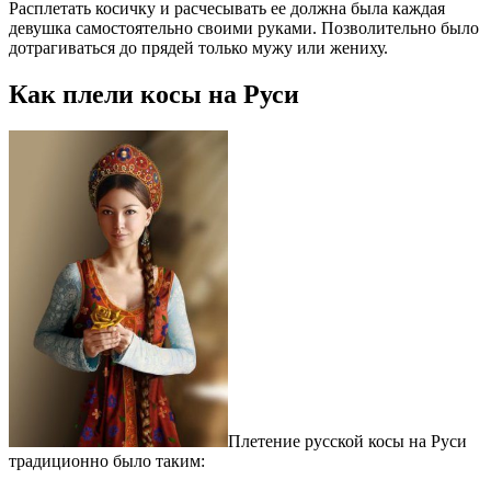
Расплетать косичку и расчесывать ее должна была каждая
девушка самостоятельно своими руками. Позволительно было
дотрагиваться до прядей только мужу или жениху.
Как плели косы на Руси
Плетение русской косы на Руси
традиционно было таким: