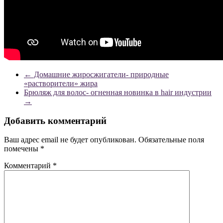
←
Домашние жиросжигатели- природные
«растворители» жира
Брюляж для волос- огненная новинка в hair индустрии
→
Добавить комментарий
Ваш адрес email не будет опубликован.
Обязательные поля
помечены
*
Комментарий
*