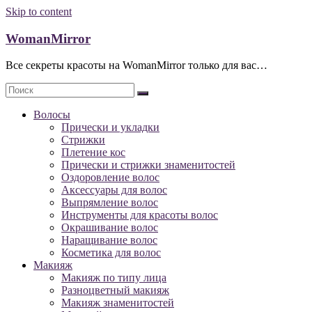
Skip to content
WomanMirror
Все секреты красоты на WomanMirror только для вас…
Волосы
Прически и укладки
Стрижки
Плетение кос
Прически и стрижки знаменитостей
Оздоровление волос
Аксессуары для волос
Выпрямление волос
Инструменты для красоты волос
Окрашивание волос
Наращивание волос
Косметика для волос
Макияж
Макияж по типу лица
Разноцветный макияж
Макияж знаменитостей