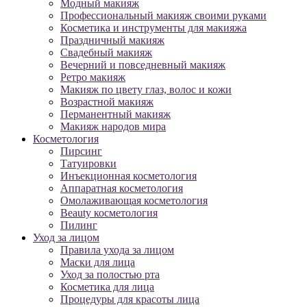
Модный макияж
Профессиональный макияж своими руками
Косметика и инструменты для макияжа
Праздничный макияж
Свадебный макияж
Вечерний и повседневный макияж
Ретро макияж
Макияж по цвету глаз, волос и кожи
Возрастной макияж
Перманентный макияж
Макияж народов мира
Косметология
Пирсинг
Татуировки
Инъекционная косметология
Аппаратная косметология
Омолаживающая косметология
Beauty косметология
Пилинг
Уход за лицом
Правила ухода за лицом
Маски для лица
Уход за полостью рта
Косметика для лица
Процедуры для красоты лица