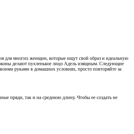
ия для многих женщин, которые ищут свой образ и идеальную
оконы делают пухленькое лицо Адель изящным. Следующие
своими руками в домашних условиях, просто повторяйте за
ные пряди, так и на среднюю длину. Чтобы ее создать не