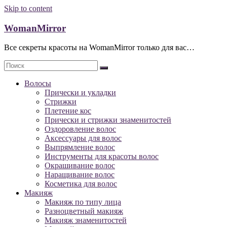
Skip to content
WomanMirror
Все секреты красоты на WomanMirror только для вас…
Волосы
Прически и укладки
Стрижки
Плетение кос
Прически и стрижки знаменитостей
Оздоровление волос
Аксессуары для волос
Выпрямление волос
Инструменты для красоты волос
Окрашивание волос
Наращивание волос
Косметика для волос
Макияж
Макияж по типу лица
Разноцветный макияж
Макияж знаменитостей