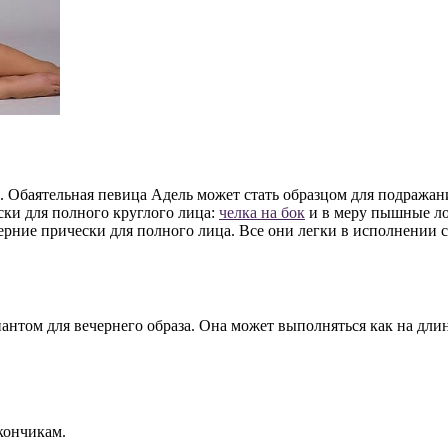
 Обаятельная певица Адель может стать образцом для подражан
ски для полного круглого лица:
челка на бок
и в меру пышные л
ерние прически для полного лица. Все они легки в исполнении 
нтом для вечернего образа. Она может выполняться как на длин
кончикам.