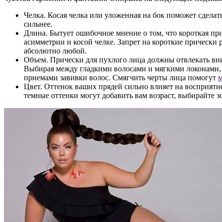
Челка. Косая челка или уложенная на бок поможет сделат
сильнее.
Длина. Бытует ошибочное мнение о том, что короткая при
асимметрии и косой челке. Запрет на короткие прически
абсолютно любой.
Объем. Прически для пухлого лица должны отвлекать вн
Выбирая между гладкими волосами и мягкими локонами,
приемами завивки волос. Смягчить черты лица помогут
Цвет. Оттенок ваших прядей сильно влияет на восприят
темные оттенки могут добавить вам возраст, выбирайте 