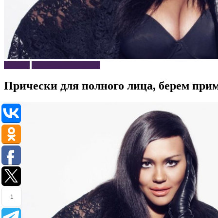
Волосы
Прически и укладки
Прически для полного лица, берем при
1