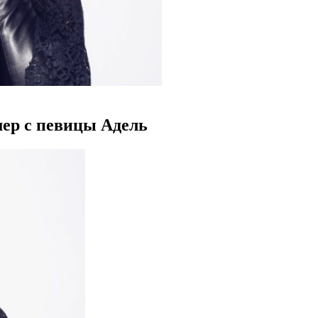
мер с певицы Адель