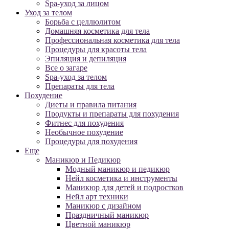
Spa-уход за лицом
Уход за телом
Борьба с целлюлитом
Домашняя косметика для тела
Профессиональная косметика для тела
Процедуры для красоты тела
Эпиляция и депиляция
Все о загаре
Spa-уход за телом
Препараты для тела
Похудение
Диеты и правила питания
Продукты и препараты для похудения
Фитнес для похудения
Необычное похудение
Процедуры для похудения
Еще
Маникюр и Педикюр
Модный маникюр и педикюр
Нейл косметика и инструменты
Маникюр для детей и подростков
Нейл арт техники
Маникюр с дизайном
Праздничный маникюр
Цветной маникюр