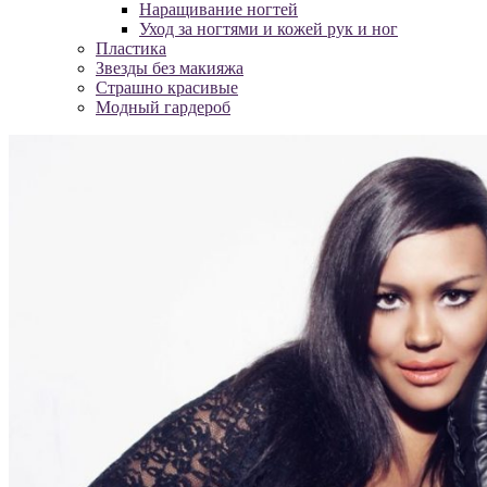
Наращивание ногтей
Уход за ногтями и кожей рук и ног
Пластика
Звезды без макияжа
Страшно красивые
Модный гардероб