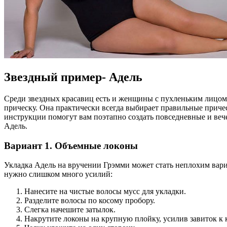
Звездный пример- Адель
Среди звездных красавиц есть и женщины с пухленьким лицом.
прическу. Она практически всегда выбирает правильные приче
инструкции помогут вам поэтапно создать повседневные и веч
Адель.
Вариант 1. Объемные локоны
Укладка Адель на вручении Грэмми может стать неплохим вариа
нужно слишком много усилий:
Нанесите на чистые волосы мусс для укладки.
Разделите волосы по косому пробору.
Слегка начешите затылок.
Накрутите локоны на крупную плойку, усилив завиток к 