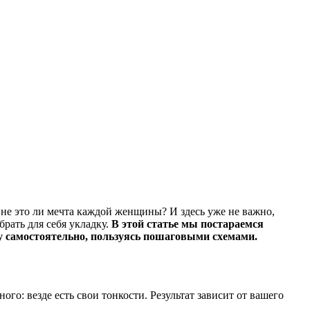
- не это ли мечта каждой женщины? И здесь уже не важно,
рать для себя укладку.
В этой статье мы постараемся
ку самостоятельно, пользуясь пошаговыми схемами.
го: везде есть свои тонкости. Результат зависит от вашего