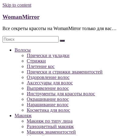
Skip to content
WomanMirror
Все секреты красоты на WomanMirror только для вас…
Волосы
Прически и укладки
Стрижки
Плетение кос
Прически и стрижки знаменитостей
Оздоровление волос
Аксессуары для волос
Выпрямление волос
Инструменты для красоты волос
Окрашивание волос
Наращивание волос
Косметика для волос
Макияж
Макияж по типу лица
Разноцветный макияж
Макияж знаменитостей