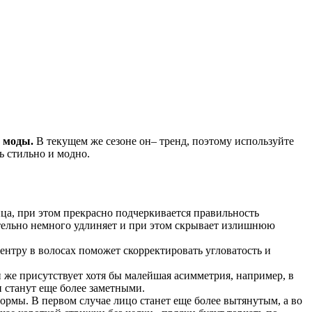
з моды.
В текущем же сезоне он– тренд, поэтому используйте
ь стильно и модно.
ца, при этом прекрасно подчеркивается правильность
тельно немного удлиняет и при этом скрывает излишнюю
нтру в волосах поможет скорректировать угловатость и
же присутствует хотя бы малейшая асимметрия, например, в
и станут еще более заметными.
ормы. В первом случае лицо станет еще более вытянутым, а во