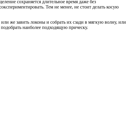
еление сохраняется длительное время даже без
кспериментировать. Тем не менее, не стоит делать косую
или же завить локоны и собрать их сзади в мягкую волну, или
 подобрать наиболее подходящую прическу.