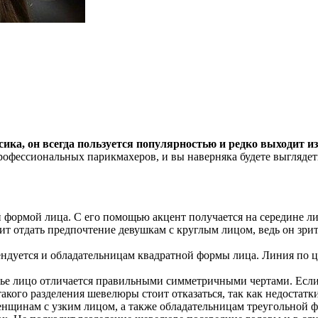
сика, он всегда пользуется популярностью и редко выходит и
рофессиональных парикмахеров, и вы наверняка будете выглядет
формой лица. С его помощью акцент получается на середине ли
т отдать предпочтение девушкам с круглым лицом, ведь он зри
ндуется и обладательницам квадратной формы лица. Линия по це
ье лицо отличается правильными симметричными чертами. Если 
акого разделения шевелюры стоит отказаться, так как недостатк
енщинам с узким лицом, а также обладательницам треугольной ф