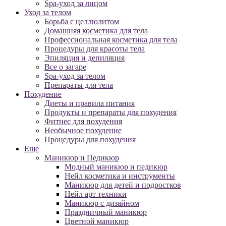
Spa-уход за лицом
Уход за телом
Борьба с целлюлитом
Домашняя косметика для тела
Профессиональная косметика для тела
Процедуры для красоты тела
Эпиляция и депиляция
Все о загаре
Spa-уход за телом
Препараты для тела
Похудение
Диеты и правила питания
Продукты и препараты для похудения
Фитнес для похудения
Необычное похудение
Процедуры для похудения
Еще
Маникюр и Педикюр
Модный маникюр и педикюр
Нейл косметика и инструменты
Маникюр для детей и подростков
Нейл арт техники
Маникюр с дизайном
Праздничный маникюр
Цветной маникюр