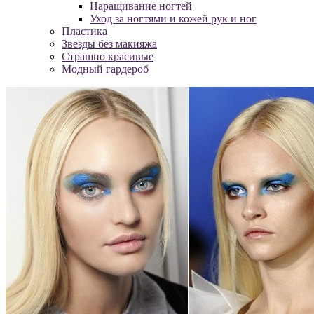
Наращивание ногтей
Уход за ногтями и кожей рук и ног
Пластика
Звезды без макияжа
Страшно красивые
Модный гардероб