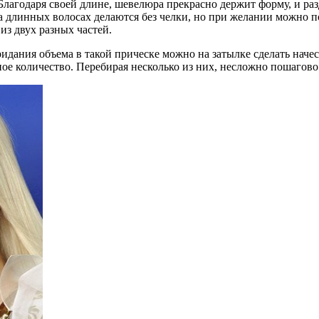
лагодаря своей длине, шевелюра прекрасно держит форму, и разд
длинных волосах делаются без челки, но при желании можно поэ
из двух разных частей.
ания объема в такой прическе можно на затылке сделать начес 
ое количество. Перебирая несколько из них, несложно пошагово