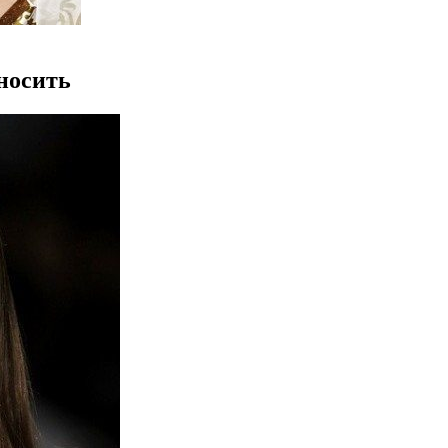
 носить