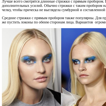
Лучше всего смотрятся длинные стрижки с прямым пробором. Б
дополнительных усилий. Обычно стрижки с таким пробором на 
челку, чтобы прическа не выглядела сумбурной и составленной 
Средние стрижки с прямым пробором также популярны. Для прид
же пустить локоны по обеим сторонам лица. Вариантов огромн