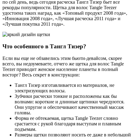
по сей день, ведь сегодня расческа Тангл Тизер бьет все
рекорды популярности. Щетка для волос Tangle Teezer
удостоена таких наград, как «Топовый продукт 2008 года»,
«Инновация 2008 года», «Лучшая расческа 2011 года» и
«Лучшая покупка 2011 года».
Что особенного в Тангл Тизер?
Если вы еще не обзавелись этим бьюти-девайсом, скорее
всего, вы недоумеваете, отчего же щетка для волос Tangle
Teezer приводит женское население планеты в полный
восторг? Весь секрет в конструкции:
Тангл Тизер изготавливается из материалов, не
электризующих волосы.
Зубчики расчески тонкие и расположены как бы
волнами: короткие и длинные щетинки чередуются.
Они упругие и обеспечивают качественный массаж
головы.
Форма ее обтекаемая, щетка Tangle Teezer словно
срастается с рукой благодаря выступам и плавным
подъемам.
Размеры щетки позволяют носить ее даже в небольшой