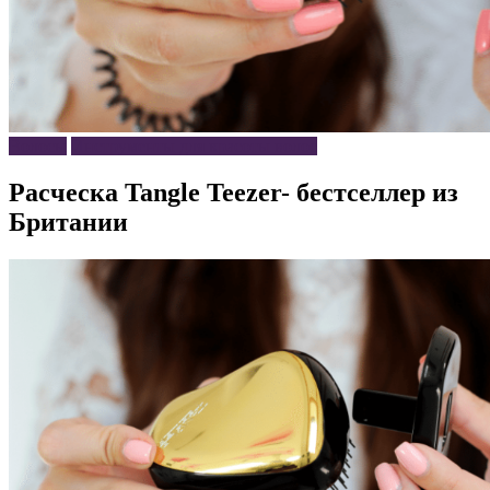
Волосы
Инструменты для красоты волос
Расческа Tangle Teezer- бестселлер из
Британии