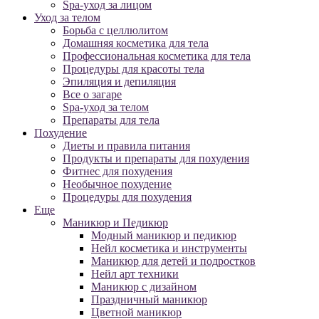
Spa-уход за лицом
Уход за телом
Борьба с целлюлитом
Домашняя косметика для тела
Профессиональная косметика для тела
Процедуры для красоты тела
Эпиляция и депиляция
Все о загаре
Spa-уход за телом
Препараты для тела
Похудение
Диеты и правила питания
Продукты и препараты для похудения
Фитнес для похудения
Необычное похудение
Процедуры для похудения
Еще
Маникюр и Педикюр
Модный маникюр и педикюр
Нейл косметика и инструменты
Маникюр для детей и подростков
Нейл арт техники
Маникюр с дизайном
Праздничный маникюр
Цветной маникюр