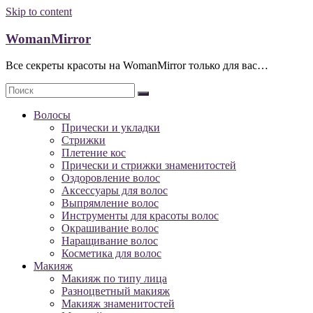
Skip to content
WomanMirror
Все секреты красоты на WomanMirror только для вас…
Волосы
Прически и укладки
Стрижки
Плетение кос
Прически и стрижки знаменитостей
Оздоровление волос
Аксессуары для волос
Выпрямление волос
Инструменты для красоты волос
Окрашивание волос
Наращивание волос
Косметика для волос
Макияж
Макияж по типу лица
Разноцветный макияж
Макияж знаменитостей