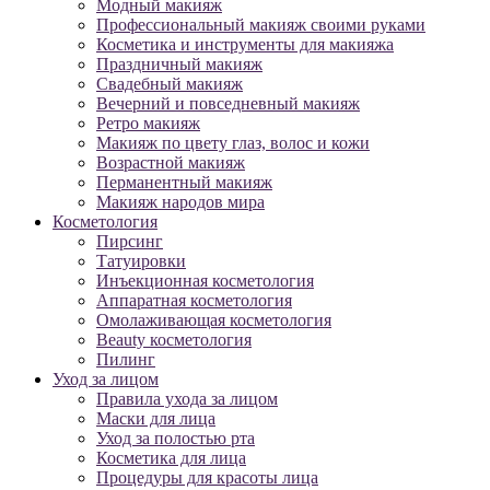
Модный макияж
Профессиональный макияж своими руками
Косметика и инструменты для макияжа
Праздничный макияж
Свадебный макияж
Вечерний и повседневный макияж
Ретро макияж
Макияж по цвету глаз, волос и кожи
Возрастной макияж
Перманентный макияж
Макияж народов мира
Косметология
Пирсинг
Татуировки
Инъекционная косметология
Аппаратная косметология
Омолаживающая косметология
Beauty косметология
Пилинг
Уход за лицом
Правила ухода за лицом
Маски для лица
Уход за полостью рта
Косметика для лица
Процедуры для красоты лица