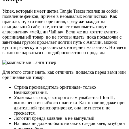
Успех, который имеет щетка Tangle Teezer повлек за собой
появление фейков, причем в небывалых количествах. Как
правило, те, кто ищет оригинал, сразу же заходят на
официальный сайт, а те, кто хочет сэкономить- ищут
альтернативу «мейд ин Чайна». Если же вы хотите купить
оригинальный товар, но не готовы ждать, пока посылочка с
заветным грузом проделает долгий путь с Англии, можно
купить расческу и в российских интернет-магазинах. Но здесь
важно не нарваться на недобросовестного продавца.
Для этого стоит знать, как отличить, подделка перед вами или
оригинальный товар:
Страна производитель оригинала- только
Великобритания.
Упаковка с фото, с которого вам улыбается Шон П,
выполнена из гибкого пластика. Как правило, даже при
длительной транспортировке, она не гнется и не
трескается.
Логотип бренда вдавлен, а не выпуклый.
На швах не должно быть никаких следов клея, зазубрин
и прочего брака.