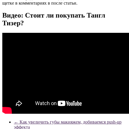
щетке в комментариях в после статьи.
Видео: Стоит ли покупать Тангл
Тизер?
←
Как увеличить губы макияжем, добиваемся push-up
эффекта