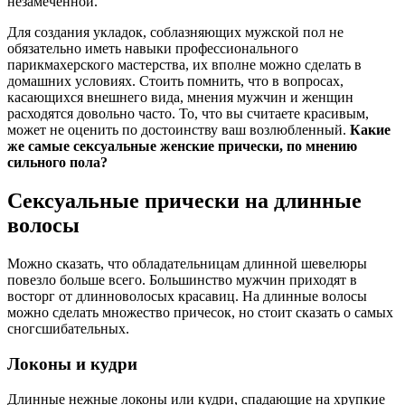
незамеченной.
Для создания укладок, соблазняющих мужской пол не
обязательно иметь навыки профессионального
парикмахерского мастерства, их вполне можно сделать в
домашних условиях. Стоить помнить, что в вопросах,
касающихся внешнего вида, мнения мужчин и женщин
расходятся довольно часто. То, что вы считаете красивым,
может не оценить по достоинству ваш возлюбленный.
Какие
же самые сексуальные женские прически, по мнению
сильного пола?
Сексуальные прически на длинные
волосы
Можно сказать, что обладательницам длинной шевелюры
повезло больше всего. Большинство мужчин приходят в
восторг от длинноволосых красавиц. На длинные волосы
можно сделать множество причесок, но стоит сказать о самых
сногсшибательных.
Локоны и кудри
Длинные нежные локоны или кудри, спадающие на хрупкие