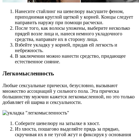
Нанесите стайлинг на шевелюру высушите феном,
приподнимая круглой щеткой у корней. Концы следует
направить наружу при помощи расчески.
После того, как волосы уложены, выберите несколько
прядей возле лица и, нанеся немного укладочного
средства, направьте их в сторону лица.
Взбейте укладку у корней, придав ей легкость и
небрежность.
В заключении можно нанести средство, придающее
естественное сияние.
Легкомысленность
Любые сексуальные прически, безусловно, вызывают
множество ассоциаций у сильного пола. Эта прическа
большинству мужчин кажется легкомысленной, но это только
добавляет ей шарма и сексуальности.
Соберите шевелюру на затылке в хвост.
Из хвоста, пошагово выделяйте прядь за прядью,
скручивая их в не тугой жгут и фиксируя у основания