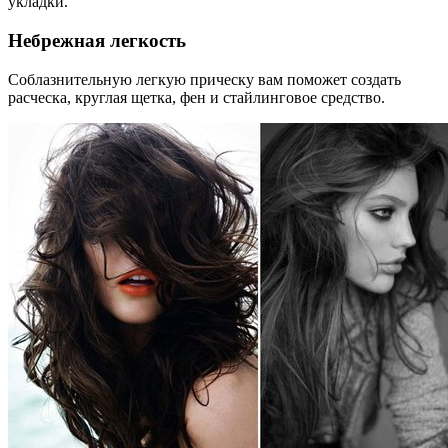
укладки.
Небрежная легкость
Соблазнительную легкую прическу вам поможет создать
расческа, круглая щетка, фен и стайлинговое средство.