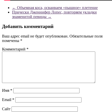
←
Объемная коса, осваиваем «пышное» плетение
Прически Дженнифер Лопес, повторяем укладки
знаменитой певицы
→
Добавить комментарий
Ваш адрес email не будет опубликован.
Обязательные поля
помечены
*
Комментарий
*
Имя
*
Email
*
Сайт