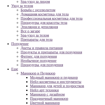
Spa-уход за лицом
Уход за телом
Борьба с целлюлитом
Домашняя косметика для тела
Профессиональная косметика для тела
Процедуры для красоты тела
Эпиляция и депиляция
Все о загаре
Spa-уход за телом
Препараты для тела
Похудение
Диеты и правила питания
Продукты и препараты для похудения
Фитнес для похудения
Необычное похудение
Процедуры для похудения
Еще
Маникюр и Педикюр
Модный маникюр и педикюр
Нейл косметика и инструменты
Маникюр для детей и подростков
Нейл арт техники
Маникюр с дизайном
Праздничный маникюр
Цветной маникюр