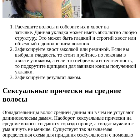
Расчешите волосы и соберите их в хвост на
затылке. Данная укладка может иметь абсолютно любую
структуру. Это может быть гладкий и строгий хвост или
объемный с дополнением локонов.
Зафиксируйте хвост заколкой или резинкой. Если вы
выбрали гладкость, то стоит пройтись по локонам в
хвосте утюжком, а если это небрежная естественность,
то подкрутите щипцами для завивки концы полученной
укладки.
Зафиксируйте результат лаком.
Сексуальные прически на средние
волосы
Обладательницы волос средней длины ни в чем не уступают
длинноволосым дамам. Наоборот, сексуальные прически на
средние волосы создаются гораздо проще, а сводят мужчин с
ума ничуть не меньше. Существует так называемая
определенная схема для придания сексуальности с помощью