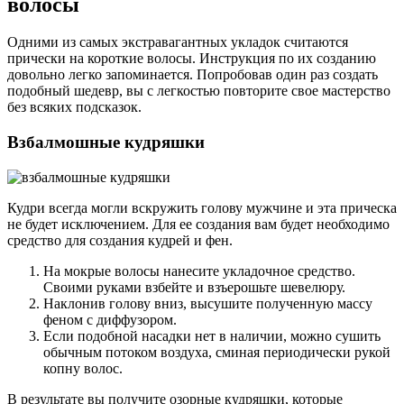
волосы
Одними из самых экстравагантных укладок считаются
прически на короткие волосы. Инструкция по их созданию
довольно легко запоминается. Попробовав один раз создать
подобный шедевр, вы с легкостью повторите свое мастерство
без всяких подсказок.
Взбалмошные кудряшки
Кудри всегда могли вскружить голову мужчине и эта прическа
не будет исключением. Для ее создания вам будет необходимо
средство для создания кудрей и фен.
На мокрые волосы нанесите укладочное средство.
Своими руками взбейте и взъерошьте шевелюру.
Наклонив голову вниз, высушите полученную массу
феном с диффузором.
Если подобной насадки нет в наличии, можно сушить
обычным потоком воздуха, сминая периодически рукой
копну волос.
В результате вы получите озорные кудряшки, которые