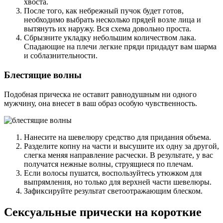
хвоста.
После того, как небрежный пучок будет готов,
необходимо выбрать несколько прядей возле лица и
вытянуть их наружу. Вся схема довольно проста.
Сбрызните укладку небольшим количеством лака.
Спадающие на плечи легкие пряди придадут вам шарма
и соблазнительности.
Блестящие волны
Подобная прическа не оставит равнодушным ни одного
мужчину, она внесет в ваш образ особую чувственность.
Нанесите на шевелюру средство для придания объема.
Разделите копну на части и высушите их одну за другой,
слегка меняя направление расчески. В результате, у вас
получатся нежные волны, струящиеся по плечам.
Если волосы пушатся, воспользуйтесь утюжком для
выпрямления, но только для верхней части шевелюры.
Зафиксируйте результат светоотражающим блеском.
Сексуальные прически на короткие