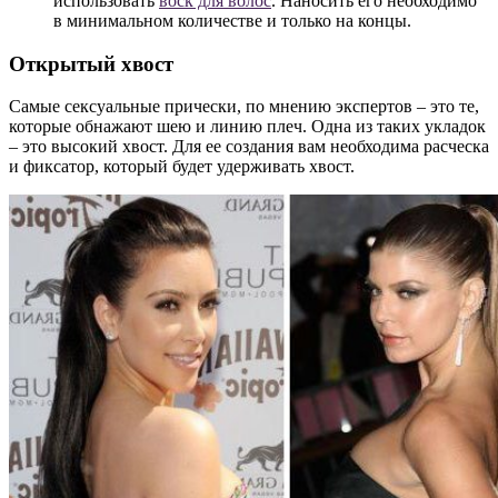
использовать
воск для волос
. Наносить его необходимо
в минимальном количестве и только на концы.
Открытый хвост
Самые сексуальные прически, по мнению экспертов – это те,
которые обнажают шею и линию плеч. Одна из таких укладок
– это высокий хвост. Для ее создания вам необходима расческа
и фиксатор, который будет удерживать хвост.