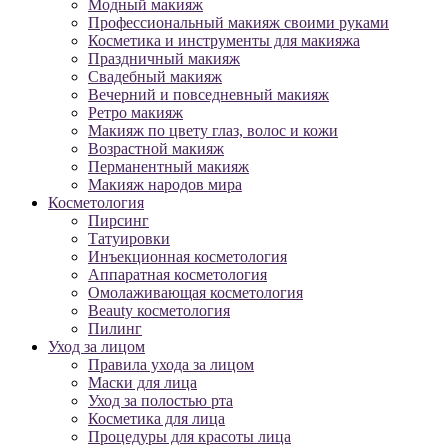
Модный макияж
Профессиональный макияж своими руками
Косметика и инструменты для макияжа
Праздничный макияж
Свадебный макияж
Вечерний и повседневный макияж
Ретро макияж
Макияж по цвету глаз, волос и кожи
Возрастной макияж
Перманентный макияж
Макияж народов мира
Косметология
Пирсинг
Татуировки
Инъекционная косметология
Аппаратная косметология
Омолаживающая косметология
Beauty косметология
Пилинг
Уход за лицом
Правила ухода за лицом
Маски для лица
Уход за полостью рта
Косметика для лица
Процедуры для красоты лица