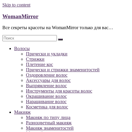
Skip to content
WomanMirror
Все секреты красоты на WomanMirror только для вас…
Волосы
Прически и укладки
Стрижки
Плетение кос
Прически и стрижки знаменитостей
Оздоровление волос
Аксессуары для волос
Выпрямление волос
Инструменты для красоты волос
Окрашивание волос
Наращивание волос
Косметика для волос
Макияж
Макияж по типу лица
Разноцветный макияж
Макияж знаменитостей