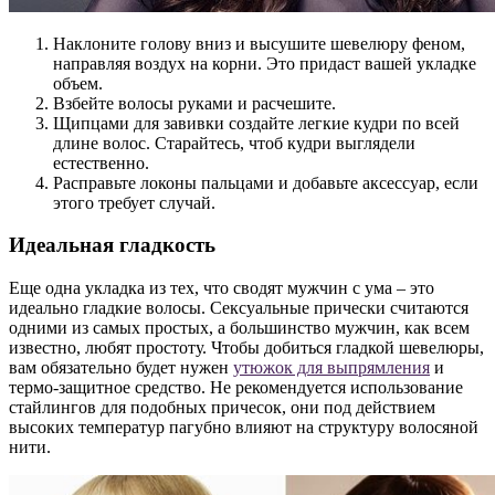
Наклоните голову вниз и высушите шевелюру феном,
направляя воздух на корни. Это придаст вашей укладке
объем.
Взбейте волосы руками и расчешите.
Щипцами для завивки создайте легкие кудри по всей
длине волос. Старайтесь, чтоб кудри выглядели
естественно.
Расправьте локоны пальцами и добавьте аксессуар, если
этого требует случай.
Идеальная гладкость
Еще одна укладка из тех, что сводят мужчин с ума – это
идеально гладкие волосы. Сексуальные прически считаются
одними из самых простых, а большинство мужчин, как всем
известно, любят простоту. Чтобы добиться гладкой шевелюры,
вам обязательно будет нужен
утюжок для выпрямления
и
термо-защитное средство. Не рекомендуется использование
стайлингов для подобных причесок, они под действием
высоких температур пагубно влияют на структуру волосяной
нити.