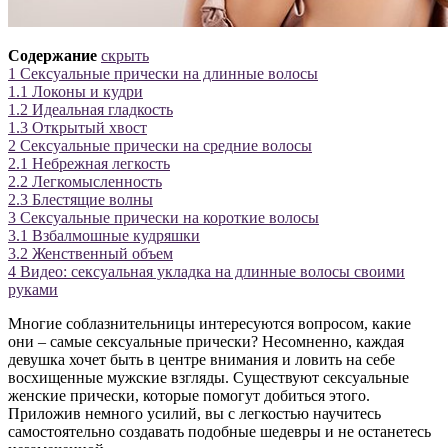
Содержание
скрыть
1
Сексуальные прически на длинные волосы
1.1
Локоны и кудри
1.2
Идеальная гладкость
1.3
Открытый хвост
2
Сексуальные прически на средние волосы
2.1
Небрежная легкость
2.2
Легкомысленность
2.3
Блестящие волны
3
Сексуальные прически на короткие волосы
3.1
Взбалмошные кудряшки
3.2
Женственный объем
4
Видео: сексуальная укладка на длинные волосы своими
руками
Многие соблазнительницы интересуются вопросом, какие
они – самые сексуальные прически? Несомненно, каждая
девушка хочет быть в центре внимания и ловить на себе
восхищенные мужские взгляды. Существуют сексуальные
женские прически, которые помогут добиться этого.
Приложив немного усилий, вы с легкостью научитесь
самостоятельно создавать подобные шедевры и не останетесь