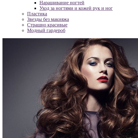
Наращивание ногтей
Уход за ногтями и кожей рук и ног
Пластика
Звезды без макияжа
Страшно красивые
Модный гардероб