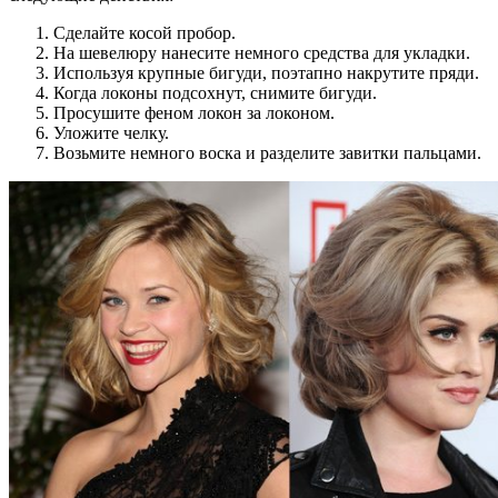
Сделайте косой пробор.
На шевелюру нанесите немного средства для укладки.
Используя крупные бигуди, поэтапно накрутите пряди.
Когда локоны подсохнут, снимите бигуди.
Просушите феном локон за локоном.
Уложите челку.
Возьмите немного воска и разделите завитки пальцами.