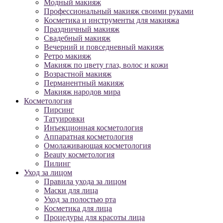
Модный макияж
Профессиональный макияж своими руками
Косметика и инструменты для макияжа
Праздничный макияж
Свадебный макияж
Вечерний и повседневный макияж
Ретро макияж
Макияж по цвету глаз, волос и кожи
Возрастной макияж
Перманентный макияж
Макияж народов мира
Косметология
Пирсинг
Татуировки
Инъекционная косметология
Аппаратная косметология
Омолаживающая косметология
Beauty косметология
Пилинг
Уход за лицом
Правила ухода за лицом
Маски для лица
Уход за полостью рта
Косметика для лица
Процедуры для красоты лица