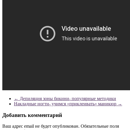
←
Депиляция зоны бикини- популярные методики
Накладные ногти- учимся «приклеивать» маникюр
→
Добавить комментарий
Ваш адрес email не будет опубликован.
Обязательные поля