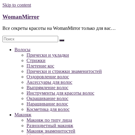
Skip to content
WomanMirror
Все секреты красоты на WomanMirror только для вас…
Волосы
Прически и укладки
Стрижки
Плетение кос
Прически и стрижки знаменитостей
Оздоровление волос
Аксессуары для волос
Выпрямление волос
Инструменты для красоты волос
Окрашивание волос
Наращивание волос
Косметика для волос
Макияж
Макияж по типу лица
Разноцветный макияж
Макияж знаменитостей