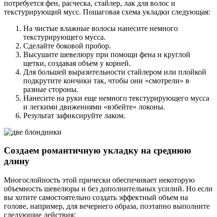
потребуется фен, расческа, стайлер, лак для волос и
текстурирующий мусс. Пошаговая схема укладки следующая:
На чистые влажные волосы нанесите немного
текстурирующего мусса.
Сделайте боковой пробор.
Высушите шевелюру при помощи фена и круглой
щетки, создавая объем у корней.
Для большей выразительности стайлером или плойкой
подкрутите кончики так, чтобы они «смотрели» в
разные стороны.
Нанесите на руки еще немного текстурирующего мусса
и легкими движениями «взбейте» локоны.
Результат зафиксируйте лаком.
Создаем романтичную укладку на среднюю
длину
Многослойность этой прически обеспечивает некоторую
объемность шевелюры и без дополнительных усилий. Но если
вы хотите самостоятельно создать эффектный объем на
голове, например, для вечернего образа, поэтапно выполните
следующие действия: