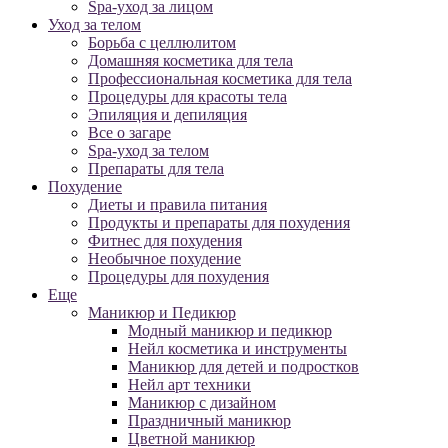
Spa-уход за лицом
Уход за телом
Борьба с целлюлитом
Домашняя косметика для тела
Профессиональная косметика для тела
Процедуры для красоты тела
Эпиляция и депиляция
Все о загаре
Spa-уход за телом
Препараты для тела
Похудение
Диеты и правила питания
Продукты и препараты для похудения
Фитнес для похудения
Необычное похудение
Процедуры для похудения
Еще
Маникюр и Педикюр
Модный маникюр и педикюр
Нейл косметика и инструменты
Маникюр для детей и подростков
Нейл арт техники
Маникюр с дизайном
Праздничный маникюр
Цветной маникюр