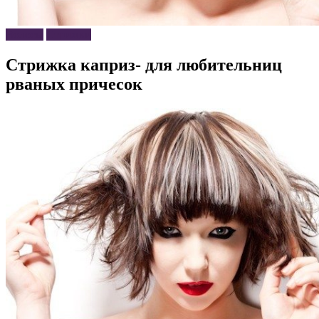
Волосы
Стрижки
Стрижка каприз- для любительниц
рваных причесок