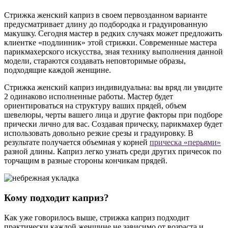
Стрижка женский каприз в своем первозданном варианте
предусматривает длину до подбородка и градуированную
макушку. Сегодня мастер в редких случаях может предложить
клиентке «подлинник» этой стрижки. Современные мастера
парикмахерского искусства, зная технику выполнения данной
модели, стараются создавать неповторимые образы,
подходящие каждой женщине.
Стрижка женский каприз индивидуальна: вы вряд ли увидите
2 одинаково исполненные работы. Мастер будет
ориентироваться на структуру ваших прядей, объем
шевелюры, черты вашего лица и другие факторы при подборе
прически лично для вас. Создавая прическу, парикмахер будет
использовать довольно резкие срезы и градуировку. В
результате получается объемная у корней
прическа «перьями»
разной длины. Каприз легко узнать среди других причесок по
торчащим в разные стороны кончикам прядей.
Кому подходит каприз?
Как уже говорилось выше, стрижка каприз подходит
практически каждой женщине не зависимо от возраста и