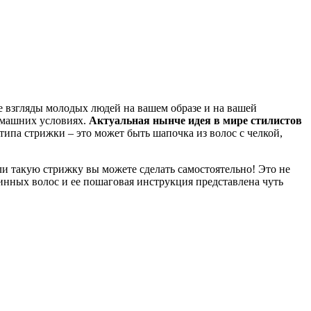
е взгляды молодых людей на вашем образе и на вашей
домашних условиях.
Актуальная нынче идея в мире стилистов
па стрижки – это может быть шапочка из волос с челкой,
ли такую стрижку вы можете сделать самостоятельно! Это не
инных волос и ее пошаговая инструкция представлена чуть