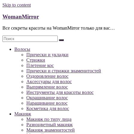
Skip to content
WomanMirror
Все секреты красоты на WomanMirror только для вас…
Волосы
Прически и укладки
Стрижки
Плетение кос
Прически и стрижки знаменитостей
Оздоровление волос
Аксессуары для волос
Выпрямление волос
Инструменты для красоты волос
Окрашивание волос
Наращивание волос
Косметика для волос
Макияж
Макияж по типу лица
Разноцветный макияж
Макияж знаменитостей