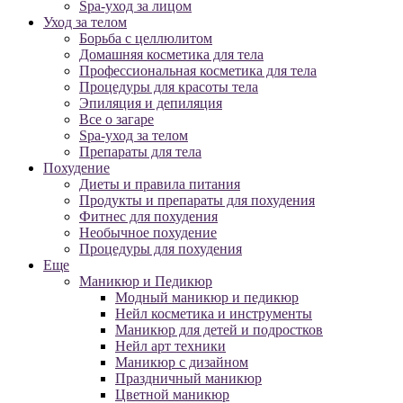
Spa-уход за лицом
Уход за телом
Борьба с целлюлитом
Домашняя косметика для тела
Профессиональная косметика для тела
Процедуры для красоты тела
Эпиляция и депиляция
Все о загаре
Spa-уход за телом
Препараты для тела
Похудение
Диеты и правила питания
Продукты и препараты для похудения
Фитнес для похудения
Необычное похудение
Процедуры для похудения
Еще
Маникюр и Педикюр
Модный маникюр и педикюр
Нейл косметика и инструменты
Маникюр для детей и подростков
Нейл арт техники
Маникюр с дизайном
Праздничный маникюр
Цветной маникюр