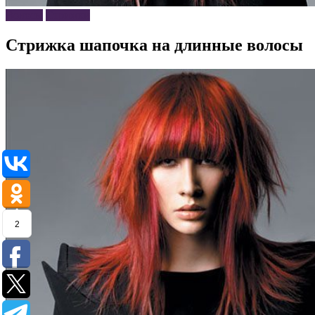
Волосы
Стрижки
Стрижка шапочка на длинные волосы
2