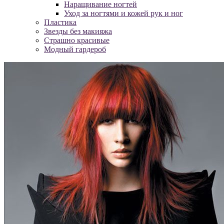
Наращивание ногтей
Уход за ногтями и кожей рук и ног
Пластика
Звезды без макияжа
Страшно красивые
Модный гардероб