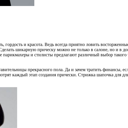
ь, гордость и красота. Ведь всегда приятно ловить восторженны
. Сделать шикарную прическу можно не только в салоне, но и в 
парикмахеры и стилисты предлагают различный выбор такого ти
тавительницы прекрасного пола. Да и зачем тратить финансы, ес
мотрят каждый этап создания прически. Стрижка шапочка для дл