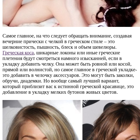
Самое главное, на что следует обращать внимание, создавая
вечерние прически с челкой в греческом стиле – это
шелковистость, пышность, блеск и объем шевелюры.
Греческая коса
, шикарные локоны или иные греческие
плетения будут смотреться намного изысканней, если в
укладку добавить челку. Она может быть ровной или косой,
прямой или волнистой, но самое главное в греческой укладке-
это добавить в челочку аксессуаров. Это могут быть заколки,
обручи, диадемки. Но вообще самый лучший вариант,
который приблизит вас к истинной греческой красавице, это
добавление в укладку мелких бутонов живых цветов.