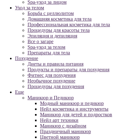
Spa-уход за лицом
Уход за телом
Борьба с целлюлитом
Домашняя косметика для тела
Профессиональная косметика для тела
Процедуры для красоты тела
Эпиляция и депиляция
Все о загаре
Spa-уход за телом
Препараты для тела
Похудение
Диеты и правила питания
Продукты и препараты для похудения
Фитнес для похудения
Необычное похудение
Процедуры для похудения
Еще
Маникюр и Педикюр
Модный маникюр и педикюр
Нейл косметика и инструменты
Маникюр для детей и подростков
Нейл арт техники
Маникюр с дизайном
Праздничный маникюр
Цветной маникюр