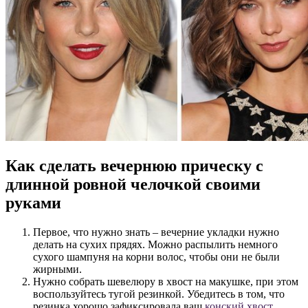
Как сделать вечернюю прическу с
длинной ровной челочкой своими
руками
Первое, что нужно знать – вечерние укладки нужно
делать на сухих прядях. Можно распылить немного
сухого шампуня на корни волос, чтобы они не были
жирными.
Нужно собрать шевелюру в хвост на макушке, при этом
воспользуйтесь тугой резинкой. Убедитесь в том, что
резинка хорошо зафиксировала ваш
конский хвост
.