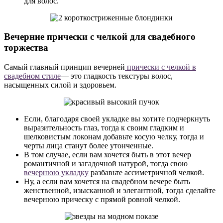
для волос.
Вечерние прически с челкой для свадебного
торжества
Самый главный принцип вечерней
прически с челкой в
свадебном стиле
— это гладкость текстуры волос,
насыщенных силой и здоровьем.
Если, благодаря своей укладке вы хотите подчеркнуть
выразительность глаз, тогда к своим гладким и
шелковистым локонам добавьте косую челку, тогда и
черты лица станут более утонченные.
В том случае, если вам хочется быть в этот вечер
романтичной и загадочной натурой, тогда свою
вечернюю укладку
разбавьте ассиметричной челкой.
Ну, а если вам хочется на свадебном вечере быть
женственной, изысканной и элегантной, тогда сделайте
вечернюю прическу с прямой ровной челкой.