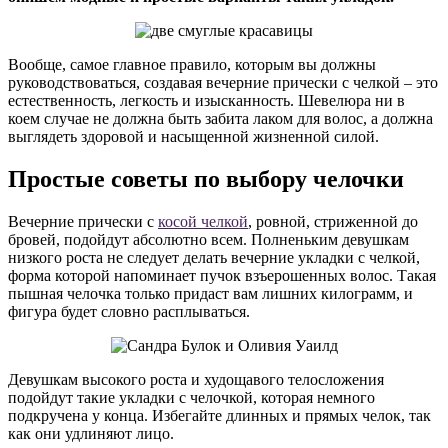
Вообще, самое главное правило, которым вы должны
руководствоваться, создавая вечерние прически с челкой – это
естественность, легкость и изысканность. Шевелюра ни в
коем случае не должна быть забита лаком для волос, а должна
выглядеть здоровой и насыщенной жизненной силой.
Простые советы по выбору челочки
Вечерние прически с
косой челкой
, ровной, стриженной до
бровей, подойдут абсолютно всем. Полненьким девушкам
низкого роста не следует делать вечерние укладки с челкой,
форма которой напоминает пучок взъерошенных волос. Такая
пышная челочка только придаст вам лишних килограмм, и
фигура будет словно расплываться.
Девушкам высокого роста и худощавого телосложения
подойдут такие укладки с челочкой, которая немного
подкручена у конца. Избегайте длинных и прямых челок, так
как они удлиняют лицо.