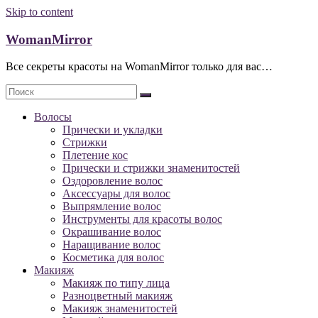
Skip to content
WomanMirror
Все секреты красоты на WomanMirror только для вас…
Волосы
Прически и укладки
Стрижки
Плетение кос
Прически и стрижки знаменитостей
Оздоровление волос
Аксессуары для волос
Выпрямление волос
Инструменты для красоты волос
Окрашивание волос
Наращивание волос
Косметика для волос
Макияж
Макияж по типу лица
Разноцветный макияж
Макияж знаменитостей