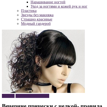
Наращивание ногтей
Уход за ногтями и кожей рук и ног
Пластика
Звезды без макияжа
Страшно красивые
Модный гардероб
Волосы
Прически и укладки
Вечерние прически с челкой- правила