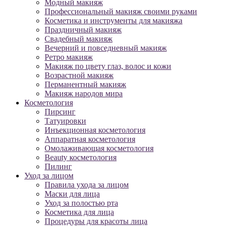
Модный макияж
Профессиональный макияж своими руками
Косметика и инструменты для макияжа
Праздничный макияж
Свадебный макияж
Вечерний и повседневный макияж
Ретро макияж
Макияж по цвету глаз, волос и кожи
Возрастной макияж
Перманентный макияж
Макияж народов мира
Косметология
Пирсинг
Татуировки
Инъекционная косметология
Аппаратная косметология
Омолаживающая косметология
Beauty косметология
Пилинг
Уход за лицом
Правила ухода за лицом
Маски для лица
Уход за полостью рта
Косметика для лица
Процедуры для красоты лица