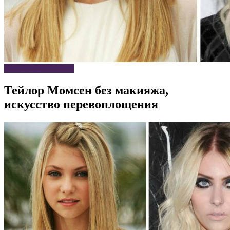
Звезды без макияжа
Тейлор Момсен без макияжа,
искусство перевоплощения