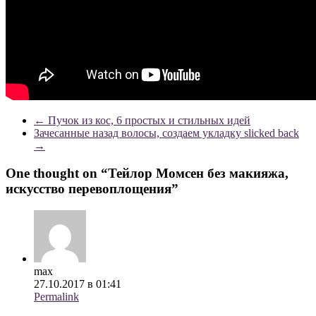
←
Пучок из кос, 6 простых и стильных идей
Зачесанные назад волосы, создаем укладку slicked back
→
One thought on “
Тейлор Момсен без макияжа,
искусство перевоплощения
”
max
27.10.2017 в 01:41
Permalink