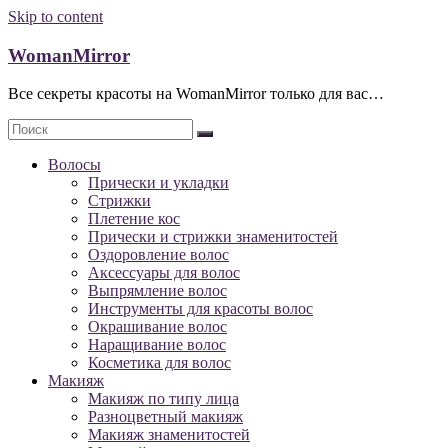
Skip to content
WomanMirror
Все секреты красоты на WomanMirror только для вас…
Волосы
Прически и укладки
Стрижки
Плетение кос
Прически и стрижки знаменитостей
Оздоровление волос
Аксессуары для волос
Выпрямление волос
Инструменты для красоты волос
Окрашивание волос
Наращивание волос
Косметика для волос
Макияж
Макияж по типу лица
Разноцветный макияж
Макияж знаменитостей