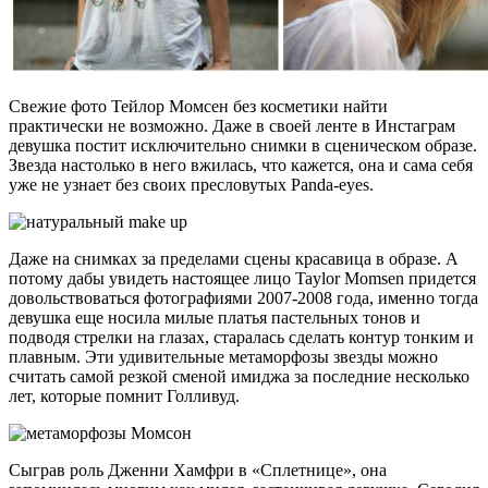
Свежие фото Тейлор Момсен без косметики найти
практически не возможно. Даже в своей ленте в Инстаграм
девушка постит исключительно снимки в сценическом образе.
Звезда настолько в него вжилась, что кажется, она и сама себя
уже не узнает без своих пресловутых Panda-eyes.
Даже на снимках за пределами сцены красавица в образе. А
потому дабы увидеть настоящее лицо Taylor Momsen придется
довольствоваться фотографиями 2007-2008 года, именно тогда
девушка еще носила милые платья пастельных тонов и
подводя стрелки на глазах, старалась сделать контур тонким и
плавным. Эти удивительные метаморфозы звезды можно
считать самой резкой сменой имиджа за последние несколько
лет, которые помнит Голливуд.
Сыграв роль Дженни Хамфри в «Сплетнице», она