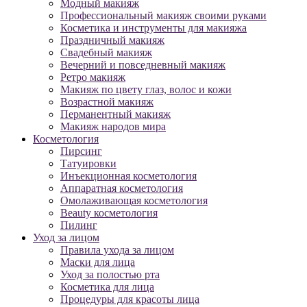
Модный макияж
Профессиональный макияж своими руками
Косметика и инструменты для макияжа
Праздничный макияж
Свадебный макияж
Вечерний и повседневный макияж
Ретро макияж
Макияж по цвету глаз, волос и кожи
Возрастной макияж
Перманентный макияж
Макияж народов мира
Косметология
Пирсинг
Татуировки
Инъекционная косметология
Аппаратная косметология
Омолаживающая косметология
Beauty косметология
Пилинг
Уход за лицом
Правила ухода за лицом
Маски для лица
Уход за полостью рта
Косметика для лица
Процедуры для красоты лица