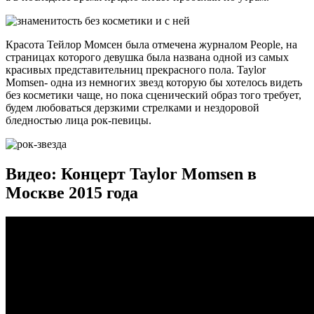
Красота Тейлор Момсен была отмечена журналом People, на
страницах которого девушка была названа одной из самых
красивых представительниц прекрасного пола. Taylor
Momsen- одна из немногих звезд которую бы хотелось видеть
без косметики чаще, но пока сценический образ того требует,
будем любоваться дерзкими стрелками и нездоровой
бледностью лица рок-певицы.
Видео: Концерт Taylor Momsen в
Москве 2015 года