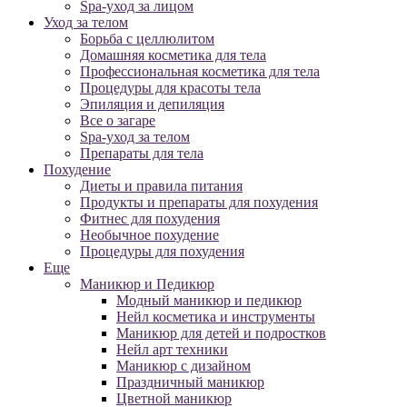
Spa-уход за лицом
Уход за телом
Борьба с целлюлитом
Домашняя косметика для тела
Профессиональная косметика для тела
Процедуры для красоты тела
Эпиляция и депиляция
Все о загаре
Spa-уход за телом
Препараты для тела
Похудение
Диеты и правила питания
Продукты и препараты для похудения
Фитнес для похудения
Необычное похудение
Процедуры для похудения
Еще
Маникюр и Педикюр
Модный маникюр и педикюр
Нейл косметика и инструменты
Маникюр для детей и подростков
Нейл арт техники
Маникюр с дизайном
Праздничный маникюр
Цветной маникюр