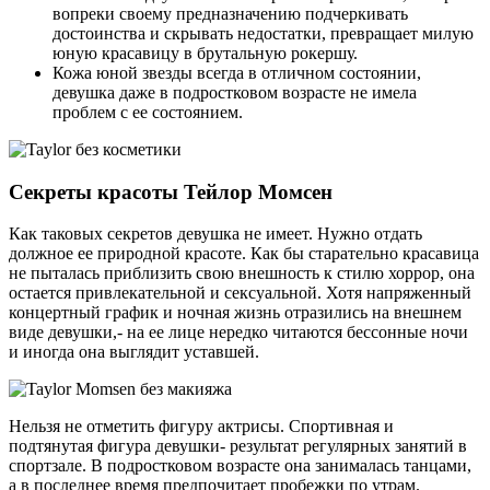
вопреки своему предназначению подчеркивать
достоинства и скрывать недостатки, превращает милую
юную красавицу в брутальную рокершу.
Кожа юной звезды всегда в отличном состоянии,
девушка даже в подростковом возрасте не имела
проблем с ее состоянием.
Секреты красоты Тейлор Момсен
Как таковых секретов девушка не имеет. Нужно отдать
должное ее природной красоте. Как бы старательно красавица
не пыталась приблизить свою внешность к стилю хоррор, она
остается привлекательной и сексуальной. Хотя напряженный
концертный график и ночная жизнь отразились на внешнем
виде девушки,- на ее лице нередко читаются бессонные ночи
и иногда она выглядит уставшей.
Нельзя не отметить фигуру актрисы. Спортивная и
подтянутая фигура девушки- результат регулярных занятий в
спортзале. В подростковом возрасте она занималась танцами,
а в последнее время предпочитает пробежки по утрам.