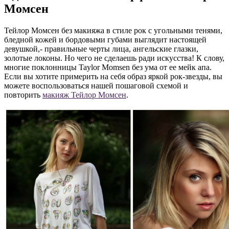
Момсен
Тейлор Момсен без макияжа в стиле рок с угольными тенями,
бледной кожей и бордовыми губами выглядит настоящей
девушкой,- правильные черты лица, ангельские глазки,
золотые локоны. Но чего не сделаешь ради искусства! К слову,
многие поклонницы Taylor Momsen без ума от ее мейк апа.
Если вы хотите примерить на себя образ яркой рок-звезды, вы
можете воспользоваться нашей пошаговой схемой и
повторить
макияж Тейлор Момсен
.