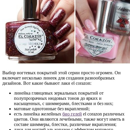
Выбор ногтевых покрытий этой серии просто огромен. Он
включает несколько линеек для создания разнообразных
дизайнов. Вот какие бывают лаки el corazon:
линейка глянцевых зеркальных покрытий от
полупрозрачных нюдовых тонов до ярких и
насыщенных, с шиммерами, блестками и без них;
матовые однотонные без вкраплений;
есть линейка желейных
био гелей
el corazon различных
цветов. Они являются лечебными, также могут иметь в
составе шиммеры, блестки, различные вкрапления;
лаки для ногтей эль коразон с эффектом матового