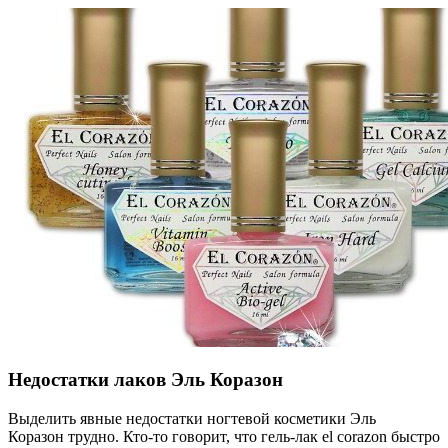
Недостатки лаков Эль Коразон
Выделить явные недостатки ногтевой косметики Эль
Коразон трудно. Кто-то говорит, что гель-лак el corazon быстро