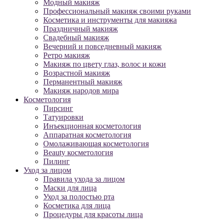
Модный макияж
Профессиональный макияж своими руками
Косметика и инструменты для макияжа
Праздничный макияж
Свадебный макияж
Вечерний и повседневный макияж
Ретро макияж
Макияж по цвету глаз, волос и кожи
Возрастной макияж
Перманентный макияж
Макияж народов мира
Косметология
Пирсинг
Татуировки
Инъекционная косметология
Аппаратная косметология
Омолаживающая косметология
Beauty косметология
Пилинг
Уход за лицом
Правила ухода за лицом
Маски для лица
Уход за полостью рта
Косметика для лица
Процедуры для красоты лица