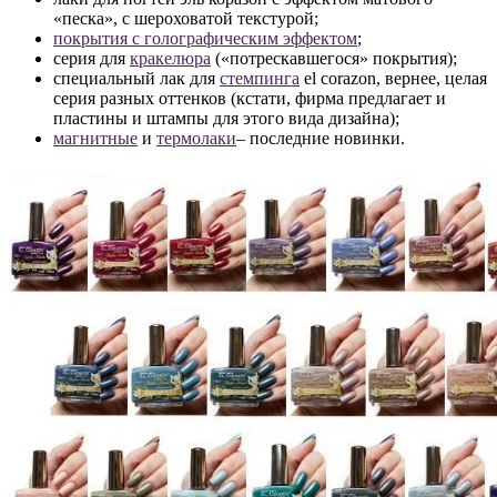
«песка», с шероховатой текстурой;
покрытия с голографическим эффектом
;
серия для
кракелюра
(«потрескавшегося» покрытия);
специальный лак для
стемпинга
el corazon, вернее, целая
серия разных оттенков (кстати, фирма предлагает и
пластины и штампы для этого вида дизайна);
магнитные
и
термолаки
– последние новинки.