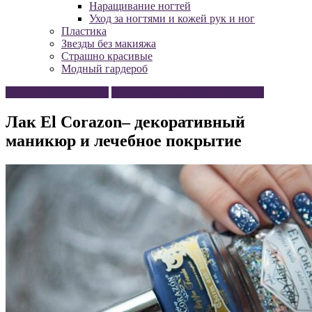
Наращивание ногтей
Уход за ногтями и кожей рук и ног
Пластика
Звезды без макияжа
Страшно красивые
Модный гардероб
Маникюр и Педикюр
Нейл косметика и инструменты
Лак El Corazon– декоративный
маникюр и лечебное покрытие