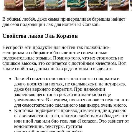
В общем, любая, даже самая привередливая барышня найдет
для себя подходящий лак для ногтей El Corazon.
Свойства лаков Эль Коразон
Неспроста эти продукты для ногтей так полюбились
женщинам и собирают в большинстве своем только
положительные отзывы. Помимо того, что их стоимость не
слишком высока, это сочетается с достойным качеством. Вот
какие свойства данных нейл-средств можно выделить:
Лаки el corazon отличаются плотностью покрытия и
долго носятся на ногтях, не скалываясь и не истираясь,
даже без верхнего покрытия. При нанесении
закрепляющего топа срок жизни маникюра еще
увеличивается. В среднем, носится он около недели, что
для самостоятельно сделанного маникюра очень много.
Кисточка подбирается производителем индивидуально
в зависимости от того, какими свойствами обладает тот
или иной лак или био гель лак el corazon. Это зависит от
консистенции, текстуры, густоты
покрытий определенной линейки.