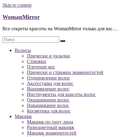
Skip to content
WomanMirror
Все секреты красоты на WomanMirror только для вас…
Волосы
Прически и укладки
Стрижки
Плетение кос
Прически и стрижки знаменитостей
Оздоровление волос
Аксессуары для волос
Выпрямление волос
Инструменты для красоты волос
Окрашивание волос
Наращивание волос
Косметика для волос
Макияж
Макияж по типу лица
Разноцветный макияж
Макияж знаменитостей