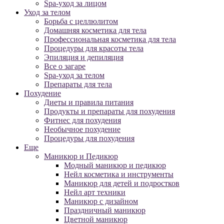
Spa-уход за лицом
Уход за телом
Борьба с целлюлитом
Домашняя косметика для тела
Профессиональная косметика для тела
Процедуры для красоты тела
Эпиляция и депиляция
Все о загаре
Spa-уход за телом
Препараты для тела
Похудение
Диеты и правила питания
Продукты и препараты для похудения
Фитнес для похудения
Необычное похудение
Процедуры для похудения
Еще
Маникюр и Педикюр
Модный маникюр и педикюр
Нейл косметика и инструменты
Маникюр для детей и подростков
Нейл арт техники
Маникюр с дизайном
Праздничный маникюр
Цветной маникюр