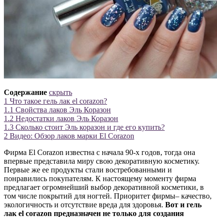
Содержание
скрыть
1
Что такое гель лак el corazon?
1.1
Свойства лаков Эль Коразон
1.2
Недостатки лаков Эль Коразон
1.3
Сколько стоит Эль коразон и где его купить?
2
Видео: Обзор лаков марки El Corazon
Фирма El Corazon известна с начала 90-х годов, тогда она
впервые представила миру свою декоративную косметику.
Первые же ее продукты стали востребованными и
понравились покупателям. К настоящему моменту фирма
предлагает огромнейший выбор декоративной косметики, в
том числе покрытий для ногтей. Приоритет фирмы– качество,
экологичность и отсутствие вреда для здоровья.
Вот и гель
лак el corazon предназначен не только для создания