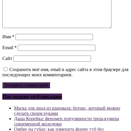
Имя
*
Email
*
Сайт
Сохранить моё имя, email и адрес сайта в этом браузере для
последующих моих комментариев.
Последние публикации
Маска для лица из крахмала: ботокс, который можно
сделать своим руками
Даша Корейка: феномен популярности треш-кумира
современной молодежи
Омбре на губах: как изменить форму губ без