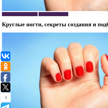
Маникюр и Педикюр
Нейл арт техники
Круглые ногти, секреты создания и под
3