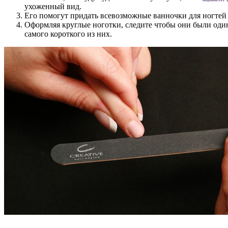
ухоженный вид.
Его помогут придать всевозможные ванночки для ногтей 
Оформляя круглые ноготки, следите чтобы они были оди
самого короткого из них.