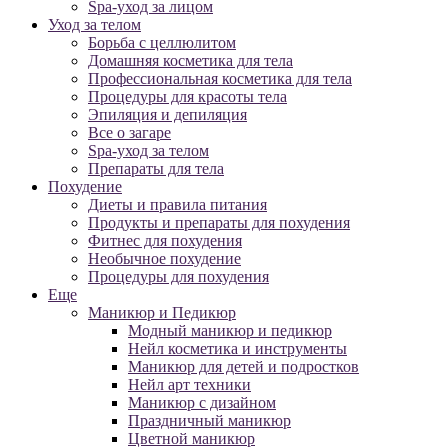
Spa-уход за лицом
Уход за телом
Борьба с целлюлитом
Домашняя косметика для тела
Профессиональная косметика для тела
Процедуры для красоты тела
Эпиляция и депиляция
Все о загаре
Spa-уход за телом
Препараты для тела
Похудение
Диеты и правила питания
Продукты и препараты для похудения
Фитнес для похудения
Необычное похудение
Процедуры для похудения
Еще
Маникюр и Педикюр
Модный маникюр и педикюр
Нейл косметика и инструменты
Маникюр для детей и подростков
Нейл арт техники
Маникюр с дизайном
Праздничный маникюр
Цветной маникюр