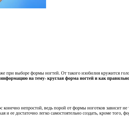
аже при выборе формы ногтей. От такого изобилия кружится го
нформацию на тему- круглая форма ногтей и как правильно 
 конечно непростой, ведь порой от формы ноготков зависит не т
ая и ее достаточно легко самостоятельно создать, кроме того, ф