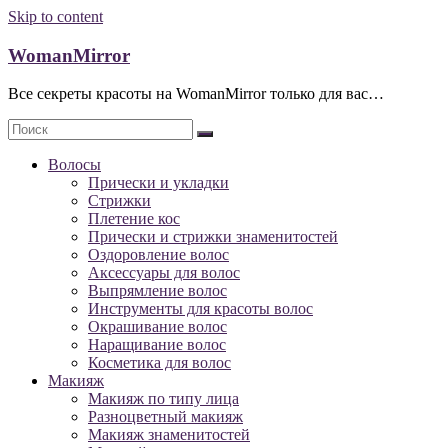
Skip to content
WomanMirror
Все секреты красоты на WomanMirror только для вас…
Волосы
Прически и укладки
Стрижки
Плетение кос
Прически и стрижки знаменитостей
Оздоровление волос
Аксессуары для волос
Выпрямление волос
Инструменты для красоты волос
Окрашивание волос
Наращивание волос
Косметика для волос
Макияж
Макияж по типу лица
Разноцветный макияж
Макияж знаменитостей