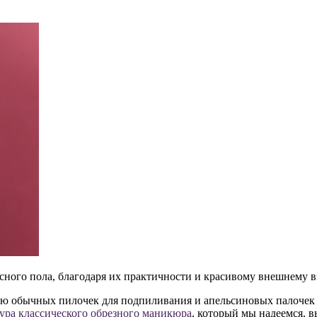
ного пола, благодаря их практичности и красивому внешнему в
ью обычных пилочек для подпиливания и апельсиновых палочек 
ура классического обрезного маникюра
, который мы надеемся, в