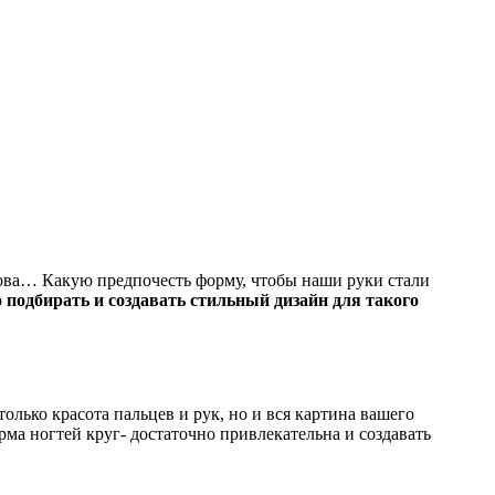
лова… Какую предпочесть форму, чтобы наши руки стали
подбирать и создавать стильный дизайн для такого
олько красота пальцев и рук, но и вся картина вашего
орма ногтей круг- достаточно привлекательна и создавать