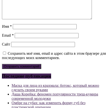
Имя
*
Email
*
Сайт
Сохранить моё имя, email и адрес сайта в этом браузере для
последующих моих комментариев.
Последние публикации
Маска для лица из крахмала: ботокс, который можно
сделать своим руками
Даша Корейка: феномен популярности треш-кумира
современной молодежи
Омбре на губах: как изменить форму губ без
пластической операции