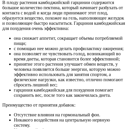
В плоду растения камбоджийской гарцинии содержится
большое количество пектина, который начинает разбухать от
контакта с водой и когда люди принимают этот плод,
образуется вещество, похожее на гель, наполняющее желудок
и позволяющее быстро насытиться. Гарциния камбоджийская
для похудения очень эффективна:
она снижает аппетит, сокращает объемы потребляемой
пищи;
с помощью нее можно делать профилактику ожирения;
она позволяет не чувствовать голод, возникающий во
время диеты, которая становится более эффективной;
принятие этого растения улучшает обмен веществ, у
человека появляется больше энергии, которую можно
эффективно использовать для занятия спортом, а
физические нагрузки, как известно, отлично помогают
сбросить лишний вес;
гарциния камбоджийская для похудения помогает
сохранить вес, после того как закончилась диета.
Преимущество от принятия добавок:
Отсутствие влияния на гормональный фон.
Никакого воздействия на центральную нервную
систему.