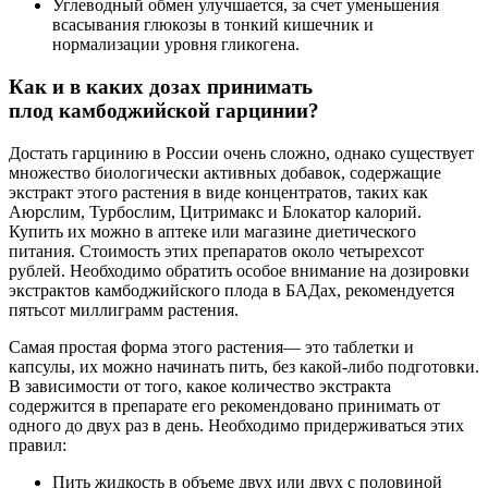
Углеводный обмен улучшается, за счет уменьшения
всасывания глюкозы в тонкий кишечник и
нормализации уровня гликогена.
Как и в каких дозах принимать
плод камбоджийской гарцинии?
Достать гарцинию в России очень сложно, однако существует
множество биологически активных добавок, содержащие
экстракт этого растения в виде концентратов, таких как
Аюрслим, Турбослим, Цитримакс и Блокатор калорий.
Купить их можно в аптеке или магазине диетического
питания. Стоимость этих препаратов около четырехсот
рублей. Необходимо обратить особое внимание на дозировки
экстрактов камбоджийского плода в БАДах, рекомендуется
пятьсот миллиграмм растения.
Самая простая форма этого растения— это таблетки и
капсулы, их можно начинать пить, без какой-либо подготовки.
В зависимости от того, какое количество экстракта
содержится в препарате его рекомендовано принимать от
одного до двух раз в день. Необходимо придерживаться этих
правил:
Пить жидкость в объеме двух или двух с половиной