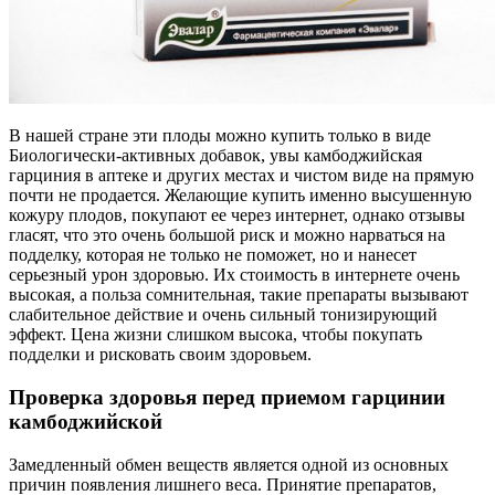
В нашей стране эти плоды можно купить только в виде
Биологически-активных добавок, увы камбоджийская
гарциния в аптеке и других местах и чистом виде на прямую
почти не продается. Желающие купить именно высушенную
кожуру плодов, покупают ее через интернет, однако отзывы
гласят, что это очень большой риск и можно нарваться на
подделку, которая не только не поможет, но и нанесет
серьезный урон здоровью. Их стоимость в интернете очень
высокая, а польза сомнительная, такие препараты вызывают
слабительное действие и очень сильный тонизирующий
эффект. Цена жизни слишком высока, чтобы покупать
подделки и рисковать своим здоровьем.
Проверка здоровья перед приемом гарцинии
камбоджийской
Замедленный обмен веществ является одной из основных
причин появления лишнего веса. Принятие препаратов,