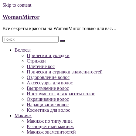
Skip to content
WomanMirror
Все секреты красоты на WomanMirror только для вас…
Волосы
Прически и укладки
Стрижки
Плетение кос
Прически и стрижки знаменитостей
Оздоровление волос
Аксессуары для волос
Выпрямление волос
Инструменты для красоты волос
Окрашивание волос
Наращивание волос
Косметика для волос
Макияж
Макияж по типу лица
Разноцветный макияж
Макияж знаменитостей