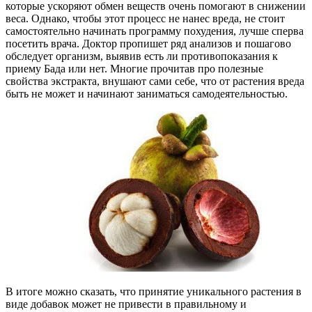
которые ускоряют обмен веществ очень помогают в снижении
веса. Однако, чтобы этот процесс не нанес вреда, не стоит
самостоятельно начинать программу похудения, лучше сперва
посетить врача. Доктор пропишет ряд анализов и пошагово
обследует организм, выявив есть ли противопоказания к
приему Бада или нет. Многие прочитав про полезные
свойства экстракта, внушают сами себе, что от растения вреда
быть не может и начинают заниматься самодеятельностью.
В итоге можно сказать, что принятие уникального растения в
виде добавок может не привести в правильному и