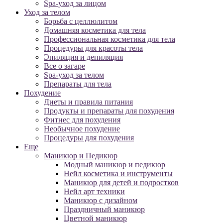
Spa-уход за лицом
Уход за телом
Борьба с целлюлитом
Домашняя косметика для тела
Профессиональная косметика для тела
Процедуры для красоты тела
Эпиляция и депиляция
Все о загаре
Spa-уход за телом
Препараты для тела
Похудение
Диеты и правила питания
Продукты и препараты для похудения
Фитнес для похудения
Необычное похудение
Процедуры для похудения
Еще
Маникюр и Педикюр
Модный маникюр и педикюр
Нейл косметика и инструменты
Маникюр для детей и подростков
Нейл арт техники
Маникюр с дизайном
Праздничный маникюр
Цветной маникюр