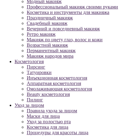
Модный макияж
Профессиональный макияж своими руками
Косметика и инструменты для макияжа
Праздничный макияж
Свадебный макияж
Вечерний и повседневный макияж
Ретро макияж
Макияж по цвету глаз, волос и кожи
Возрастной макияж
Перманентный макияж
Макияж народов мира
Косметология
Пирсинг
Татуировки
Инъекционная косметология
Аппаратная косметология
Омолаживающая косметология
Beauty косметология
Пилинг
Уход за лицом
Правила ухода за лицом
Маски для лица
Уход за полостью рта
Косметика для лица
Процедуры для красоты лица