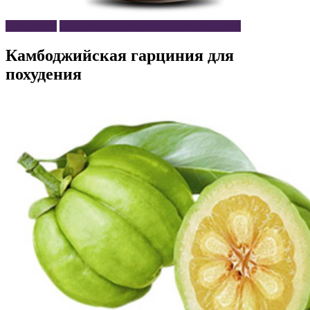
Похудение
Продукты и препараты для похудения
Камбоджийская гарциния для
похудения