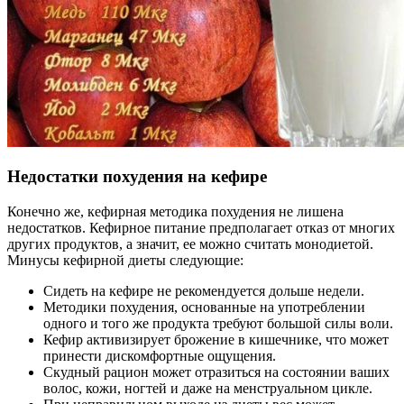
Недостатки похудения на кефире
Конечно же, кефирная методика похудения не лишена
недостатков. Кефирное питание предполагает отказ от многих
других продуктов, а значит, ее можно считать монодиетой.
Минусы кефирной диеты следующие:
Сидеть на кефире не рекомендуется дольше недели.
Методики похудения, основанные на употреблении
одного и того же продукта требуют большой силы воли.
Кефир активизирует брожение в кишечнике, что может
принести дискомфортные ощущения.
Скудный рацион может отразиться на состоянии ваших
волос, кожи, ногтей и даже на менструальном цикле.