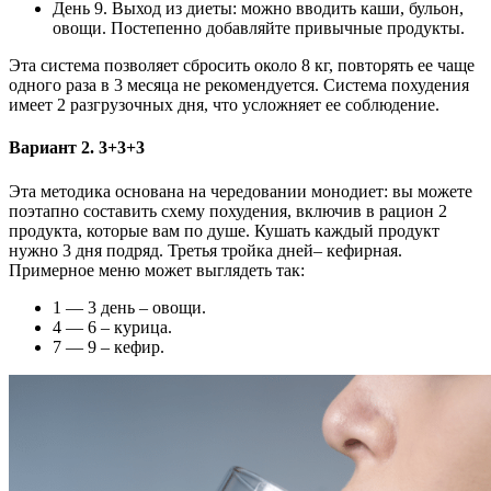
День 9. Выход из диеты: можно вводить каши, бульон,
овощи. Постепенно добавляйте привычные продукты.
Эта система позволяет сбросить около 8 кг, повторять ее чаще
одного раза в 3 месяца не рекомендуется. Система похудения
имеет 2 разгрузочных дня, что усложняет ее соблюдение.
Вариант 2. 3+3+3
Эта методика основана на чередовании монодиет: вы можете
поэтапно составить схему похудения, включив в рацион 2
продукта, которые вам по душе. Кушать каждый продукт
нужно 3 дня подряд. Третья тройка дней– кефирная.
Примерное меню может выглядеть так:
1 — 3 день – овощи.
4 — 6 – курица.
7 — 9 – кефир.