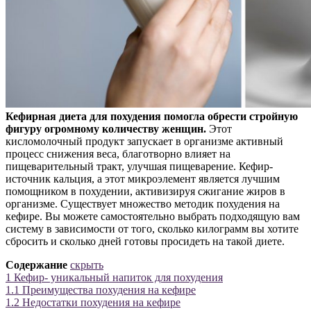
Кефирная диета для похудения помогла обрести стройную
фигуру огромному количеству женщин.
Этот
кисломолочный продукт запускает в организме активный
процесс снижения веса, благотворно влияет на
пищеварительный тракт, улучшая пищеварение. Кефир-
источник кальция, а этот микроэлемент является лучшим
помощником в похудении, активизируя сжигание жиров в
организме. Существует множество методик похудения на
кефире. Вы можете самостоятельно выбрать подходящую вам
систему в зависимости от того, сколько килограмм вы хотите
сбросить и сколько дней готовы просидеть на такой диете.
Содержание
скрыть
1
Кефир- уникальный напиток для похудения
1.1
Преимущества похудения на кефире
1.2
Недостатки похудения на кефире