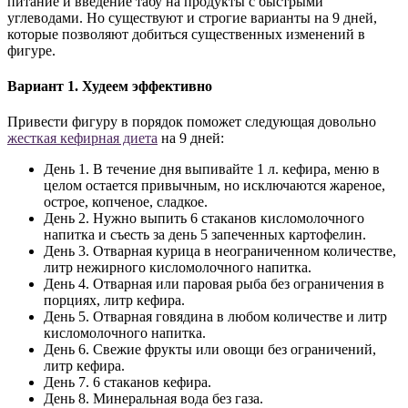
питание и введение табу на продукты с быстрыми
углеводами. Но существуют и строгие варианты на 9 дней,
которые позволяют добиться существенных изменений в
фигуре.
Вариант 1. Худеем эффективно
Привести фигуру в порядок поможет следующая довольно
жесткая кефирная диета
на 9 дней:
День 1. В течение дня выпивайте 1 л. кефира, меню в
целом остается привычным, но исключаются жареное,
острое, копченое, сладкое.
День 2. Нужно выпить 6 стаканов кисломолочного
напитка и съесть за день 5 запеченных картофелин.
День 3. Отварная курица в неограниченном количестве,
литр нежирного кисломолочного напитка.
День 4. Отварная или паровая рыба без ограничения в
порциях, литр кефира.
День 5. Отварная говядина в любом количестве и литр
кисломолочного напитка.
День 6. Свежие фрукты или овощи без ограничений,
литр кефира.
День 7. 6 стаканов кефира.
День 8. Минеральная вода без газа.