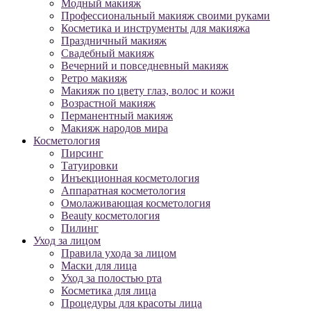
Модный макияж
Профессиональный макияж своими руками
Косметика и инструменты для макияжа
Праздничный макияж
Свадебный макияж
Вечерний и повседневный макияж
Ретро макияж
Макияж по цвету глаз, волос и кожи
Возрастной макияж
Перманентный макияж
Макияж народов мира
Косметология
Пирсинг
Татуировки
Инъекционная косметология
Аппаратная косметология
Омолаживающая косметология
Beauty косметология
Пилинг
Уход за лицом
Правила ухода за лицом
Маски для лица
Уход за полостью рта
Косметика для лица
Процедуры для красоты лица