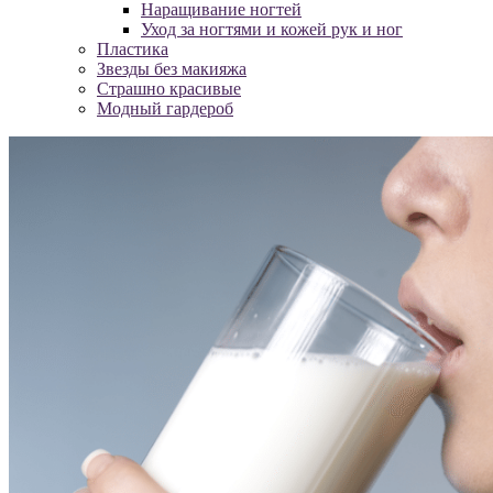
Наращивание ногтей
Уход за ногтями и кожей рук и ног
Пластика
Звезды без макияжа
Страшно красивые
Модный гардероб