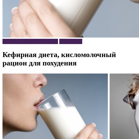
Диеты и правила питания
Похудение
Кефирная диета, кисломолочный
рацион для похудения