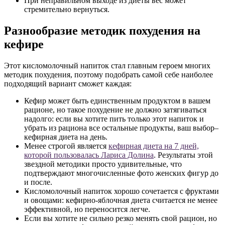
При неправильном выходе из диеты вес может
стремительно вернуться.
Разнообразие методик похудения на
кефире
Этот кисломолочный напиток стал главным героем многих
методик похудения, поэтому подобрать самой себе наиболее
подходящий вариант сможет каждая:
Кефир может быть единственным продуктом в вашем
рационе, но такое похудение не должно затягиваться
надолго: если вы хотите пить только этот напиток и
убрать из рациона все остальные продукты, ваш выбор–
кефирная диета на день.
Менее строгой является
кефирная диета на 7 дней,
которой пользовалась Лариса Долина
. Результаты этой
звездной методики просто удивительные, что
подтверждают многочисленные фото женских фигур до
и после.
Кисломолочный напиток хорошо сочетается с фруктами
и овощами: кефирно-яблочная диета считается не менее
эффективной, но переносится легче.
Если вы хотите не сильно резко менять свой рацион, но