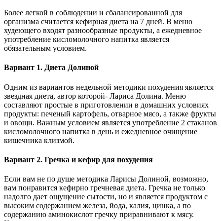
Более легкой в соблюдении и сбалансированной для
организма считается кефирная диета на 7 дней. В меню
худеющего входят разнообразные продукты, а ежедневное
употребление кисломолочного напитка является
обязательным условием.
Вариант 1. Диета Долиной
Одним из вариантов недельной методики похудения является
звездная диета, автор которой- Лариса Долина. Меню
составляют простые в приготовлении в домашних условиях
продукты: печеный картофель, отварное мясо, а также фрукты
и овощи. Важным условием является употребление 2 стаканов
кисломолочного напитка в день и ежедневное очищение
кишечника клизмой.
Вариант 2. Гречка и кефир для похудения
Если вам не по душе методика Ларисы Долиной, возможно,
вам понравится кефирно гречневая диета. Гречка не только
надолго дает ощущение сытости, но и является продуктом с
высоким содержанием железа, йода, калия, цинка, а по
содержанию аминокислот гречку приравнивают к мясу.