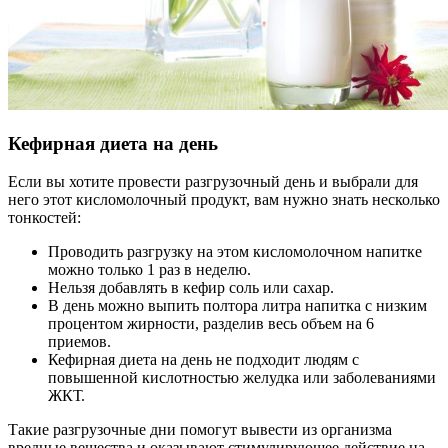
Кефирная диета на день
Если вы хотите провести разгрузочный день и выбрали для
него этот кисломолочный продукт, вам нужно знать несколько
тонкостей:
Проводить разгрузку на этом кисломолочном напитке
можно только 1 раз в неделю.
Нельзя добавлять в кефир соль или сахар.
В день можно выпить полтора литра напитка с низким
процентом жирности, разделив весь объем на 6
приемов.
Кефирная диета на день не подходит людям с
повышенной кислотностью желудка или заболеваниями
ЖКТ.
Такие разгрузочные дни помогут вывести из организма
вредные вещества и оказывают стимулирующее действие на