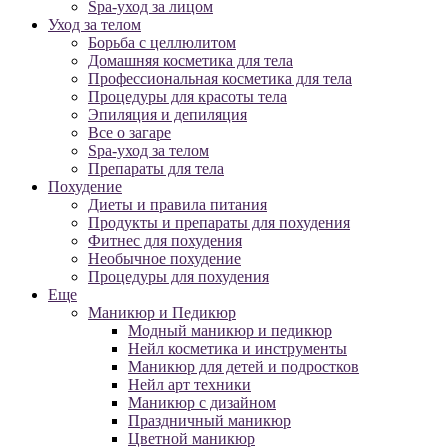
Spa-уход за лицом
Уход за телом
Борьба с целлюлитом
Домашняя косметика для тела
Профессиональная косметика для тела
Процедуры для красоты тела
Эпиляция и депиляция
Все о загаре
Spa-уход за телом
Препараты для тела
Похудение
Диеты и правила питания
Продукты и препараты для похудения
Фитнес для похудения
Необычное похудение
Процедуры для похудения
Еще
Маникюр и Педикюр
Модный маникюр и педикюр
Нейл косметика и инструменты
Маникюр для детей и подростков
Нейл арт техники
Маникюр с дизайном
Праздничный маникюр
Цветной маникюр