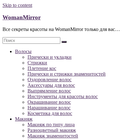
Skip to content
WomanMirror
Все секреты красоты на WomanMirror только для вас…
Волосы
Прически и укладки
Стрижки
Плетение кос
Прически и стрижки знаменитостей
Оздоровление волос
Аксессуары для волос
Выпрямление волос
Инструменты для красоты волос
Окрашивание волос
Наращивание волос
Косметика для волос
Макияж
Макияж по типу лица
Разноцветный макияж
Макияж знаменитостей