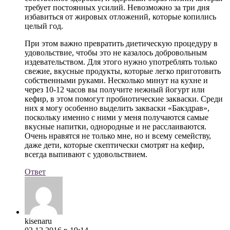
требует постоянных усилий. Невозможно за три дня
избавиться от жировых отложений, которые копились
целый год.
При этом важно превратить диетическую процедуру в
удовольствие, чтобы это не казалось добровольным
издевательством. Для этого нужно употреблять только
свежие, вкусные продукты, которые легко приготовить
собственными руками. Несколько минут на кухне и
через 10-12 часов вы получите нежный йогурт или
кефир, в этом помогут пробиотические закваски. Среди
них я могу особенно выделить закваски «Бакздрав»,
поскольку именно с ними у меня получаются самые
вкусные напитки, однородные и не расслаиваются.
Очень нравятся не только мне, но и всему семейству,
даже дети, которые скептически смотрят на кефир,
всегда выпивают с удовольствием.
Ответ
kisenaru