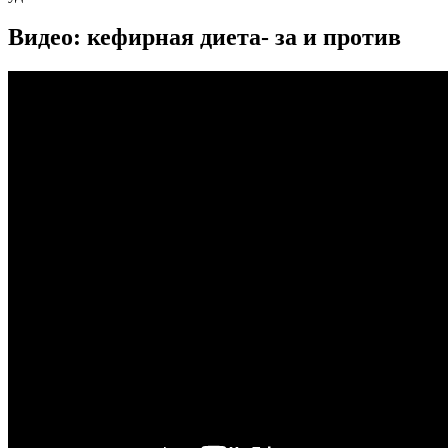
Видео: кефирная диета- за и против