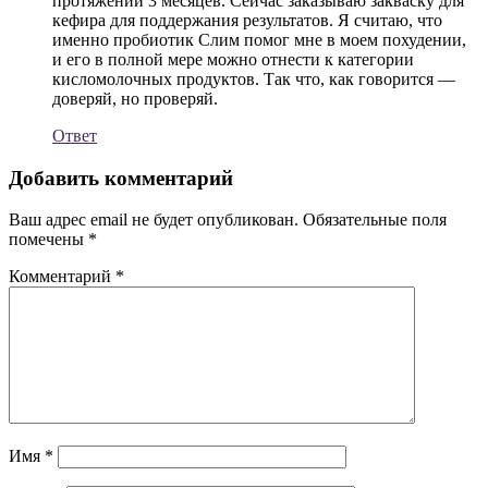
протяжении 3 месяцев. Сейчас заказываю закваску для
кефира для поддержания результатов. Я считаю, что
именно пробиотик Слим помог мне в моем похудении,
и его в полной мере можно отнести к категории
кисломолочных продуктов. Так что, как говорится —
доверяй, но проверяй.
Ответ
Добавить комментарий
Ваш адрес email не будет опубликован.
Обязательные поля
помечены
*
Комментарий
*
Имя
*