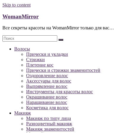
Skip to content
WomanMirror
Все секреты красоты на WomanMirror только для вас…
Волосы
Прически и укладки
Стрижки
Плетение кос
Прически и стрижки знаменитостей
Оздоровление волос
Аксессуары для волос
Выпрямление волос
Инструменты для красоты волос
Окрашивание волос
Наращивание волос
Косметика для волос
Макияж
Макияж по типу лица
Разноцветный макияж
Макияж знаменитостей