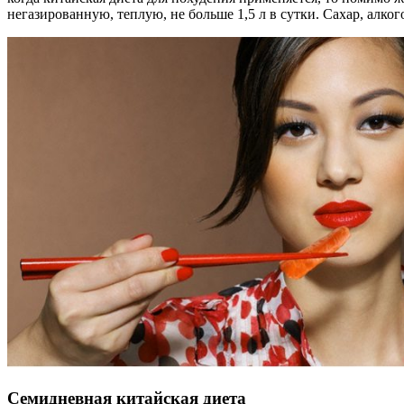
негазированную, теплую, не больше 1,5 л в сутки. Сахар, алко
Семидневная китайская диета