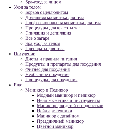
Spa-уход за лицом
Уход за телом
Борьба с целлюлитом
Домашняя косметика для тела
Профессиональная косметика для тела
Процедуры для красоты тела
Эпиляция и депиляция
Все о загаре
Spa-уход за телом
Препараты для тела
Похудение
Диеты и правила питания
Продукты и препараты для похудения
Фитнес для похудения
Необычное похудение
Процедуры для похудения
Еще
Маникюр и Педикюр
Модный маникюр и педикюр
Нейл косметика и инструменты
Маникюр для детей и подростков
Нейл арт техники
Маникюр с дизайном
Праздничный маникюр
Цветной маникюр