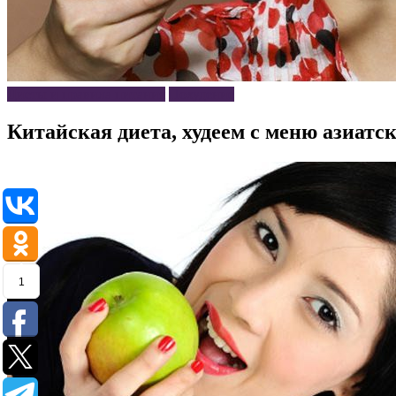
Диеты и правила питания
Похудение
Китайская диета, худеем с меню азиат
1