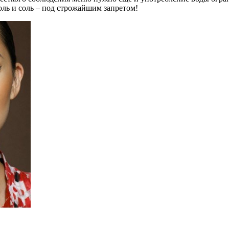
голь и соль – под строжайшим запретом!