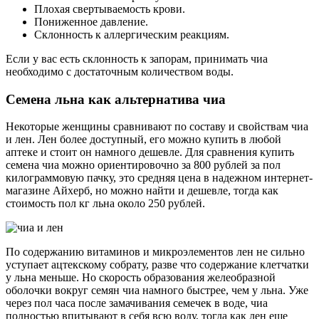
Плохая свертываемость крови.
Пониженное давление.
Склонность к аллергическим реакциям.
Если у вас есть склонность к запорам, принимать чиа
необходимо с достаточным количеством воды.
Семена льна как альтернатива чиа
Некоторые женщины сравнивают по составу и свойствам чиа
и лен. Лен более доступный, его можно купить в любой
аптеке и стоит он намного дешевле. Для сравнения купить
семена чиа можно ориентировочно за 800 рублей за пол
килограммовую пачку, это средняя цена в надежном интернет-
магазине Айхерб, но можно найти и дешевле, тогда как
стоимость пол кг льна около 250 рублей.
По содержанию витаминов и микроэлементов лен не сильно
уступает ацтекскому собрату, разве что содержание клетчатки
у льна меньше. Но скорость образования желеобразной
оболочки вокруг семян чиа намного быстрее, чем у льна. Уже
через пол часа после замачивания семечек в воде, чиа
полностью впитывают в себя всю воду, тогда как лен еще