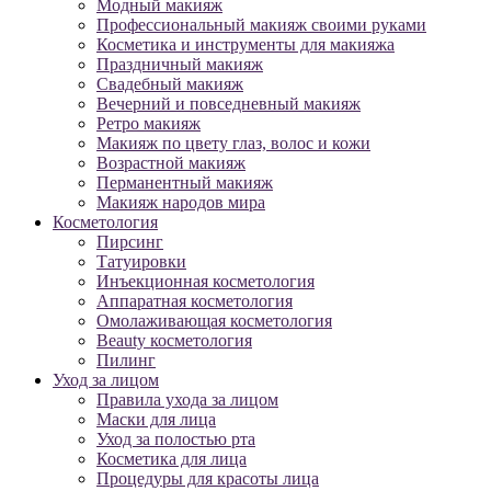
Модный макияж
Профессиональный макияж своими руками
Косметика и инструменты для макияжа
Праздничный макияж
Свадебный макияж
Вечерний и повседневный макияж
Ретро макияж
Макияж по цвету глаз, волос и кожи
Возрастной макияж
Перманентный макияж
Макияж народов мира
Косметология
Пирсинг
Татуировки
Инъекционная косметология
Аппаратная косметология
Омолаживающая косметология
Beauty косметология
Пилинг
Уход за лицом
Правила ухода за лицом
Маски для лица
Уход за полостью рта
Косметика для лица
Процедуры для красоты лица