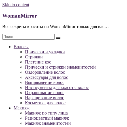
Skip to content
WomanMirror
Все секреты красоты на WomanMirror только для вас…
Волосы
Прически и укладки
Стрижки
Плетение кос
Прически и стрижки знаменитостей
Оздоровление волос
Аксессуары для волос
Выпрямление волос
Инструменты для красоты волос
Окрашивание волос
Наращивание волос
Косметика для волос
Макияж
Макияж по типу лица
Разноцветный макияж
Макияж знаменитостей