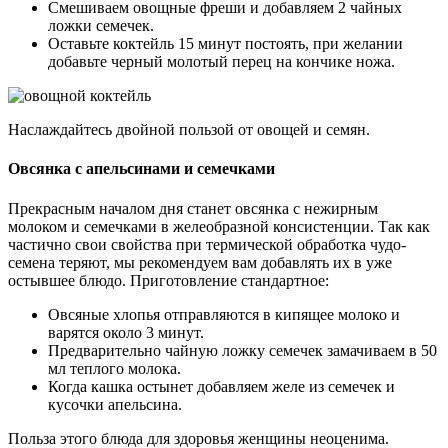
Смешиваем овощные фреши и добавляем 2 чайных
ложки семечек.
Оставьте коктейль 15 минут постоять, при желании
добавьте черный молотый перец на кончике ножа.
Наслаждайтесь двойной пользой от овощей и семян.
Овсянка с апельсинами и семечками
Прекрасным началом дня станет овсянка с нежирным
молоком и семечками в желеобразной консистенции. Так как
частично свои свойства при термической обработка чудо-
семена теряют, мы рекомендуем вам добавлять их в уже
остывшее блюдо. Приготовление стандартное:
Овсяные хлопья отправляются в кипящее молоко и
варятся около 3 минут.
Предварительно чайную ложку семечек замачиваем в 50
мл теплого молока.
Когда кашка остынет добавляем желе из семечек и
кусочки апельсина.
Польза этого блюда для здоровья женщины неоценима.