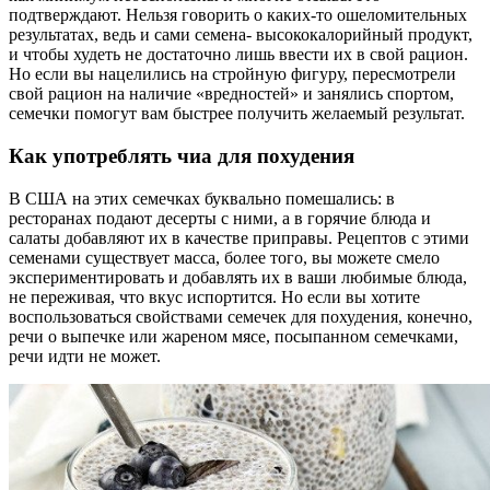
подтверждают. Нельзя говорить о каких-то ошеломительных
результатах, ведь и сами семена- высококалорийный продукт,
и чтобы худеть не достаточно лишь ввести их в свой рацион.
Но если вы нацелились на стройную фигуру, пересмотрели
свой рацион на наличие «вредностей» и занялись спортом,
семечки помогут вам быстрее получить желаемый результат.
Как употреблять чиа для похудения
В США на этих семечках буквально помешались: в
ресторанах подают десерты с ними, а в горячие блюда и
салаты добавляют их в качестве приправы. Рецептов с этими
семенами существует масса, более того, вы можете смело
экспериментировать и добавлять их в ваши любимые блюда,
не переживая, что вкус испортится. Но если вы хотите
воспользоваться свойствами семечек для похудения, конечно,
речи о выпечке или жареном мясе, посыпанном семечками,
речи идти не может.