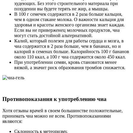
худеющих. Без этого строительного материала при
похудении вы будете терять не жир, а мышцы.
В 100 г семечек содержится в 2 раза больше кальция,
чем в одном стакане молока. О важности кальция для
здоровья и красоты женского организма знает каждая.
Если вы не приверженец молочных продуктов, чиа
могут стать достойной альтернативой.
Калий, который полезен для работы сердца и мозга, в
чиа содержится в 2 раза больше, чем в бананах, но и
калорий в семенах больше. Калорийность 100 г бананов
около 110 ккал, а 100 г чиа содержится около 450 ккал.
При употреблении семян, кровь становится менее
вязкой, а значит риск образования тромбов снижается.
Противопоказания к употреблению чиа
Хотя отзывы врачей в своем большинстве положительные,
принимать чиа можно не всем. Противопоказаниями
являются:
Склонность к метеоризму.