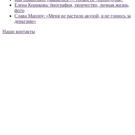
Елена Корикова: биография, творчество, личная жизнь,
фото
Слава Марлоу: «Меня не растили акулой, я не гонюсь за
деньгами»
Наши контакты