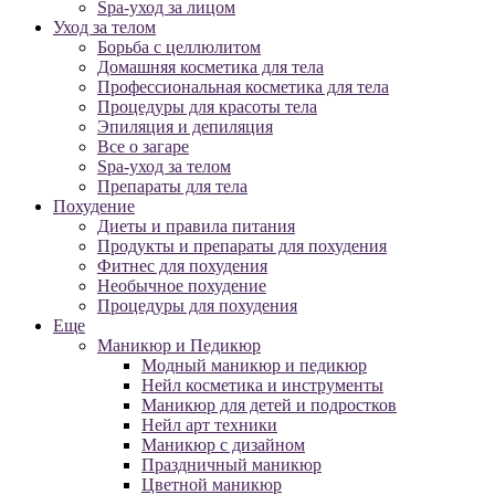
Spa-уход за лицом
Уход за телом
Борьба с целлюлитом
Домашняя косметика для тела
Профессиональная косметика для тела
Процедуры для красоты тела
Эпиляция и депиляция
Все о загаре
Spa-уход за телом
Препараты для тела
Похудение
Диеты и правила питания
Продукты и препараты для похудения
Фитнес для похудения
Необычное похудение
Процедуры для похудения
Еще
Маникюр и Педикюр
Модный маникюр и педикюр
Нейл косметика и инструменты
Маникюр для детей и подростков
Нейл арт техники
Маникюр с дизайном
Праздничный маникюр
Цветной маникюр