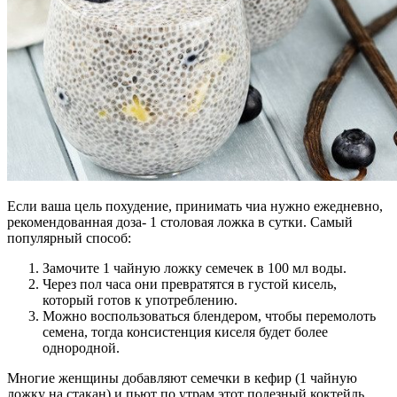
Если ваша цель похудение, принимать чиа нужно ежедневно,
рекомендованная доза- 1 столовая ложка в сутки. Самый
популярный способ:
Замочите 1 чайную ложку семечек в 100 мл воды.
Через пол часа они превратятся в густой кисель,
который готов к употреблению.
Можно воспользоваться блендером, чтобы перемолоть
семена, тогда консистенция киселя будет более
однородной.
Многие женщины добавляют семечки в кефир (1 чайную
ложку на стакан) и пьют по утрам этот полезный коктейль.