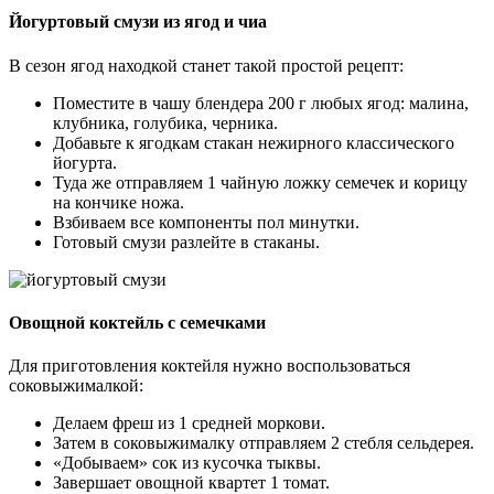
Йогуртовый смузи из ягод и чиа
В сезон ягод находкой станет такой простой рецепт:
Поместите в чашу блендера 200 г любых ягод: малина,
клубника, голубика, черника.
Добавьте к ягодкам стакан нежирного классического
йогурта.
Туда же отправляем 1 чайную ложку семечек и корицу
на кончике ножа.
Взбиваем все компоненты пол минутки.
Готовый смузи разлейте в стаканы.
Овощной коктейль с семечками
Для приготовления коктейля нужно воспользоваться
соковыжималкой:
Делаем фреш из 1 средней моркови.
Затем в соковыжималку отправляем 2 стебля сельдерея.
«Добываем» сок из кусочка тыквы.
Завершает овощной квартет 1 томат.