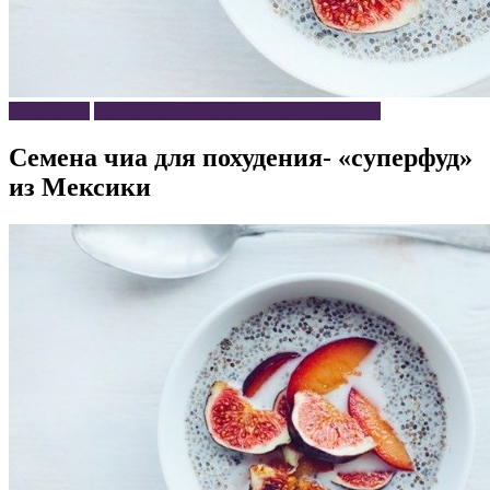
Похудение
Продукты и препараты для похудения
Семена чиа для похудения- «суперфуд»
из Мексики