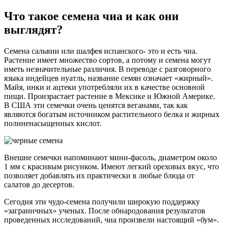
Что такое семена чиа и как они
выглядят?
Семена сальвии или шалфея испанского- это и есть чиа.
Растение имеет множество сортов, а потому и семена могут
иметь незначительные различия. В переводе с разговорного
языка индейцев нуатль, название семян означает «жирный».
Майя, инки и ацтеки употребляли их в качестве основной
пищи. Произрастает растение в Мексике и Южной Америке.
В США эти семечки очень ценятся веганами, так как
являются богатым источником растительного белка и жирных
полиненасыщенных кислот.
Внешне семечки напоминают мини-фасоль, диаметром около
1 мм с красивым рисунком. Имеют легкий ореховых вкус, что
позволяет добавлять их практически в любые блюда от
салатов до десертов.
Сегодня эти чудо-семена получили широкую поддержку
«заграничных» ученых. После обнародования результатов
проведенных исследований, чиа произвели настоящий «бум».