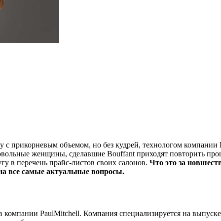
с прикорневым объемом, но без кудрей, технологом компании Pa
вольные женщины, сделавшие Bouffant приходят повторить проце
угу в перечень прайс-листов своих салонов.
Что это за новшест
 на все самые актуальные вопросы.
 компании PaulMitchell. Компания специализируется на выпуске