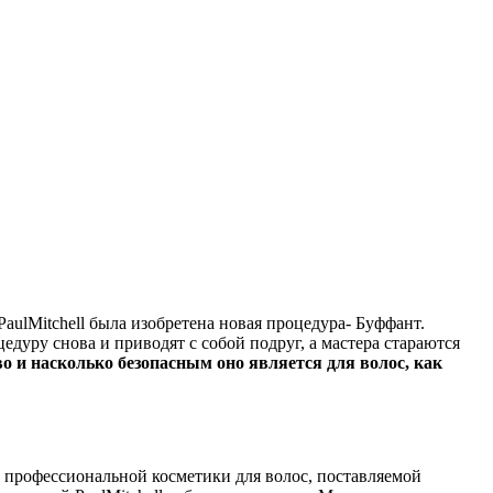
ulMitchell была изобретена новая процедура- Буффант.
дуру снова и приводят с собой подруг, а мастера стараются
во и насколько безопасным оно является для волос, как
 профессиональной косметики для волос, поставляемой