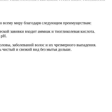
 по всему миру благодаря следующим преимуществам:
еской завивки входит аммиак и тиогликолевая кислота.
 pH.
оловы, заболеваний волос и их чрезмерного выпадения.
ь чистый и свежий вид без мытья дольше.