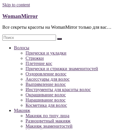
Skip to content
WomanMirror
Все секреты красоты на WomanMirror только для вас…
Волосы
Прически и укладки
Стрижки
Плетение кос
Прически и стрижки знаменитостей
Оздоровление волос
Аксессуары для волос
Выпрямление волос
Инструменты для красоты волос
Окрашивание волос
Наращивание волос
Косметика для волос
Макияж
Макияж по типу лица
Разноцветный макияж
Макияж знаменитостей