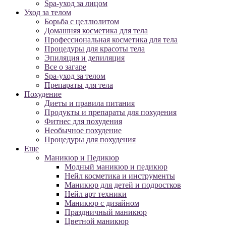
Spa-уход за лицом
Уход за телом
Борьба с целлюлитом
Домашняя косметика для тела
Профессиональная косметика для тела
Процедуры для красоты тела
Эпиляция и депиляция
Все о загаре
Spa-уход за телом
Препараты для тела
Похудение
Диеты и правила питания
Продукты и препараты для похудения
Фитнес для похудения
Необычное похудение
Процедуры для похудения
Еще
Маникюр и Педикюр
Модный маникюр и педикюр
Нейл косметика и инструменты
Маникюр для детей и подростков
Нейл арт техники
Маникюр с дизайном
Праздничный маникюр
Цветной маникюр