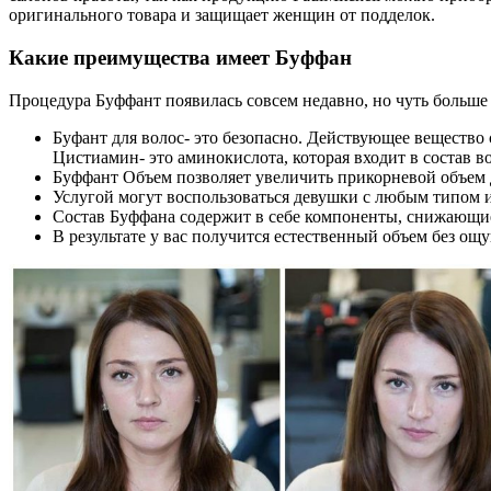
оригинального товара и защищает женщин от подделок.
Какие преимущества имеет Буффан
Процедура Буффант появилась совсем недавно, но чуть больше
Буфант для волос- это безопасно. Действующее вещество 
Цистиамин- это аминокислота, которая входит в состав во
Буффант Объем позволяет увеличить прикорневой объем д
Услугой могут воспользоваться девушки с любым типом и
Состав Буффана содержит в себе компоненты, снижающие 
В результате у вас получится естественный объем без ощу