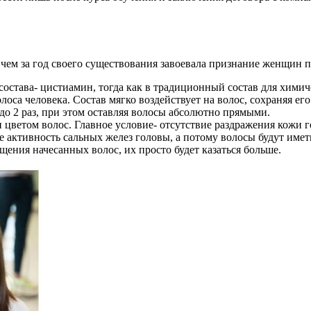
 чем за год своего существования завоевала признание женщин
состава- цистиамин, тогда как в традиционный состав для химич
лоса человека. Состав мягко воздействует на волос, сохраняя его
о 2 раз, при этом оставляя волосы абсолютно прямыми.
 цветом волос. Главное условие- отсутствие раздражения кожи г
активность сальных желез головы, а потому волосы будут имет
щения начесанных волос, их просто будет казаться больше.