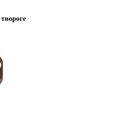
 твороге