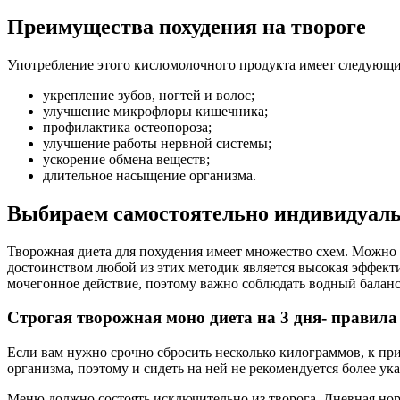
Преимущества похудения на твороге
Употребление этого кисломолочного продукта имеет следующи
укрепление зубов, ногтей и волос;
улучшение микрофлоры кишечника;
профилактика остеопороза;
улучшение работы нервной системы;
ускорение обмена веществ;
длительное насыщение организма.
Выбираем самостоятельно индивидуаль
Творожная диета для похудения имеет множество схем. Можно 
достоинством любой из этих методик является высокая эффект
мочегонное действие, поэтому важно соблюдать водный баланс.
Строгая творожная моно диета на 3 дня- правила
Если вам нужно срочно сбросить несколько килограммов, к при
организма, поэтому и сидеть на ней не рекомендуется более у
Меню должно состоять исключительно из творога. Дневная норм