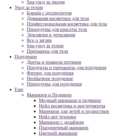
Spa-уход за лицом
Уход за телом
Борьба с целлюлитом
Домашняя косметика для тела
Профессиональная косметика для тела
Процедуры для красоты тела
Эпиляция и депиляция
Все о загаре
Spa-уход за телом
Препараты для тела
Похудение
Диеты и правила питания
Продукты и препараты для похудения
Фитнес для похудения
Необычное похудение
Процедуры для похудения
Еще
Маникюр и Педикюр
Модный маникюр и педикюр
Нейл косметика и инструменты
Маникюр для детей и подростков
Нейл арт техники
Маникюр с дизайном
Праздничный маникюр
Цветной маникюр