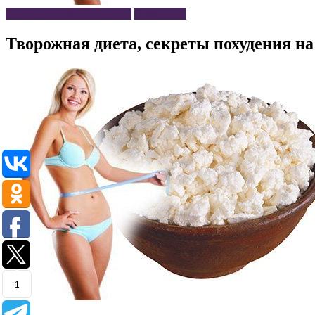
Диеты и правила питания
Похудение
Творожная диета, секреты похудения на
1