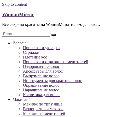
Skip to content
WomanMirror
Все секреты красоты на WomanMirror только для вас…
Волосы
Прически и укладки
Стрижки
Плетение кос
Прически и стрижки знаменитостей
Оздоровление волос
Аксессуары для волос
Выпрямление волос
Инструменты для красоты волос
Окрашивание волос
Наращивание волос
Косметика для волос
Макияж
Макияж по типу лица
Разноцветный макияж
Макияж знаменитостей