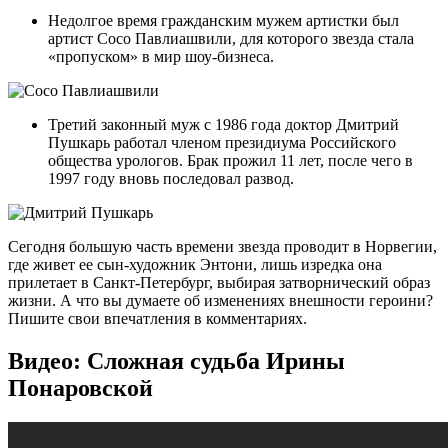
Недолгое время гражданским мужем артистки был
артист Сосо Павлиашвили, для которого звезда стала
«пропуском» в мир шоу-бизнеса.
Третий законный муж с 1986 года доктор Дмитрий
Пушкарь работал членом президиума Российского
общества урологов. Брак прожил 11 лет, после чего в
1997 году вновь последовал развод.
Сегодня большую часть времени звезда проводит в Норвегии,
где живет ее сын-художник Энтони, лишь изредка она
прилетает в Санкт-Петербург, выбирая затворнический образ
жизни. А что вы думаете об изменениях внешности героини?
Пишите свои впечатления в комментариях.
Видео: Сложная судьба Ирины
Понаровской