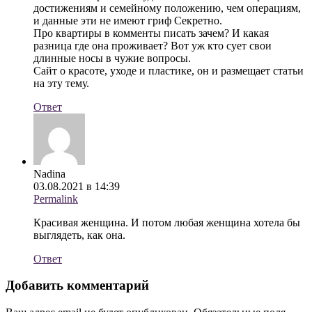
достижениям и семейному положению, чем операциям,
и данные эти не имеют гриф Секретно.
Про квартиры в комменты писать зачем? И какая
разница где она проживает? Вот уж кто сует свои
длинные носы в чужие вопросы.
Сайт о красоте, уходе и пластике, он и размещает статьи
на эту тему.
Ответ
Nadina
03.08.2021 в 14:39
Permalink
Красивая женщина. И потом любая женщина хотела бы
выглядеть, как она.
Ответ
Добавить комментарий