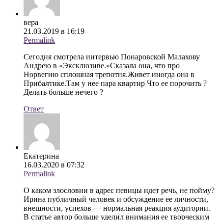
вера
21.03.2019 в 16:19
Permalink
Сегодня смотрела интервью Понаровской Малахову
Андрею в «Эксклюзиве.»Сказала она, что про
Норвегию сплошная трепотня.Живет иногда она в
Прибалтике.Там у нее пара квартир Что ее порочить ?
Делать больше нечего ?
Ответ
Екатерина
16.03.2020 в 07:32
Permalink
О каком злословии в адрес певицы идет речь, не пойму?
Ирина публичный человек и обсуждение ее личности,
внешности, успехов — нормальная реакция аудитории.
В статье автор больше уделил внимания ее творческим