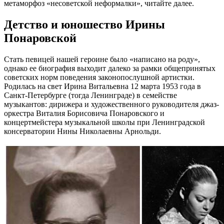
метаморфоз «несоветской неформалки», читайте далее.
Детство и юношество Ирины
Понаровской
Стать певицей нашей героине было «написано на роду»,
однако ее биография выходит далеко за рамки общепринятых
советских норм поведения законопослушной артистки.
Родилась на свет Ирина Витальевна 12 марта 1953 года в
Санкт-Петербурге (тогда Ленинграде) в семействе
музыкантов: дирижера и художественного руководителя джаз-
оркестра Виталия Борисовича Понаровского и
концертмейстера музыкальной школы при Ленинградской
консерватории Нины Николаевны Арнольди.