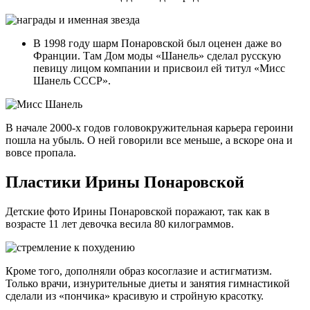
В 1998 году шарм Понаровской был оценен даже во
Франции. Там Дом моды «Шанель» сделал русскую
певицу лицом компании и присвоил ей титул «Мисс
Шанель СССР».
В начале 2000-х годов головокружительная карьера героини
пошла на убыль. О ней говорили все меньше, а вскоре она и
вовсе пропала.
Пластики Ирины Понаровской
Детские фото Ирины Понаровской поражают, так как в
возрасте 11 лет девочка весила 80 килограммов.
Кроме того, дополняли образ косоглазие и астигматизм.
Только врачи, изнурительные диеты и занятия гимнастикой
сделали из «пончика» красивую и стройную красотку.