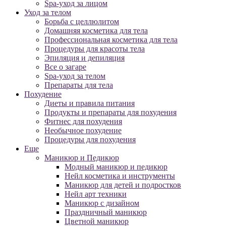
Spa-уход за лицом
Уход за телом
Борьба с целлюлитом
Домашняя косметика для тела
Профессиональная косметика для тела
Процедуры для красоты тела
Эпиляция и депиляция
Все о загаре
Spa-уход за телом
Препараты для тела
Похудение
Диеты и правила питания
Продукты и препараты для похудения
Фитнес для похудения
Необычное похудение
Процедуры для похудения
Еще
Маникюр и Педикюр
Модный маникюр и педикюр
Нейл косметика и инструменты
Маникюр для детей и подростков
Нейл арт техники
Маникюр с дизайном
Праздничный маникюр
Цветной маникюр