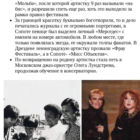
«Мольба», после которой артистку 9 раз вызывали «на
бис», и разрешили спеть еще раз, хоть это выходило за
рамки правил фестиваля.
За границей красотку буквально боготворили, то и дело
печатались журналы с ее огромными портретами, в
Сопоте певице был выделен личный «Мерседес» с
именем на номере автомобиля. В любом месте, где
только появлялась звезда, ее окружали толпы фанатов. В
Дрездене ленинградскую артистку прозвали «Фрау
Фестиваль», а в Сопоте- «Мисс Объектив».
По возвращению на родину артистка стала петь в
Московском джаз-оркестре Олега Лундстрема,
продолжая обучение в консерватории.