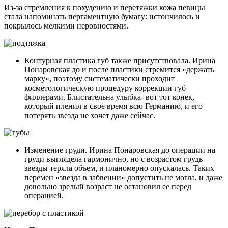
Из-за стремления к похудению и перетяжки кожа певицы
стала напоминать пергаментную бумагу: истончилось и
покрылось мелкими неровностями.
Контурная пластика губ также присутствовала. Ирина
Понаровская до и после пластики стремится «держать
марку», поэтому систематически проходит
косметологическую процедуру коррекции губ
филлерами. Блистательна улыбка- вот тот конек,
который пленил в свое время всю Германию, и его
потерять звезда не хочет даже сейчас.
Изменение груди. Ирина Понаровская до операции на
груди выглядела гармонично, но с возрастом грудь
звезды теряла объем, и планомерно опускалась. Таких
перемен «звезда в забвении» допустить не могла, и даже
довольно зрелый возраст не остановил ее перед
операцией.