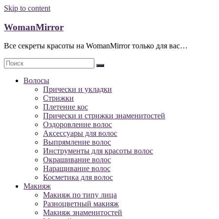
Skip to content
WomanMirror
Все секреты красоты на WomanMirror только для вас…
Волосы
Прически и укладки
Стрижки
Плетение кос
Прически и стрижки знаменитостей
Оздоровление волос
Аксессуары для волос
Выпрямление волос
Инструменты для красоты волос
Окрашивание волос
Наращивание волос
Косметика для волос
Макияж
Макияж по типу лица
Разноцветный макияж
Макияж знаменитостей