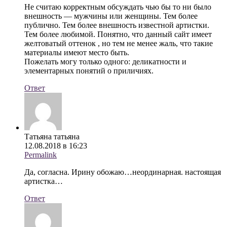
Не считаю корректным обсуждать чью бы то ни было
внешность — мужчины или женщины. Тем более
публично. Тем более внешность известной артистки.
Тем более любимой. Понятно, что данный сайт имеет
желтоватый оттенок , но тем не менее жаль, что такие
материалы имеют место быть.
Пожелать могу только одного: деликатности и
элементарных понятий о приличиях.
Ответ
Татьяна татьяна
12.08.2018 в 16:23
Permalink
Да, согласна. Ирину обожаю…неординарная. настоящая
артистка…
Ответ