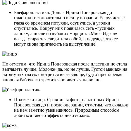
Блефаропластика. Дошла Ирина Понаровская до
пластики исключительно в силу возраста. Ее лучистые
глаза со временем потухли, осунулись, а уголки
опустились. Вокруг них появилась сеть «гусиных
лапок», а после и глубоких морщин. «Мисс Идеал»
всегда старается следить за собой, в надежде, что ее
могут снова пригласить на выступление.
Но отметим, что Ирина Понаровская после пластики не стала
выглядеть лучше. Моложе- да, но не лучше. Густой макияж на
натянутых глазах смотрится вызывающе, будто престарелая
«ночная бабочка» стремится оставаться на волне.
Подтяжка лица. Сравнивая фото, на которых Ирина
Понаровская до и после операции, отметим, что складок
на нем заметно уменьшилось. Природным способом
добиться такого эффекта невозможно.