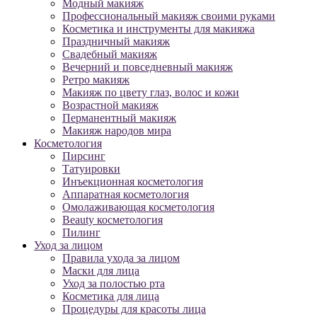
Модный макияж
Профессиональный макияж своими руками
Косметика и инструменты для макияжа
Праздничный макияж
Свадебный макияж
Вечерний и повседневный макияж
Ретро макияж
Макияж по цвету глаз, волос и кожи
Возрастной макияж
Перманентный макияж
Макияж народов мира
Косметология
Пирсинг
Татуировки
Инъекционная косметология
Аппаратная косметология
Омолаживающая косметология
Beauty косметология
Пилинг
Уход за лицом
Правила ухода за лицом
Маски для лица
Уход за полостью рта
Косметика для лица
Процедуры для красоты лица