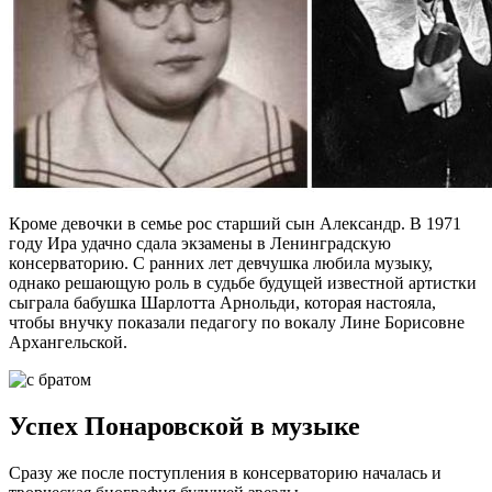
Кроме девочки в семье рос старший сын Александр. В 1971
году Ира удачно сдала экзамены в Ленинградскую
консерваторию. С ранних лет девчушка любила музыку,
однако решающую роль в судьбе будущей известной артистки
сыграла бабушка Шарлотта Арнольди, которая настояла,
чтобы внучку показали педагогу по вокалу Лине Борисовне
Архангельской.
Успех Понаровской в музыке
Сразу же после поступления в консерваторию началась и