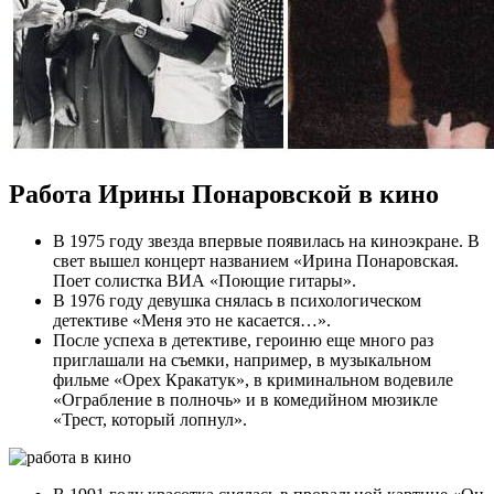
Работа Ирины Понаровской в кино
В 1975 году звезда впервые появилась на киноэкране. В
свет вышел концерт названием «Ирина Понаровская.
Поет солистка ВИА «Поющие гитары».
В 1976 году девушка снялась в психологическом
детективе «Меня это не касается…».
После успеха в детективе, героиню еще много раз
приглашали на съемки, например, в музыкальном
фильме «Орех Кракатук», в криминальном водевиле
«Ограбление в полночь» и в комедийном мюзикле
«Трест, который лопнул».