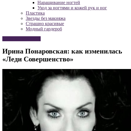
Наращивание ногтей
Уход за ногтями и кожей рук и ног
Пластика
Звезды без макияжа
Страшно красивые
Модный гардероб
Страшно красивые
Ирина Понаровская: как изменилась
«Леди Совершенство»